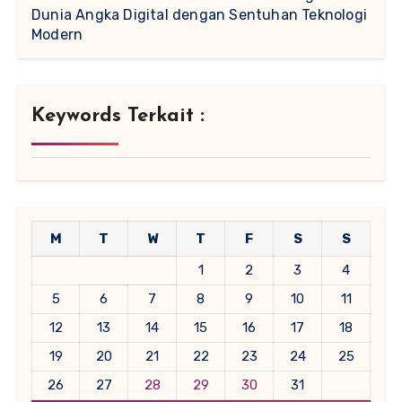
Dunia Angka Digital dengan Sentuhan Teknologi
Modern
Keywords Terkait :
M
T
W
T
F
S
S
1
2
3
4
5
6
7
8
9
10
11
12
13
14
15
16
17
18
19
20
21
22
23
24
25
26
27
28
29
30
31