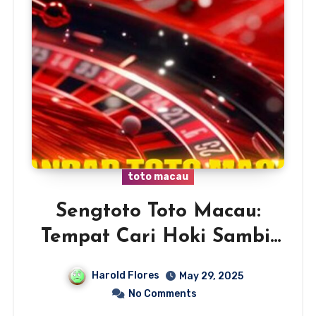
toto macau
Sengtoto Toto Macau:
Tempat Cari Hoki Sambil
Santai di Era Digital
Harold Flores
May 29, 2025
No Comments