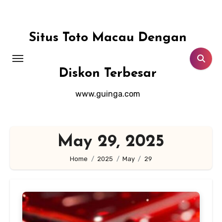
Skip
to
content
Situs Toto Macau Dengan
Diskon Terbesar
www.guinga.com
May 29, 2025
Home
2025
May
29