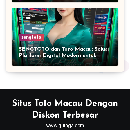
Fitur Lengkap
sengtoto
SENGTOTO dan Toto Macau: Solusi
Platform Digital Modern untuk
Akses Cepat dan Informasi Lengkap
Situs Toto Macau Dengan
Diskon Terbesar
www.guinga.com