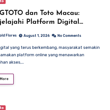
to
GTOTO dan Toto Macau:
elajahi Platform Digital
ern dengan Akses Cepat dan
old Flores
August 1, 2026
No Comments
r Lengkap
amakan platform online yang menawarkan
han akses,…
 More
to