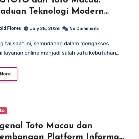
GTOTO dan Toto Macau:
aduan Teknologi Modern
an Informasi Pasaran yang
old Flores
July 28, 2026
No Comments
lu Terbarui
i layanan online menjadi salah satu kebutuhan…
 More
to
genal Toto Macau dan
embangan Platform Informasi