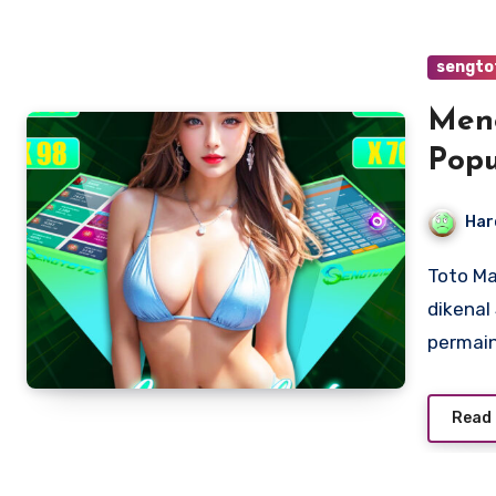
sengto
Meng
Popu
Perk
Har
Toto Macau merupakan salah satu nama yang telah lama
dikena
permai
Read