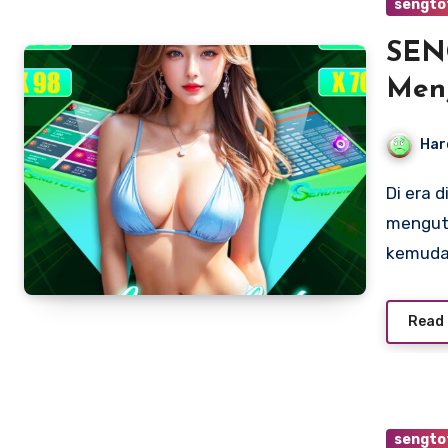
sengto
SEN
Menj
Mod
Har
Fitu
Di era digital yang terus berkembang, masyarakat semakin
mengut
kemuda
Read
sengto