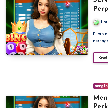
SEN
Perp
deng
Har
Sela
Di era digital saat ini, kemudahan dalam mengakses
berbaga
Read
sengto
Men
Perk