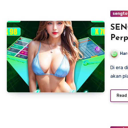
sengto
SEN
Perp
Kem
Har
Plat
Di era digital yang berkembang begitu pesat, kebutuhan
akan pl
Read