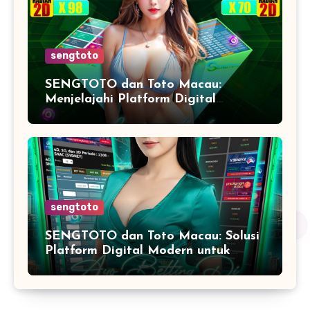
sengtoto
SENGTOTO dan Toto Macau:
Menjelajahi Platform Digital
Modern dengan Akses Cepat dan
Fitur Lengkap
sengtoto
SENGTOTO dan Toto Macau: Solusi
Platform Digital Modern untuk
Akses Cepat dan Informasi Lengkap