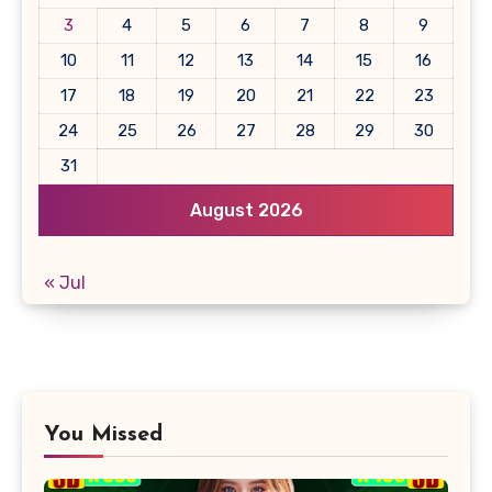
3
4
5
6
7
8
9
10
11
12
13
14
15
16
17
18
19
20
21
22
23
24
25
26
27
28
29
30
31
August 2026
« Jul
You Missed