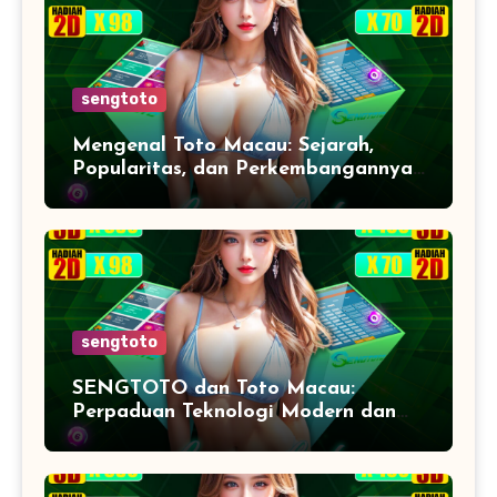
sengtoto
Mengenal Toto Macau: Sejarah,
Popularitas, dan Perkembangannya
di Era Digital
sengtoto
SENGTOTO dan Toto Macau:
Perpaduan Teknologi Modern dan
Kemudahan Akses dalam Satu
Platform