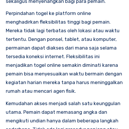
sekaligus menyenangkan bagi para pemain.
Perpindahan togel ke platform online
menghadirkan fleksibilitas tinggi bagi pemain.
Mereka tidak lagi terbatas oleh lokasi atau waktu
tertentu. Dengan ponsel, tablet, atau komputer,
permainan dapat diakses dari mana saja selama
tersedia koneksi internet. Fleksibilitas ini
menjadikan togel online semakin diminati karena
pemain bisa menyesuaikan waktu bermain dengan
kegiatan harian mereka tanpa harus meninggalkan
rumah atau mencari agen fisik.
Kemudahan akses menjadi salah satu keunggulan
utama. Pemain dapat memasang angka dan
mengikuti undian hanya dalam beberapa langkah