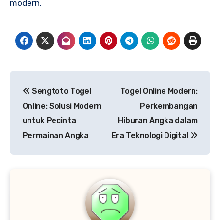
modern.
Post
Sengtoto Togel
Togel Online Modern:
navigation
Online: Solusi Modern
Perkembangan
untuk Pecinta
Hiburan Angka dalam
Permainan Angka
Era Teknologi Digital