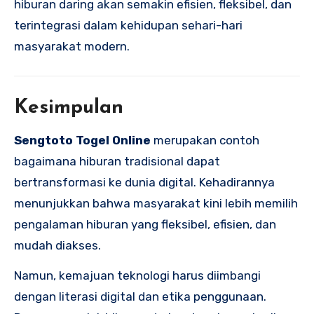
hiburan daring akan semakin efisien, fleksibel, dan
terintegrasi dalam kehidupan sehari-hari
masyarakat modern.
Kesimpulan
Sengtoto Togel Online
merupakan contoh
bagaimana hiburan tradisional dapat
bertransformasi ke dunia digital. Kehadirannya
menunjukkan bahwa masyarakat kini lebih memilih
pengalaman hiburan yang fleksibel, efisien, dan
mudah diakses.
Namun, kemajuan teknologi harus diimbangi
dengan literasi digital dan etika penggunaan.