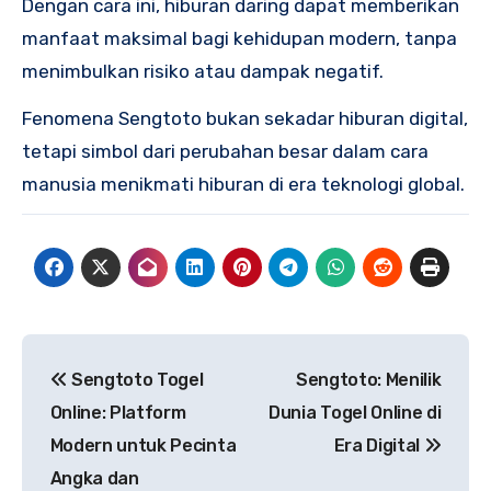
Dengan cara ini, hiburan daring dapat memberikan
manfaat maksimal bagi kehidupan modern, tanpa
menimbulkan risiko atau dampak negatif.
Fenomena Sengtoto bukan sekadar hiburan digital,
tetapi simbol dari perubahan besar dalam cara
manusia menikmati hiburan di era teknologi global.
Post
Sengtoto Togel
Sengtoto: Menilik
navigation
Online: Platform
Dunia Togel Online di
Modern untuk Pecinta
Era Digital
Angka dan