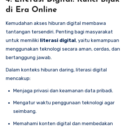
di Era Online
Kemudahan akses hiburan digital membawa
tantangan tersendiri. Penting bagi masyarakat
untuk memiliki
literasi digital
, yaitu kemampuan
menggunakan teknologi secara aman, cerdas, dan
bertanggung jawab.
Dalam konteks hiburan daring, literasi digital
mencakup:
Menjaga privasi dan keamanan data pribadi.
Mengatur waktu penggunaan teknologi agar
seimbang.
Memahami konten digital dan membedakan