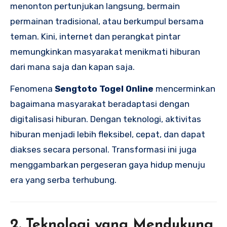
menonton pertunjukan langsung, bermain
permainan tradisional, atau berkumpul bersama
teman. Kini, internet dan perangkat pintar
memungkinkan masyarakat menikmati hiburan
dari mana saja dan kapan saja.
Fenomena
Sengtoto Togel Online
mencerminkan
bagaimana masyarakat beradaptasi dengan
digitalisasi hiburan. Dengan teknologi, aktivitas
hiburan menjadi lebih fleksibel, cepat, dan dapat
diakses secara personal. Transformasi ini juga
menggambarkan pergeseran gaya hidup menuju
era yang serba terhubung.
2. Teknologi yang Mendukung