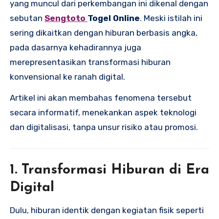
yang muncul dari perkembangan ini dikenal dengan
sebutan
Sengtoto
Togel Online
. Meski istilah ini
sering dikaitkan dengan hiburan berbasis angka,
pada dasarnya kehadirannya juga
merepresentasikan transformasi hiburan
konvensional ke ranah digital.
Artikel ini akan membahas fenomena tersebut
secara informatif, menekankan aspek teknologi
dan digitalisasi, tanpa unsur risiko atau promosi.
1. Transformasi Hiburan di Era
Digital
Dulu, hiburan identik dengan kegiatan fisik seperti