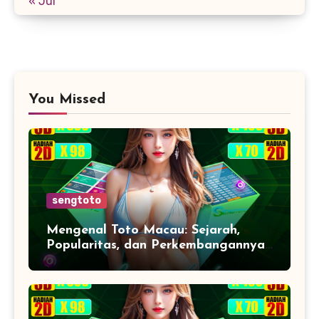
« Jul
You Missed
sengtoto
Mengenal Toto Macau: Sejarah,
Popularitas, dan Perkembangannya
di Era Digital