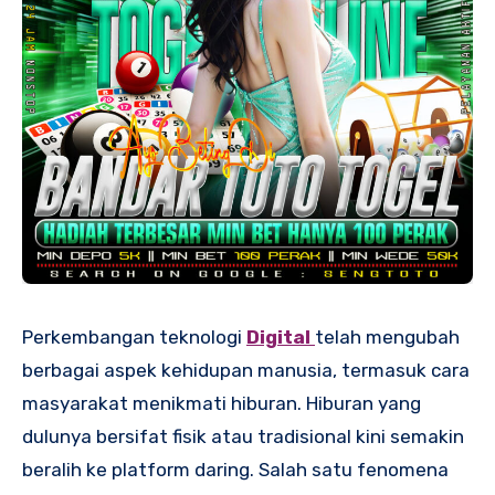
Perkembangan teknologi
Digital
telah mengubah
berbagai aspek kehidupan manusia, termasuk cara
masyarakat menikmati hiburan. Hiburan yang
dulunya bersifat fisik atau tradisional kini semakin
beralih ke platform daring. Salah satu fenomena