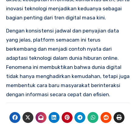
inovasi teknologi menjadikan keduanya sebagai
bagian penting dari tren digital masa kini.
Dengan konsistensi jadwal dan penyajian data
yang jelas, platform semacam ini terus
berkembang dan menjadi contoh nyata dari
adaptasi teknologi dalam dunia hiburan online.
Fenomena ini membuktikan bahwa dunia digital
tidak hanya menghadirkan kemudahan, tetapi juga
membentuk cara baru masyarakat berinteraksi
dengan informasi secara cepat dan efisien.