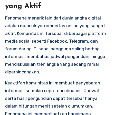
yang Aktif
Fenomena menarik lain dari dunia angka digital
adalah munculnya komunitas online yang sangat
aktif. Komunitas ini tersebar di berbagai platform
media sosial seperti Facebook, Telegram, dan
forum daring. Di sana, pengguna saling berbagi
informasi, membahas jadwal pengundian, hingga
mendiskusikan tren angka yang sedang ramai
diperbincangkan.
Keaktifan komunitas ini membuat penyebaran
informasi semakin cepat dan dinamis. Jadwal
serta hasil pengundian dapat tersebar hanya
dalam hitungan menit setelah diumumkan.
Fenomena ini memperlihatkan bagaimana