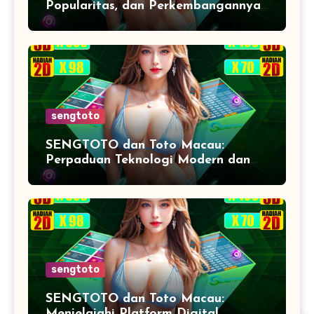
Popularitas, dan Perkembangannya
di Era Digital
sengtoto
SENGTOTO dan Toto Macau:
Perpaduan Teknologi Modern dan
Kemudahan Akses dalam Satu
Platform
sengtoto
SENGTOTO dan Toto Macau:
Menjelajahi Platform Digital