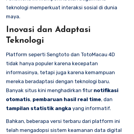
teknologi memperkuat interaksi sosial di dunia
maya.
Inovasi dan Adaptasi
Teknologi
Platform seperti Sengtoto dan TotoMacau 4D
tidak hanya populer karena kecepatan
informasinya, tetapi juga karena kemampuan
mereka beradaptasi dengan teknologi baru.
Banyak situs kini menghadirkan fitur
notifikasi
otomatis
,
pembaruan hasil real time
, dan
tampilan statistik angka
yang informatif.
Bahkan, beberapa versi terbaru dari platform ini
telah mengadopsi sistem keamanan data digital