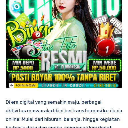
Di era digital yang semakin maju, berbagai
aktivitas masyarakat kini bertransformasi ke dunia
online. Mulai dari hiburan, belanja, hingga kegiatan
berbasis data dan angka, semuanya kini dapat