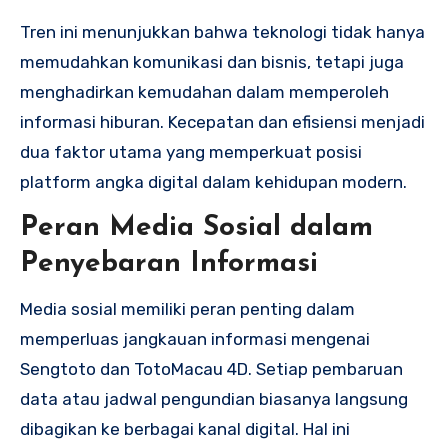
Tren ini menunjukkan bahwa teknologi tidak hanya
memudahkan komunikasi dan bisnis, tetapi juga
menghadirkan kemudahan dalam memperoleh
informasi hiburan. Kecepatan dan efisiensi menjadi
dua faktor utama yang memperkuat posisi
platform angka digital dalam kehidupan modern.
Peran Media Sosial dalam
Penyebaran Informasi
Media sosial memiliki peran penting dalam
memperluas jangkauan informasi mengenai
Sengtoto dan TotoMacau 4D. Setiap pembaruan
data atau jadwal pengundian biasanya langsung
dibagikan ke berbagai kanal digital. Hal ini