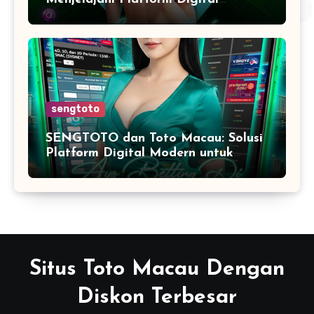
Modern dengan Akses Cepat dan
Fitur Lengkap
sengtoto
SENGTOTO dan Toto Macau: Solusi
Platform Digital Modern untuk
Akses Cepat dan Informasi Lengkap
Situs Toto Macau Dengan
Diskon Terbesar