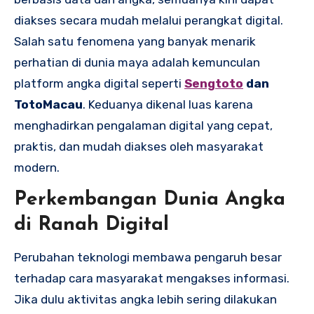
diakses secara mudah melalui perangkat digital.
Salah satu fenomena yang banyak menarik
perhatian di dunia maya adalah kemunculan
platform angka digital seperti
Sengtoto
dan
TotoMacau
. Keduanya dikenal luas karena
menghadirkan pengalaman digital yang cepat,
praktis, dan mudah diakses oleh masyarakat
modern.
Perkembangan Dunia Angka
di Ranah Digital
Perubahan teknologi membawa pengaruh besar
terhadap cara masyarakat mengakses informasi.
Jika dulu aktivitas angka lebih sering dilakukan