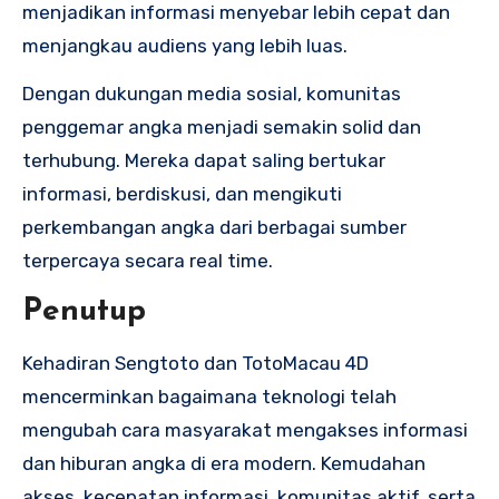
menjadikan informasi menyebar lebih cepat dan
menjangkau audiens yang lebih luas.
Dengan dukungan media sosial, komunitas
penggemar angka menjadi semakin solid dan
terhubung. Mereka dapat saling bertukar
informasi, berdiskusi, dan mengikuti
perkembangan angka dari berbagai sumber
terpercaya secara real time.
Penutup
Kehadiran Sengtoto dan TotoMacau 4D
mencerminkan bagaimana teknologi telah
mengubah cara masyarakat mengakses informasi
dan hiburan angka di era modern. Kemudahan
akses, kecepatan informasi, komunitas aktif, serta