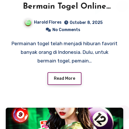
Bermain Togel Online
Aman, Mudah, dan
Harold Flores
October 8, 2025
Menguntungkan
No Comments
Permainan togel telah menjadi hiburan favorit
banyak orang di Indonesia. Dulu, untuk
bermain togel, pemain…
Read More