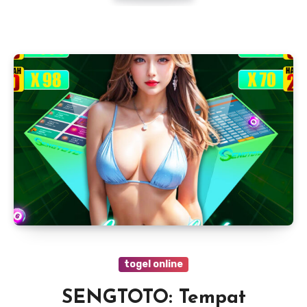
togel online
SENGTOTO: Tempat