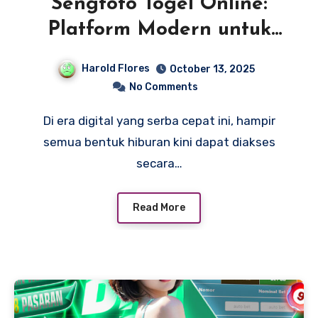
Sengtoto Togel Online:
Platform Modern untuk
Pecinta Angka dan
Harold Flores
October 13, 2025
Keberuntungan
No Comments
Di era digital yang serba cepat ini, hampir
semua bentuk hiburan kini dapat diakses
secara…
Read More