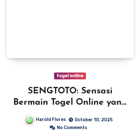
togel online
SENGTOTO: Sensasi
Bermain Togel Online yang
Praktis dan Aman
Harold Flores
October 10, 2025
No Comments