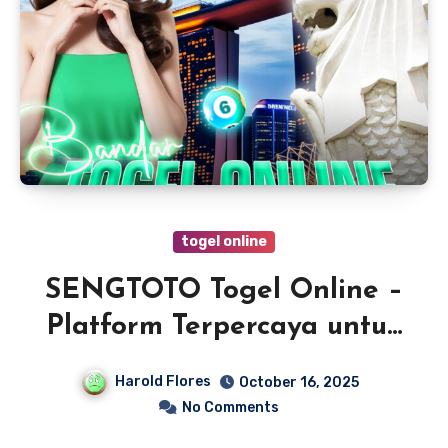
togel online
SENGTOTO Togel Online –
Platform Terpercaya untuk
Pecinta Togel dengan
Harold Flores
October 16, 2025
Peluang Menang Besar
No Comments