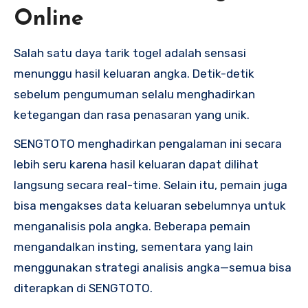
Online
Salah satu daya tarik togel adalah sensasi
menunggu hasil keluaran angka. Detik-detik
sebelum pengumuman selalu menghadirkan
ketegangan dan rasa penasaran yang unik.
SENGTOTO menghadirkan pengalaman ini secara
lebih seru karena hasil keluaran dapat dilihat
langsung secara real-time. Selain itu, pemain juga
bisa mengakses data keluaran sebelumnya untuk
menganalisis pola angka. Beberapa pemain
mengandalkan insting, sementara yang lain
menggunakan strategi analisis angka—semua bisa
diterapkan di SENGTOTO.