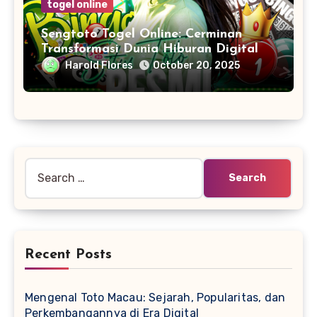
togel online
Sengtoto Togel Online: Cerminan
Transformasi Dunia Hiburan Digital
Harold Flores
October 20, 2025
Search
for:
Recent Posts
Mengenal Toto Macau: Sejarah, Popularitas, dan
Perkembangannya di Era Digital