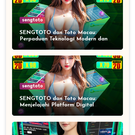
sengtoto
SENGTOTO dan Toto Macau:
Perpaduan Teknologi Modern dan
Kemudahan Akses dalam Satu
Platform
sengtoto
SENGTOTO dan Toto Macau:
Menjelajahi Platform Digital
Modern dengan Akses Cepat dan
Fitur Lengkap