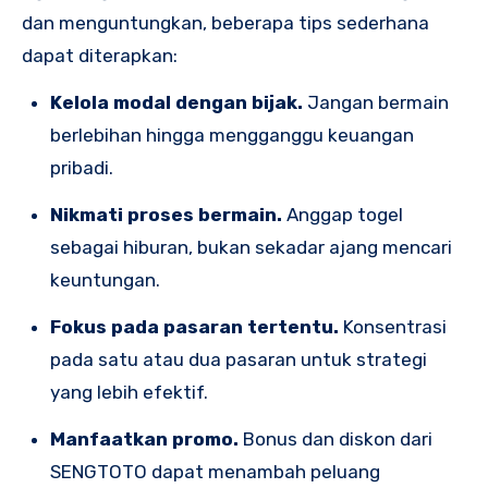
dan menguntungkan, beberapa tips sederhana
dapat diterapkan:
Kelola modal dengan bijak.
Jangan bermain
berlebihan hingga mengganggu keuangan
pribadi.
Nikmati proses bermain.
Anggap togel
sebagai hiburan, bukan sekadar ajang mencari
keuntungan.
Fokus pada pasaran tertentu.
Konsentrasi
pada satu atau dua pasaran untuk strategi
yang lebih efektif.
Manfaatkan promo.
Bonus dan diskon dari
SENGTOTO dapat menambah peluang