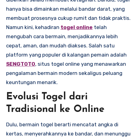
hanya bisa dimainkan melalui bandar darat, yang
membuat prosesnya cukup rumit dan tidak praktis.
Namun kini, kehadiran
togel online
telah
mengubah cara bermain, menjadikannya lebih
cepat, aman, dan mudah diakses. Salah satu
platform yang populer di kalangan pemain adalah
SENGTOTO
, situs togel online yang menawarkan
pengalaman bermain modern sekaligus peluang
keuntungan menarik.
Evolusi Togel dari
Tradisional ke Online
Dulu, bermain togel berarti mencatat angka di
kertas, menyerahkannya ke bandar, dan menunggu