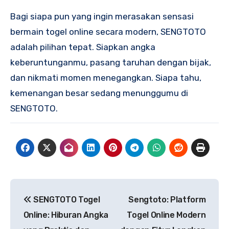
Bagi siapa pun yang ingin merasakan sensasi
bermain togel online secara modern, SENGTOTO
adalah pilihan tepat. Siapkan angka
keberuntunganmu, pasang taruhan dengan bijak,
dan nikmati momen menegangkan. Siapa tahu,
kemenangan besar sedang menunggumu di
SENGTOTO.
Post
SENGTOTO Togel
Sengtoto: Platform
navigation
Online: Hiburan Angka
Togel Online Modern