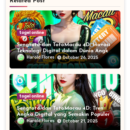
Related Post
togel online
Sengtoto dan TotoMacau 4D: Inovasi
Teknologi Digital dalam Dunia Angka
Modern
Harold Flores
October 26, 2025
togel online
Sengtoto dan TotoMacau 4D: Tren
Angka Digital yang Semakin Populer
di Era Modern
Harold Flores
October 21, 2025