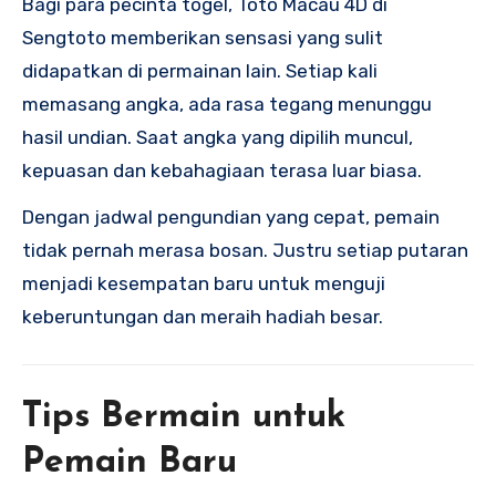
Bagi para pecinta togel, Toto Macau 4D di
Sengtoto memberikan sensasi yang sulit
didapatkan di permainan lain. Setiap kali
memasang angka, ada rasa tegang menunggu
hasil undian. Saat angka yang dipilih muncul,
kepuasan dan kebahagiaan terasa luar biasa.
Dengan jadwal pengundian yang cepat, pemain
tidak pernah merasa bosan. Justru setiap putaran
menjadi kesempatan baru untuk menguji
keberuntungan dan meraih hadiah besar.
Tips Bermain untuk
Pemain Baru