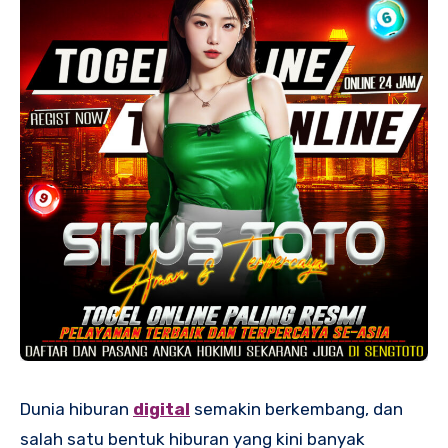
Dunia hiburan
digital
semakin berkembang, dan
salah satu bentuk hiburan yang kini banyak