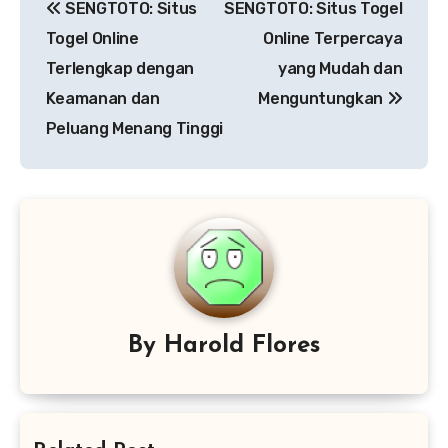
SENGTOTO: Situs
SENGTOTO: Situs Togel
navigation
Togel Online
Online Terpercaya
Terlengkap dengan
yang Mudah dan
Keamanan dan
Menguntungkan
Peluang Menang Tinggi
By
Harold Flores