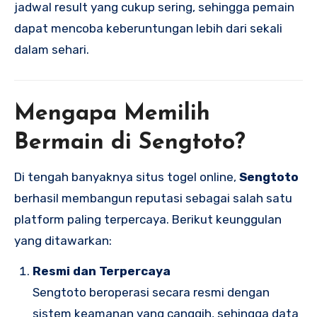
jadwal result yang cukup sering, sehingga pemain
dapat mencoba keberuntungan lebih dari sekali
dalam sehari.
Mengapa Memilih
Bermain di Sengtoto?
Di tengah banyaknya situs togel online,
Sengtoto
berhasil membangun reputasi sebagai salah satu
platform paling terpercaya. Berikut keunggulan
yang ditawarkan:
Resmi dan Terpercaya
Sengtoto beroperasi secara resmi dengan
sistem keamanan yang canggih, sehingga data