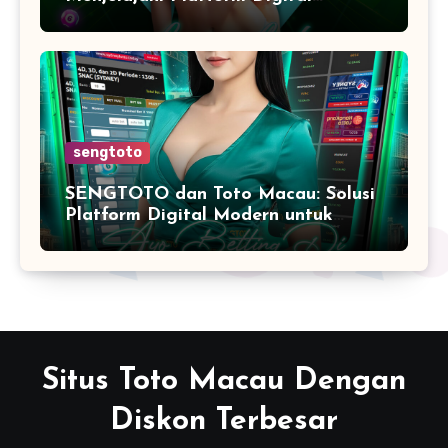
Modern dengan Akses Cepat dan
Fitur Lengkap
sengtoto
SENGTOTO dan Toto Macau: Solusi
Platform Digital Modern untuk
Akses Cepat dan Informasi Lengkap
Situs Toto Macau Dengan
Diskon Terbesar