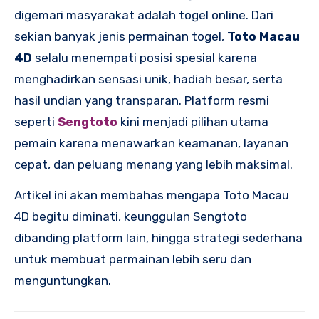
digemari masyarakat adalah togel online. Dari
sekian banyak jenis permainan togel,
Toto Macau
4D
selalu menempati posisi spesial karena
menghadirkan sensasi unik, hadiah besar, serta
hasil undian yang transparan. Platform resmi
seperti
Sengtoto
kini menjadi pilihan utama
pemain karena menawarkan keamanan, layanan
cepat, dan peluang menang yang lebih maksimal.
Artikel ini akan membahas mengapa Toto Macau
4D begitu diminati, keunggulan Sengtoto
dibanding platform lain, hingga strategi sederhana
untuk membuat permainan lebih seru dan
menguntungkan.