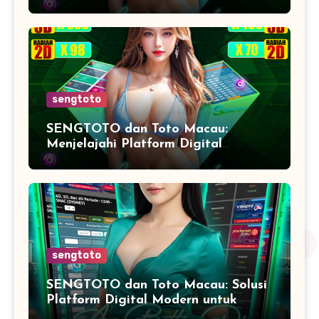
Kemudahan Akses dalam Satu
Platform
sengtoto
SENGTOTO dan Toto Macau:
Menjelajahi Platform Digital
Modern dengan Akses Cepat dan
Fitur Lengkap
sengtoto
SENGTOTO dan Toto Macau: Solusi
Platform Digital Modern untuk
Akses Cepat dan Informasi Lengkap