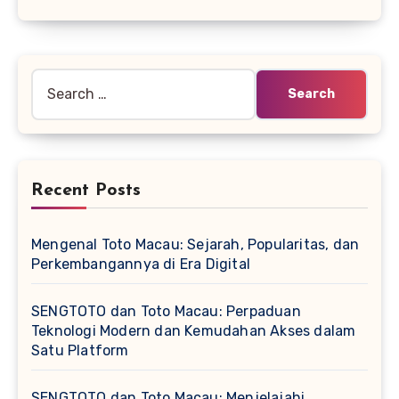
Search
for:
Recent Posts
Mengenal Toto Macau: Sejarah, Popularitas, dan
Perkembangannya di Era Digital
SENGTOTO dan Toto Macau: Perpaduan
Teknologi Modern dan Kemudahan Akses dalam
Satu Platform
SENGTOTO dan Toto Macau: Menjelajahi