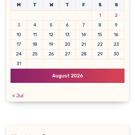
M
T
W
T
F
S
S
1
2
3
4
5
6
7
8
9
10
11
12
13
14
15
16
17
18
19
20
21
22
23
24
25
26
27
28
29
30
31
August 2026
« Jul