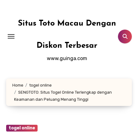
Skip
to
content
Situs Toto Macau Dengan
Diskon Terbesar
www.guinga.com
Home
togel online
SENGTOTO: Situs Togel Online Terlengkap dengan
Keamanan dan Peluang Menang Tinggi
togel online