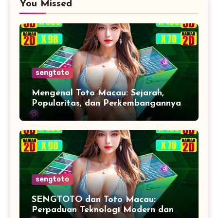
You Missed
sengtoto
Mengenal Toto Macau: Sejarah,
Popularitas, dan Perkembangannya
di Era Digital
sengtoto
SENGTOTO dan Toto Macau:
Perpaduan Teknologi Modern dan