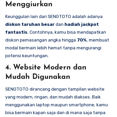
Menggiurkan
Keunggulan lain dari SENGTOTO adalah adanya
diskon taruhan besar
dan
hadiah jackpot
fantastis
. Contohnya, kamu bisa mendapatkan
diskon pemasangan angka hingga
70%
, membuat
modal bermain lebih hemat tanpa mengurangi
potensi keuntungan.
4. Website Modern dan
Mudah Digunakan
SENGTOTO dirancang dengan tampilan website
yang modern, ringan, dan mudah diakses. Baik
menggunakan laptop maupun smartphone, kamu
bisa bermain kapan saja dan di mana saja tanpa