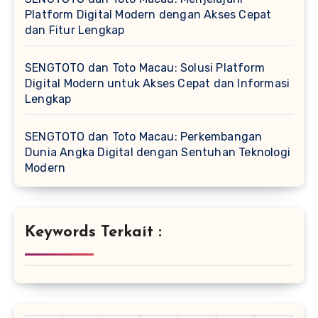
Platform Digital Modern dengan Akses Cepat
dan Fitur Lengkap
SENGTOTO dan Toto Macau: Solusi Platform
Digital Modern untuk Akses Cepat dan Informasi
Lengkap
SENGTOTO dan Toto Macau: Perkembangan
Dunia Angka Digital dengan Sentuhan Teknologi
Modern
Keywords Terkait :