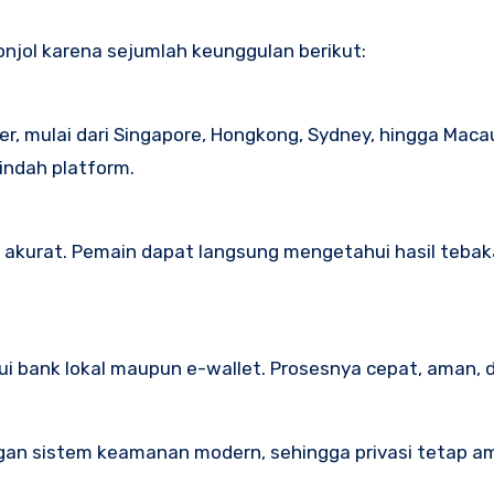
jol karena sejumlah keunggulan berikut:
, mulai dari Singapore, Hongkong, Sydney, hingga Maca
indah platform.
n akurat. Pemain dapat langsung mengetahui hasil teba
i bank lokal maupun e-wallet. Prosesnya cepat, aman,
engan sistem keamanan modern, sehingga privasi tetap a