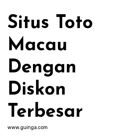
Skip
to
Situs Toto
content
Macau
Dengan
Diskon
Terbesar
www.guinga.com