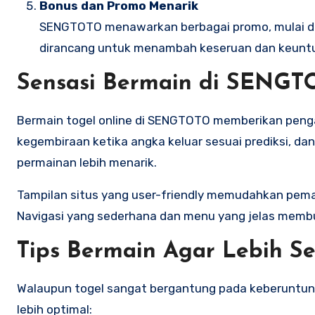
Bonus dan Promo Menarik
SENGTOTO menawarkan berbagai promo, mulai dar
dirancang untuk menambah keseruan dan keuntu
Sensasi Bermain di SENG
Bermain togel online di SENGTOTO memberikan peng
kegembiraan ketika angka keluar sesuai prediksi, 
permainan lebih menarik.
Tampilan situs yang user-friendly memudahkan pem
Navigasi yang sederhana dan menu yang jelas membu
Tips Bermain Agar Lebih Se
Walaupun togel sangat bergantung pada keberuntun
lebih optimal: