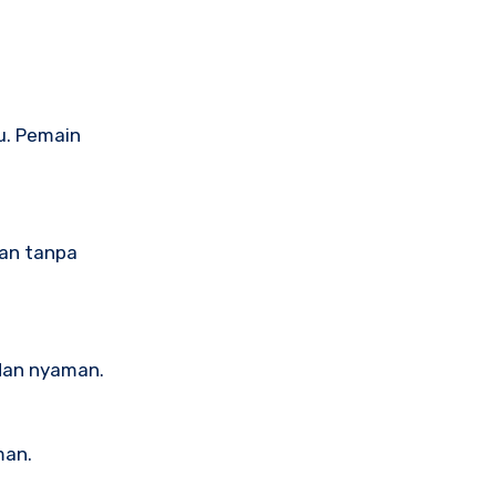
u. Pemain
kan tanpa
 dan nyaman.
man.