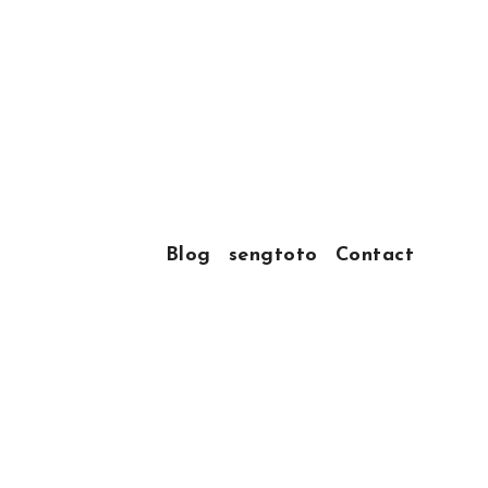
Blog
sengtoto
Contact