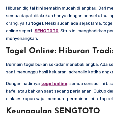
Hiburan digital kini semakin mudah dijangkau. Dari me
semua dapat dilakukan hanya dengan ponsel atau lap
orang, yaitu
togel
. Meski sudah ada sejak lama, tog
online seperti
SENGTOTO
. Situs ini menghadirkan p
menyenangkan.
Togel Online: Hiburan Tradi
Bermain togel bukan sekadar menebak angka. Ada se
saat menunggu hasil keluaran, adrenalin ketika angk
Dengan hadirnya
togel online
, semua sensasi ini bi
kafe, atau bahkan saat sedang perjalanan. Cukup d
diakses kapan saja, membuat permainan ini tetap rel
Keunggulan SENGTOTO