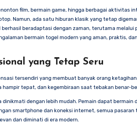
nonton film, bermain game, hingga berbagai aktivitas int
top. Namun, ada satu hiburan klasik yang tetap digema
el berhasil beradaptasi dengan zaman, terutama melalui 
engalaman bermain togel modern yang aman, praktis, dan
sional yang Tetap Seru
nsasi tersendiri yang membuat banyak orang ketagihan
a hampir tepat, dan kegembiraan saat tebakan benar-ben
sa dinikmati dengan lebih mudah. Pemain dapat bermain d
engan smartphone dan koneksi internet, semua pasaran 
evan dan diminati di era modern.