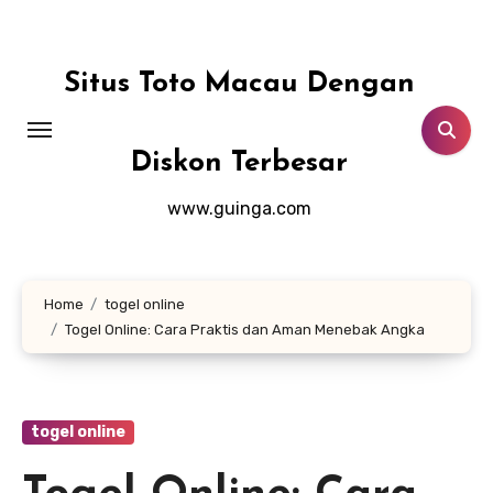
Skip
to
content
Situs Toto Macau Dengan
Diskon Terbesar
www.guinga.com
Home
togel online
Togel Online: Cara Praktis dan Aman Menebak Angka
togel online