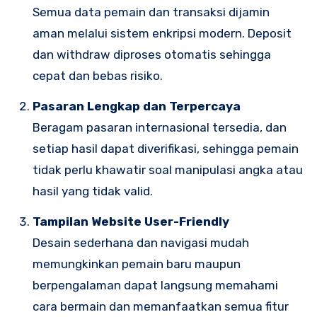
Semua data pemain dan transaksi dijamin
aman melalui sistem enkripsi modern. Deposit
dan withdraw diproses otomatis sehingga
cepat dan bebas risiko.
Pasaran Lengkap dan Terpercaya
Beragam pasaran internasional tersedia, dan
setiap hasil dapat diverifikasi, sehingga pemain
tidak perlu khawatir soal manipulasi angka atau
hasil yang tidak valid.
Tampilan Website User-Friendly
Desain sederhana dan navigasi mudah
memungkinkan pemain baru maupun
berpengalaman dapat langsung memahami
cara bermain dan memanfaatkan semua fitur