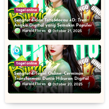
togel online
Sengtoto dan TotoMacau 4D: Tren
Angka Digital yang Semakin Populer
di Era Modern
Harold Flores
October 21, 2025
togel online
Sengtoto Togel Online: Cerminan
Transformasi Dunia Hiburan Digital
Harold Flores
October 20, 2025