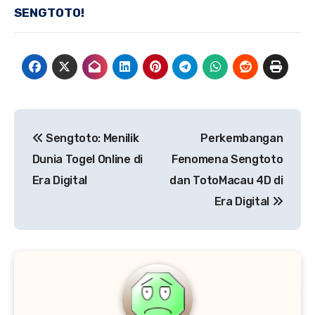
SENGTOTO!
Post
Sengtoto: Menilik
Perkembangan
navigation
Dunia Togel Online di
Fenomena Sengtoto
Era Digital
dan TotoMacau 4D di
Era Digital