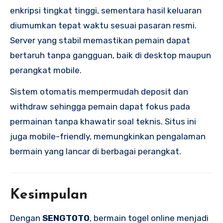
enkripsi tingkat tinggi, sementara hasil keluaran
diumumkan tepat waktu sesuai pasaran resmi.
Server yang stabil memastikan pemain dapat
bertaruh tanpa gangguan, baik di desktop maupun
perangkat mobile.
Sistem otomatis mempermudah deposit dan
withdraw sehingga pemain dapat fokus pada
permainan tanpa khawatir soal teknis. Situs ini
juga mobile-friendly, memungkinkan pengalaman
bermain yang lancar di berbagai perangkat.
Kesimpulan
Dengan
SENGTOTO
, bermain togel online menjadi