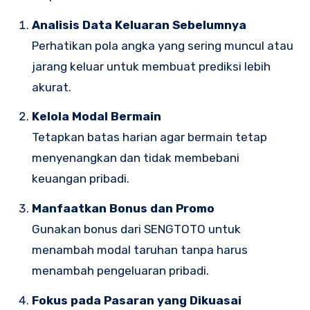
Analisis Data Keluaran Sebelumnya
Perhatikan pola angka yang sering muncul atau
jarang keluar untuk membuat prediksi lebih
akurat.
Kelola Modal Bermain
Tetapkan batas harian agar bermain tetap
menyenangkan dan tidak membebani
keuangan pribadi.
Manfaatkan Bonus dan Promo
Gunakan bonus dari SENGTOTO untuk
menambah modal taruhan tanpa harus
menambah pengeluaran pribadi.
Fokus pada Pasaran yang Dikuasai