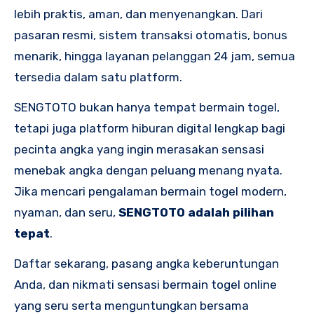
lebih praktis, aman, dan menyenangkan. Dari
pasaran resmi, sistem transaksi otomatis, bonus
menarik, hingga layanan pelanggan 24 jam, semua
tersedia dalam satu platform.
SENGTOTO bukan hanya tempat bermain togel,
tetapi juga platform hiburan digital lengkap bagi
pecinta angka yang ingin merasakan sensasi
menebak angka dengan peluang menang nyata.
Jika mencari pengalaman bermain togel modern,
nyaman, dan seru,
SENGTOTO adalah pilihan
tepat
.
Daftar sekarang, pasang angka keberuntungan
Anda, dan nikmati sensasi bermain togel online
yang seru serta menguntungkan bersama