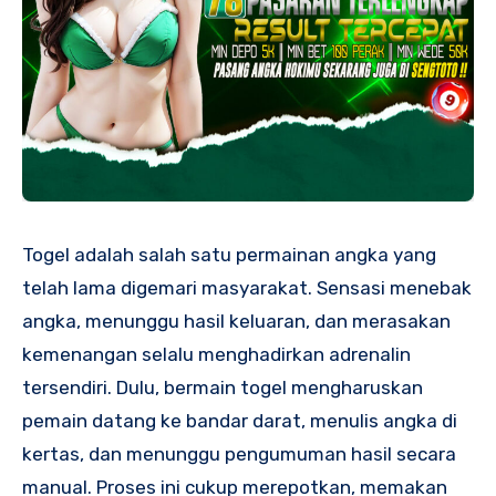
Togel adalah salah satu permainan angka yang
telah lama digemari masyarakat. Sensasi menebak
angka, menunggu hasil keluaran, dan merasakan
kemenangan selalu menghadirkan adrenalin
tersendiri. Dulu, bermain togel mengharuskan
pemain datang ke bandar darat, menulis angka di
kertas, dan menunggu pengumuman hasil secara
manual. Proses ini cukup merepotkan, memakan