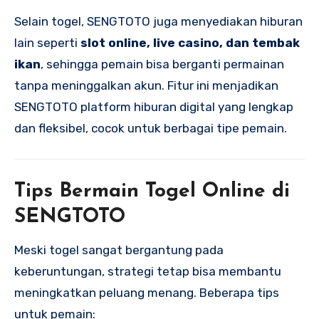
Selain togel, SENGTOTO juga menyediakan hiburan
lain seperti
slot online, live casino, dan tembak
ikan
, sehingga pemain bisa berganti permainan
tanpa meninggalkan akun. Fitur ini menjadikan
SENGTOTO platform hiburan digital yang lengkap
dan fleksibel, cocok untuk berbagai tipe pemain.
Tips Bermain Togel Online di
SENGTOTO
Meski togel sangat bergantung pada
keberuntungan, strategi tetap bisa membantu
meningkatkan peluang menang. Beberapa tips
untuk pemain: