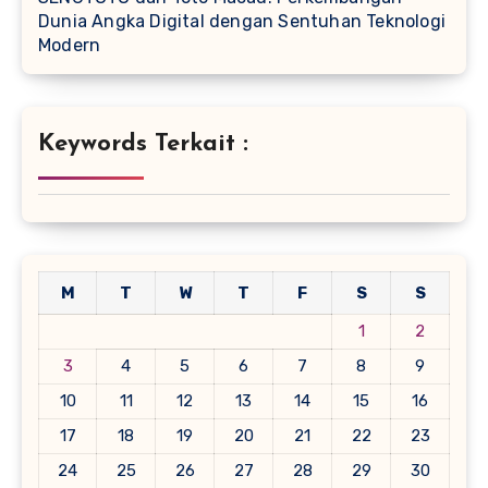
Dunia Angka Digital dengan Sentuhan Teknologi
Modern
Keywords Terkait :
M
T
W
T
F
S
S
1
2
3
4
5
6
7
8
9
10
11
12
13
14
15
16
17
18
19
20
21
22
23
24
25
26
27
28
29
30