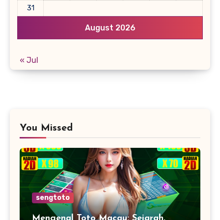
31
August 2026
« Jul
You Missed
sengtoto
Mengenal Toto Macau: Sejarah,