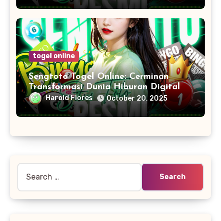
togel online
Sengtoto Togel Online: Cerminan
Transformasi Dunia Hiburan Digital
Harold Flores
October 20, 2025
Search
for: