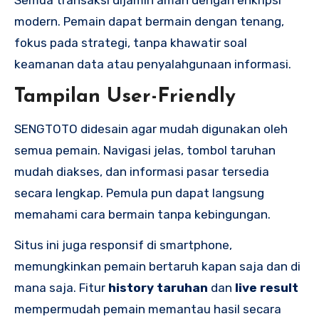
modern. Pemain dapat bermain dengan tenang,
fokus pada strategi, tanpa khawatir soal
keamanan data atau penyalahgunaan informasi.
Tampilan User-Friendly
SENGTOTO didesain agar mudah digunakan oleh
semua pemain. Navigasi jelas, tombol taruhan
mudah diakses, dan informasi pasar tersedia
secara lengkap. Pemula pun dapat langsung
memahami cara bermain tanpa kebingungan.
Situs ini juga responsif di smartphone,
memungkinkan pemain bertaruh kapan saja dan di
mana saja. Fitur
history taruhan
dan
live result
mempermudah pemain memantau hasil secara