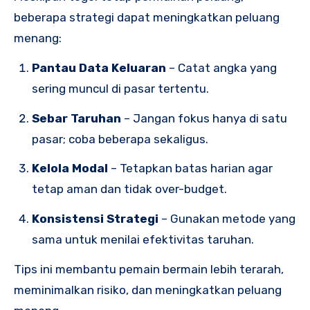
beberapa strategi dapat meningkatkan peluang
menang:
Pantau Data Keluaran
– Catat angka yang
sering muncul di pasar tertentu.
Sebar Taruhan
– Jangan fokus hanya di satu
pasar; coba beberapa sekaligus.
Kelola Modal
– Tetapkan batas harian agar
tetap aman dan tidak over-budget.
Konsistensi Strategi
– Gunakan metode yang
sama untuk menilai efektivitas taruhan.
Tips ini membantu pemain bermain lebih terarah,
meminimalkan risiko, dan meningkatkan peluang