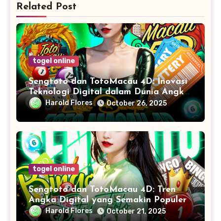
Related Post
togel online
Sengtoto dan TotoMacau 4D: Inovasi
Teknologi Digital dalam Dunia Angka
Modern
Harold Flores
October 26, 2025
togel online
Sengtoto dan TotoMacau 4D: Tren
Angka Digital yang Semakin Populer
di Era Modern
Harold Flores
October 21, 2025