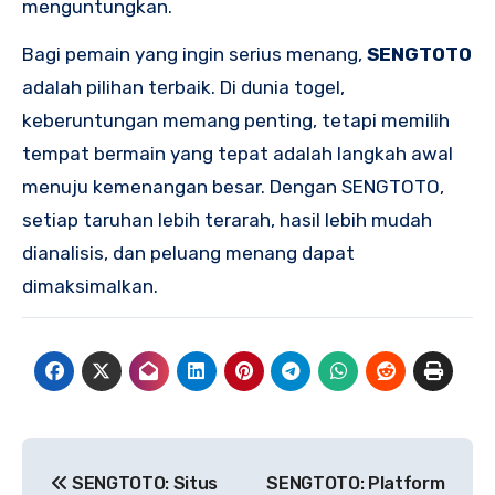
menguntungkan.
Bagi pemain yang ingin serius menang,
SENGTOTO
adalah pilihan terbaik. Di dunia togel,
keberuntungan memang penting, tetapi memilih
tempat bermain yang tepat adalah langkah awal
menuju kemenangan besar. Dengan SENGTOTO,
setiap taruhan lebih terarah, hasil lebih mudah
dianalisis, dan peluang menang dapat
dimaksimalkan.
Post
SENGTOTO: Situs
SENGTOTO: Platform