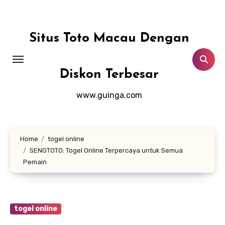
Skip
to
content
Situs Toto Macau Dengan
Diskon Terbesar
www.guinga.com
Home
togel online
SENGTOTO: Togel Online Terpercaya untuk Semua
Pemain
togel online