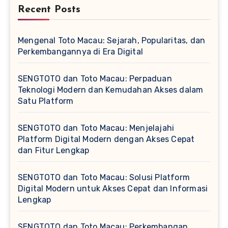
Recent Posts
Mengenal Toto Macau: Sejarah, Popularitas, dan
Perkembangannya di Era Digital
SENGTOTO dan Toto Macau: Perpaduan
Teknologi Modern dan Kemudahan Akses dalam
Satu Platform
SENGTOTO dan Toto Macau: Menjelajahi
Platform Digital Modern dengan Akses Cepat
dan Fitur Lengkap
SENGTOTO dan Toto Macau: Solusi Platform
Digital Modern untuk Akses Cepat dan Informasi
Lengkap
SENGTOTO dan Toto Macau: Perkembangan