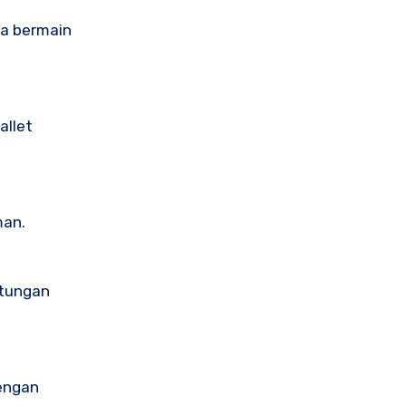
sa bermain
allet
man.
ntungan
engan