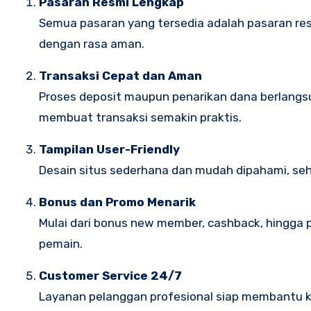
Pasaran Resmi Lengkap
Semua pasaran yang tersedia adalah pasaran res
dengan rasa aman.
Transaksi Cepat dan Aman
Proses deposit maupun penarikan dana berlangsu
membuat transaksi semakin praktis.
Tampilan User-Friendly
Desain situs sederhana dan mudah dipahami, s
Bonus dan Promo Menarik
Mulai dari bonus new member, cashback, hingga
pemain.
Customer Service 24/7
Layanan pelanggan profesional siap membantu k