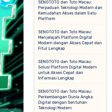
SENGTOTO dan Toto Macau:
Perpaduan Teknologi Modern dan
Kemudahan Akses dalam Satu
Platform
SENGTOTO dan Toto Macau:
Menjelajahi Platform Digital
Modern dengan Akses Cepat dan
Fitur Lengkap
SENGTOTO dan Toto Macau:
Solusi Platform Digital Modern
untuk Akses Cepat dan
Informasi Lengkap
SENGTOTO dan Toto Macau:
Perkembangan Dunia Angka
Digital dengan Sentuhan
Teknologi Modern