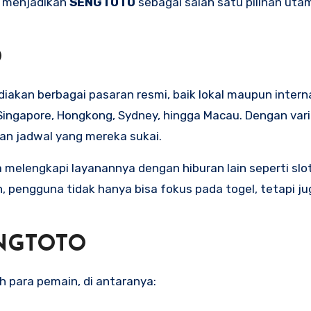
ng menjadikan
SENGTOTO
sebagai salah satu pilihan utam
O
akan berbagai pasaran resmi, baik lokal maupun interna
ingapore, Hongkong, Sydney, hingga Macau. Dengan varias
dan jadwal yang mereka sukai.
lengkapi layanannya dengan hiburan lain seperti slot o
, pengguna tidak hanya bisa fokus pada togel, tetapi ju
ENGTOTO
 para pemain, di antaranya: