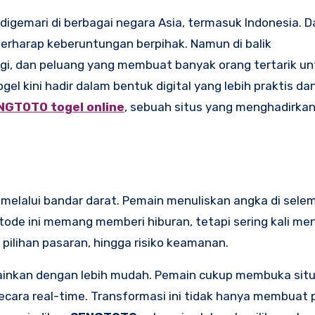
digemari di berbagai negara Asia, termasuk Indonesia. D
erharap keberuntungan berpihak. Namun di balik
gi, dan peluang yang membuat banyak orang tertarik un
l kini hadir dalam bentuk digital yang lebih praktis da
NGTOTO
togel online
, sebuah situs yang menghadirkan
melalui bandar darat. Pemain menuliskan angka di selem
tode ini memang memberi hiburan, tetapi sering kali me
pilihan pasaran, hingga risiko keamanan.
mainkan dengan lebih mudah. Pemain cukup membuka sit
 secara real-time. Transformasi ini tidak hanya membuat