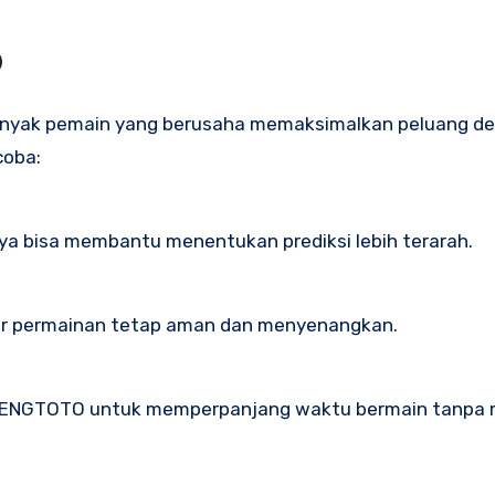
O
banyak pemain yang berusaha memaksimalkan peluang d
coba:
ya bisa membantu menentukan prediksi lebih terarah.
ar permainan tetap aman dan menyenangkan.
 SENGTOTO untuk memperpanjang waktu bermain tanp