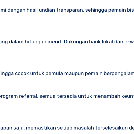
mi dengan hasil undian transparan, sehingga pemain bi
ng dalam hitungan menit. Dukungan bank lokal dan e-w
ehingga cocok untuk pemula maupun pemain berpengala
 program referral, semua tersedia untuk menambah keu
apan saja, memastikan setiap masalah terselesaikan d