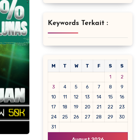
Keywords Terkait :
M
T
W
T
F
S
S
1
2
3
4
5
6
7
8
9
10
11
12
13
14
15
16
17
18
19
20
21
22
23
24
25
26
27
28
29
30
31
August 2026