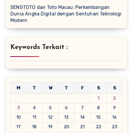
SENGTOTO dan Toto Macau: Perkembangan
Dunia Angka Digital dengan Sentuhan Teknologi
Modern
Keywords Terkait :
M
T
W
T
F
S
S
1
2
3
4
5
6
7
8
9
10
11
12
13
14
15
16
17
18
19
20
21
22
23