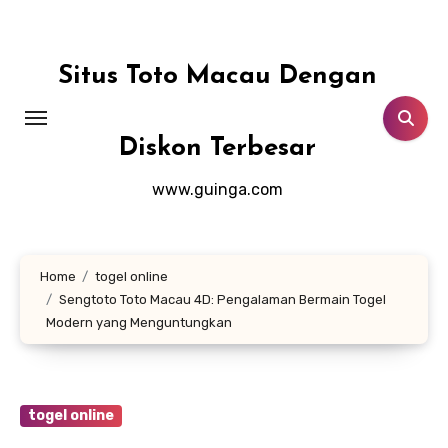
Skip
to
content
Situs Toto Macau Dengan
Diskon Terbesar
www.guinga.com
Home
togel online
Sengtoto Toto Macau 4D: Pengalaman Bermain Togel
Modern yang Menguntungkan
togel online