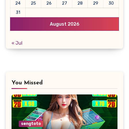
24
25
26
27
28
29
30
31
August 2026
« Jul
You Missed
sengtoto