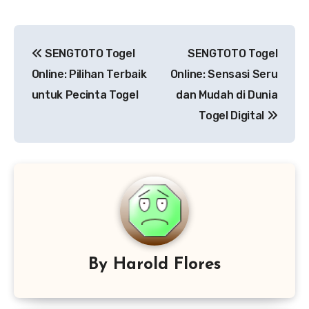
Post
SENGTOTO Togel
SENGTOTO Togel
navigation
Online: Pilihan Terbaik
Online: Sensasi Seru
untuk Pecinta Togel
dan Mudah di Dunia
Togel Digital
By
Harold Flores