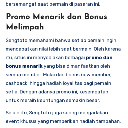
bersemangat saat bermain di pasaran ini.
Promo Menarik dan Bonus
Melimpah
Sengtoto memahami bahwa setiap pemain ingin
mendapatkan nilai lebih saat bermain. Oleh karena
itu, situs ini menyediakan berbagai
promo dan
bonus menarik
yang bisa dimanfaatkan oleh
semua member. Mulai dari bonus new member,
cashback, hingga hadiah loyalitas bagi pemain
setia. Dengan adanya promo ini, kesempatan
untuk meraih keuntungan semakin besar.
Selain itu, Sengtoto juga sering mengadakan
event khusus yang memberikan hadiah tambahan.