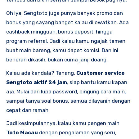
Oh iya, Sengtoto juga punya banyak promo dan
bonus yang sayang banget kalau dilewatkan. Ada
cashback mingguan, bonus deposit, hingga
program referral. Jadi kalau kamu ngajak temen
buat main bareng, kamu dapet komisi. Dan ini
beneran dikasih, bukan cuma janji doang.
Kalau ada kendala? Tenang.
Customer service
Sengtoto aktif 24 jam
, siap bantu kamu kapan
aja. Mulai dari lupa password, bingung cara main,
sampai tanya soal bonus, semua dilayanin dengan
cepat dan ramah.
Jadi kesimpulannya, kalau kamu pengen main
Toto Macau
dengan pengalaman yang seru,