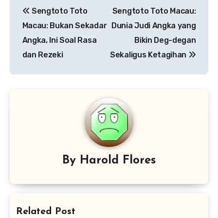
Post
Sengtoto Toto
Sengtoto Toto Macau:
navigation
Macau: Bukan Sekadar
Dunia Judi Angka yang
Angka, Ini Soal Rasa
Bikin Deg-degan
dan Rezeki
Sekaligus Ketagihan
By
Harold Flores
Related Post