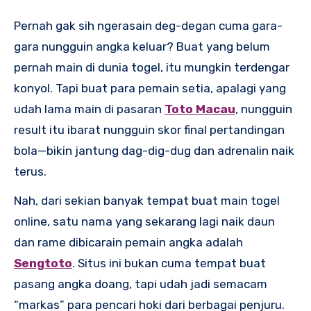
Pernah gak sih ngerasain deg-degan cuma gara-
gara nungguin angka keluar? Buat yang belum
pernah main di dunia togel, itu mungkin terdengar
konyol. Tapi buat para pemain setia, apalagi yang
udah lama main di pasaran
Toto Macau
, nungguin
result itu ibarat nungguin skor final pertandingan
bola—bikin jantung dag-dig-dug dan adrenalin naik
terus.
Nah, dari sekian banyak tempat buat main togel
online, satu nama yang sekarang lagi naik daun
dan rame dibicarain pemain angka adalah
Sengtoto
. Situs ini bukan cuma tempat buat
pasang angka doang, tapi udah jadi semacam
“markas” para pencari hoki dari berbagai penjuru.