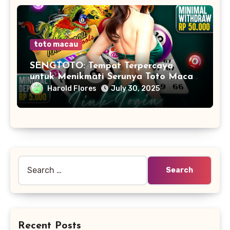
toto macau
SENGTOTO: Tempat Terpercaya
untuk Menikmati Serunya Toto Macau
4D
Harold Flores
July 30, 2025
Search
for:
Recent Posts