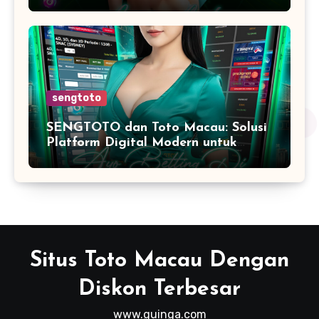
Modern dengan Akses Cepat dan
Fitur Lengkap
sengtoto
SENGTOTO dan Toto Macau: Solusi
Platform Digital Modern untuk
Akses Cepat dan Informasi Lengkap
Situs Toto Macau Dengan
Diskon Terbesar
www.guinga.com