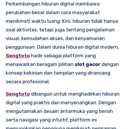
Perkembangan hiburan digital membawa
perubahan besar dalam cara masyarakat
menikmati waktu luang. Kini, hiburan tidak hanya
soal aktivitas, tetapi juga tentang pengalaman
visual, kemudahan akses, dan kenyamanan
penggunaan. Dalam dunia hiburan digital modern,
Sengtoto
hadir sebagai platform yang
menawarkan beragam pilihan
slot gacor
dengan
konsep kekinian dan tampilan yang dirancang
secara profesional.
Sengtoto
dibangun untuk menghadirkan hiburan
digital yang praktis dan menyenangkan. Dengan
mengutamakan desain antarmuka yang bersih
serta navigasi yang intuitif, platform ini
memungkinkan pengguna menikmati permainan