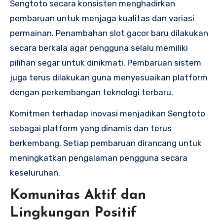
Sengtoto secara konsisten menghadirkan
pembaruan untuk menjaga kualitas dan variasi
permainan. Penambahan slot gacor baru dilakukan
secara berkala agar pengguna selalu memiliki
pilihan segar untuk dinikmati. Pembaruan sistem
juga terus dilakukan guna menyesuaikan platform
dengan perkembangan teknologi terbaru.
Komitmen terhadap inovasi menjadikan Sengtoto
sebagai platform yang dinamis dan terus
berkembang. Setiap pembaruan dirancang untuk
meningkatkan pengalaman pengguna secara
keseluruhan.
Komunitas Aktif dan
Lingkungan Positif