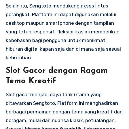
Selain itu, Sengtoto mendukung akses lintas
perangkat. Platform ini dapat digunakan melalui
desktop maupun smartphone dengan tampilan
yang tetap responsif. Fleksibilitas ini memberikan
kebebasan bagi pengguna untuk menikmati
hiburan digital kapan saja dan di mana saja sesuai
kebutuhan.
Slot Gacor dengan Ragam
Tema Kreatif
Slot gacor menjadi daya tarik utama yang
ditawarkan Sengtoto. Platform ini menghadirkan
berbagai permainan dengan tema yang kreatif dan
beragam, mulai dari nuansa klasik, petualangan,
fantasi, hingga konsep futuristik. Keberagaman