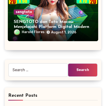
sengtoto
SENGTOTO dan Toto Macau:
Menjelajahi Platform Digital Modern
dengan Akses Cepat dan Fitur
Harold Flores
August 1, 2026
Lengkap
Search
for:
Recent Posts