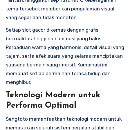
tema tersebut memberikan pengalaman visual
yang segar dan tidak monoton.
Setiap slot gacor dikemas dengan grafis
berkualitas tinggi dan animasi yang halus.
Perpaduan warna yang harmonis, detail visual yang
tajam, serta efek suara yang selaras menciptakan
suasana bermain yang imersif. Kombinasi ini
membuat setiap permainan terasa hidup dan
menghibur.
Teknologi Modern untuk
Performa Optimal
Sengtoto memanfaatkan teknologi modern untuk
memastikan seluruh sistem berjalan stabil dan