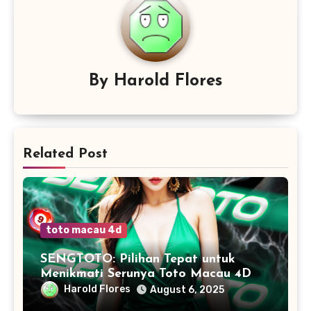
By
Harold Flores
Related Post
toto macau 4d
SENGTOTO: Pilihan Tepat untuk
Menikmati Serunya Toto Macau 4D
Harold Flores
August 6, 2025