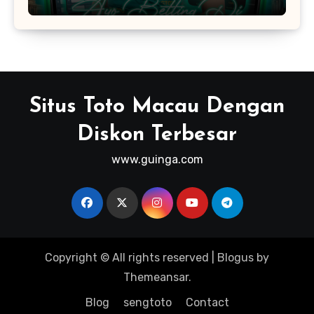
Akses Cepat dan Informasi Lengkap
Situs Toto Macau Dengan
Diskon Terbesar
www.guinga.com
Copyright © All rights reserved
|
Blogus
by
Themeansar
.
Blog
sengtoto
Contact