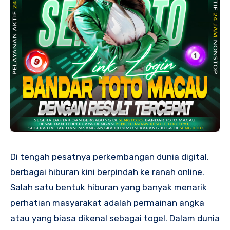
Di tengah pesatnya perkembangan dunia digital,
berbagai hiburan kini berpindah ke ranah online.
Salah satu bentuk hiburan yang banyak menarik
perhatian masyarakat adalah permainan angka
atau yang biasa dikenal sebagai togel. Dalam dunia