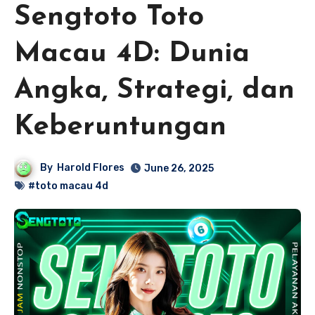
Sengtoto Toto
Macau 4D: Dunia
Angka, Strategi, dan
Keberuntungan
By
Harold Flores
June 26, 2025
#toto macau 4d