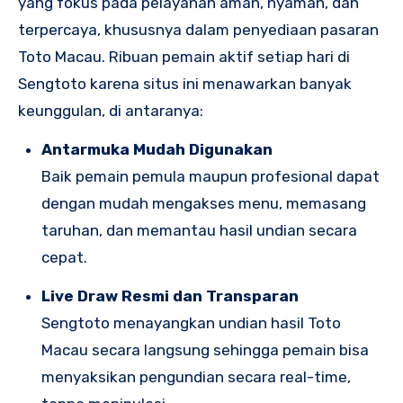
yang fokus pada pelayanan aman, nyaman, dan
terpercaya, khususnya dalam penyediaan pasaran
Toto Macau. Ribuan pemain aktif setiap hari di
Sengtoto karena situs ini menawarkan banyak
keunggulan, di antaranya:
Antarmuka Mudah Digunakan
Baik pemain pemula maupun profesional dapat
dengan mudah mengakses menu, memasang
taruhan, dan memantau hasil undian secara
cepat.
Live Draw Resmi dan Transparan
Sengtoto menayangkan undian hasil Toto
Macau secara langsung sehingga pemain bisa
menyaksikan pengundian secara real-time,