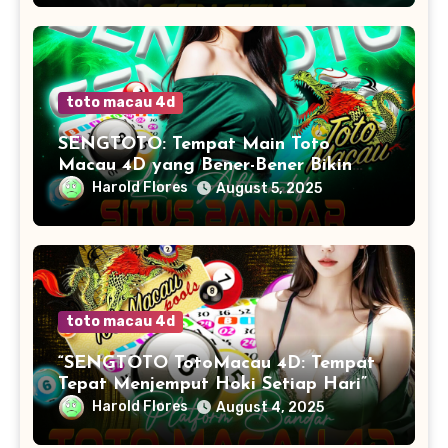
toto macau 4d
SENGTOTO: Tempat Main Toto
Macau 4D yang Bener-Bener Bikin
Nagih
Harold Flores
August 5, 2025
toto macau 4d
“SENGTOTO TotoMacau 4D: Tempat
Tepat Menjemput Hoki Setiap Hari”
Harold Flores
August 4, 2025