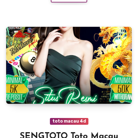
toto macau 4d
SENGTOTO Toto Macau