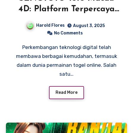
4D: Platform Terpercaya
untuk Pecinta Togel 4D
Harold Flores
August 3, 2025
No Comments
Perkembangan teknologi digital telah
membawa berbagai kemudahan, termasuk
dalam dunia permainan togel online. Salah
satu…
Read More