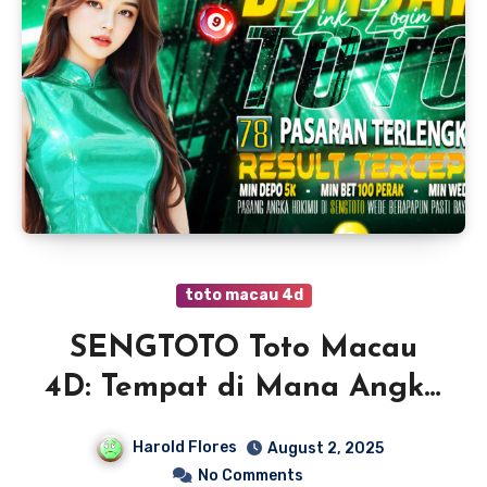
toto macau 4d
SENGTOTO Toto Macau
4D: Tempat di Mana Angka
Bukan Sekadar Angka
Harold Flores
August 2, 2025
No Comments