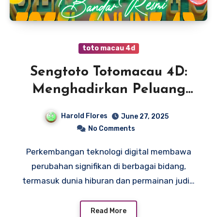
toto macau 4d
Sengtoto Totomacau 4D:
Menghadirkan Peluang
Menang Besar dalam
Harold Flores
June 27, 2025
Dunia Togel Online
No Comments
Perkembangan teknologi digital membawa
perubahan signifikan di berbagai bidang,
termasuk dunia hiburan dan permainan judi…
Read More