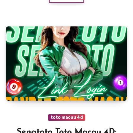
toto macau 4d
Sengtoto Toto Macau 4D: