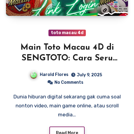
toto macau 4d
Main Toto Macau 4D di
SENGTOTO: Cara Seru
Cari Hoki dan Hadiah
Harold Flores
July 9, 2025
Besar
No Comments
Dunia hiburan digital sekarang gak cuma soal
nonton video, main game online, atau scroll
media…
Read More