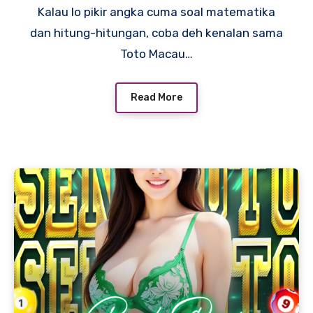
Kalau lo pikir angka cuma soal matematika
dan hitung-hitungan, coba deh kenalan sama
Toto Macau…
Read More