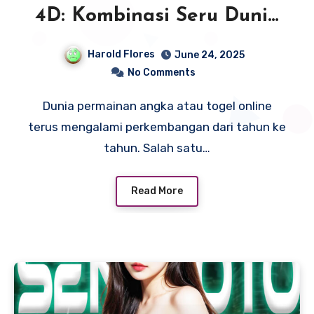
4D: Kombinasi Seru Dunia
Togel Online
Harold Flores
June 24, 2025
No Comments
Dunia permainan angka atau togel online
terus mengalami perkembangan dari tahun ke
tahun. Salah satu…
Read More