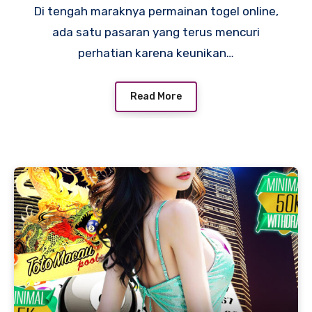
Di tengah maraknya permainan togel online,
ada satu pasaran yang terus mencuri
perhatian karena keunikan…
Read More