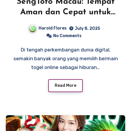
SengToto Macau: Tempat
Aman dan Cepat untuk
Pecinta Toto Macau Online
Harold Flores
July 8, 2025
No Comments
Di tengah perkembangan dunia digital,
semakin banyak orang yang memilih bermain
togel online sebagai hiburan…
Read More