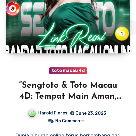
toto macau 4d
“Sengtoto & Toto Macau
4D: Tempat Main Aman,
Menang Nyaman”
Harold Flores
June 23, 2025
No Comments
Dunia hiburan online terus berkembang dari