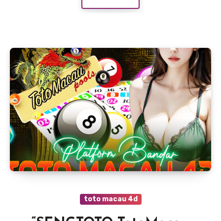
toto macau 4d