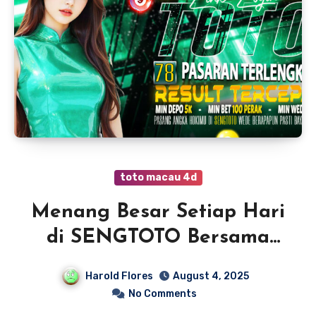
toto macau 4d
Menang Besar Setiap Hari
di SENGTOTO Bersama
TotoMacau 4D
Harold Flores
August 4, 2025
No Comments