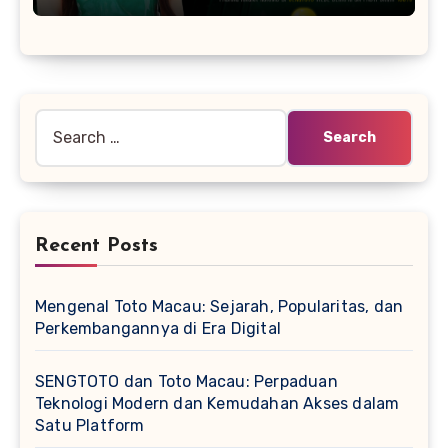
Search
for:
Recent Posts
Mengenal Toto Macau: Sejarah, Popularitas, dan
Perkembangannya di Era Digital
SENGTOTO dan Toto Macau: Perpaduan
Teknologi Modern dan Kemudahan Akses dalam
Satu Platform