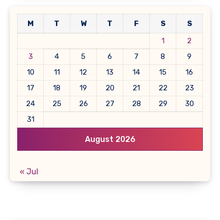
M
T
W
T
F
S
S
1
2
3
4
5
6
7
8
9
10
11
12
13
14
15
16
17
18
19
20
21
22
23
24
25
26
27
28
29
30
31
August 2026
« Jul