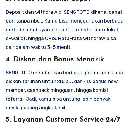
Deposit dan withdraw di SENGTOTO dikenal cepat
dan tanpa ribet. Kamu bisa menggunakan berbagai
metode pembayaran seperti transfer bank lokal,
e-wallet, hingga QRIS. Rata-rata withdraw bisa
cair dalam waktu 3–5 menit.
4. Diskon dan Bonus Menarik
SENGTOTO memberikan berbagai promo, mulai dari
diskon taruhan untuk 2D, 3D, dan 4D, bonus new
member, cashback mingguan, hingga komisi
referral. Jadi, kamu bisa untung lebih banyak
meski pasang angka kecil.
5. Layanan Customer Service 24/7