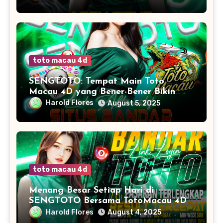
toto macau 4d
SENGTOTO: Tempat Main Toto
Macau 4D yang Bener-Bener Bikin
Nagih
Harold Flores
August 5, 2025
toto macau 4d
Menang Besar Setiap Hari di
SENGTOTO Bersama TotoMacau 4D
Harold Flores
August 4, 2025