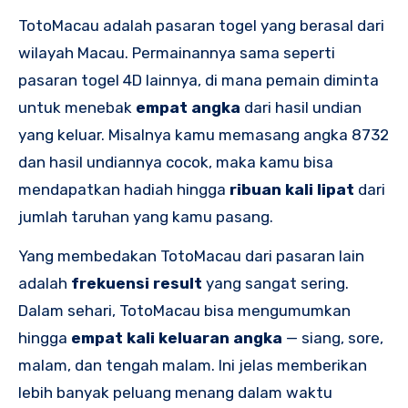
TotoMacau adalah pasaran togel yang berasal dari
wilayah Macau. Permainannya sama seperti
pasaran togel 4D lainnya, di mana pemain diminta
untuk menebak
empat angka
dari hasil undian
yang keluar. Misalnya kamu memasang angka 8732
dan hasil undiannya cocok, maka kamu bisa
mendapatkan hadiah hingga
ribuan kali lipat
dari
jumlah taruhan yang kamu pasang.
Yang membedakan TotoMacau dari pasaran lain
adalah
frekuensi result
yang sangat sering.
Dalam sehari, TotoMacau bisa mengumumkan
hingga
empat kali keluaran angka
— siang, sore,
malam, dan tengah malam. Ini jelas memberikan
lebih banyak peluang menang dalam waktu