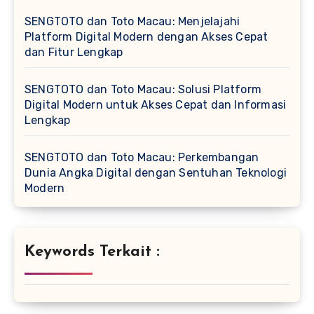
SENGTOTO dan Toto Macau: Menjelajahi
Platform Digital Modern dengan Akses Cepat
dan Fitur Lengkap
SENGTOTO dan Toto Macau: Solusi Platform
Digital Modern untuk Akses Cepat dan Informasi
Lengkap
SENGTOTO dan Toto Macau: Perkembangan
Dunia Angka Digital dengan Sentuhan Teknologi
Modern
Keywords Terkait :