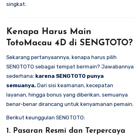
singkat.
Kenapa Harus Main
TotoMacau 4D di SENGTOTO?
Sekarang pertanyaannya, kenapa harus pilih
SENGTOTO sebagai tempat bermain? Jawabannya
sederhana:
karena SENGTOTO punya
semuanya.
Dari sisi keamanan, kecepatan
layanan, hingga bonus yang diberikan, semuanya
benar-benar dirancang untuk kenyamanan pemain.
Berikut keunggulan SENGTOTO:
1. Pasaran Resmi dan Terpercaya