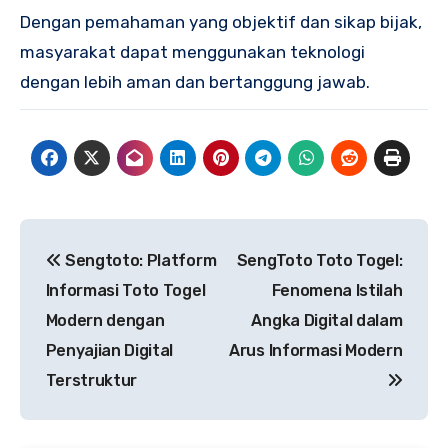
Dengan pemahaman yang objektif dan sikap bijak,
masyarakat dapat menggunakan teknologi
dengan lebih aman dan bertanggung jawab.
Post
Sengtoto: Platform
SengToto Toto Togel:
navigation
Informasi Toto Togel
Fenomena Istilah
Modern dengan
Angka Digital dalam
Penyajian Digital
Arus Informasi Modern
Terstruktur