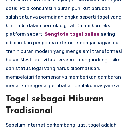
detik. Pola konsumsi hiburan pun ikut berubah,
salah satunya permainan angka seperti togel yang
kini hadir dalam bentuk digital. Dalam konteks ini,
platform seperti
Sengtoto
togel online
sering
dibicarakan pengguna internet sebagai bagian dari
tren hiburan modern yang mengalami transformasi
besar. Meski aktivitas tersebut mengandung risiko
dan status legal yang harus diperhatikan,
mempelajari fenomenanya memberikan gambaran
menarik mengenai perubahan perilaku masyarakat.
Togel sebagai Hiburan
Tradisional
Sebelum internet berkembang luas, togel adalah