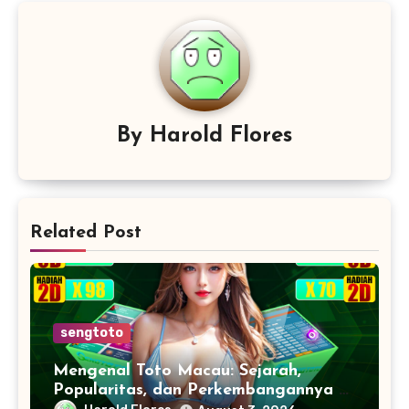
By
Harold Flores
Related Post
sengtoto
Mengenal Toto Macau: Sejarah,
Popularitas, dan Perkembangannya di