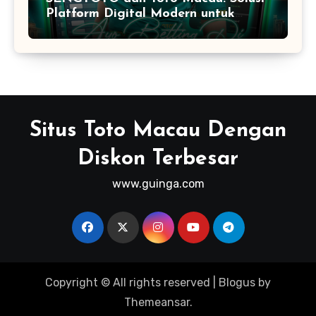
Platform Digital Modern untuk
Akses Cepat dan Informasi Lengkap
Situs Toto Macau Dengan
Diskon Terbesar
www.guinga.com
Copyright © All rights reserved
|
Blogus
by
Themeansar
.