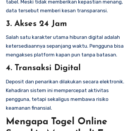
tabel. Meski tidak memberikan kepastian menang,
data tersebut memberi kesan transparansi.
3. Akses 24 Jam
Salah satu karakter utama hiburan digital adalah
ketersediaannya sepanjang waktu. Pengguna bisa
mengakses platform kapan pun tanpa batasan.
4. Transaksi Digital
Deposit dan penarikan dilakukan secara elektronik.
Kehadiran sistem ini mempercepat aktivitas
pengguna, tetapi sekaligus membawa risiko
keamanan finansial.
Mengapa Togel Online