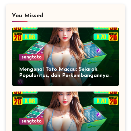
You Missed
sengtoto
Mengenal Toto Macau: Sejarah,
Popularitas, dan Perkembangannya
di Era Digital
sengtoto