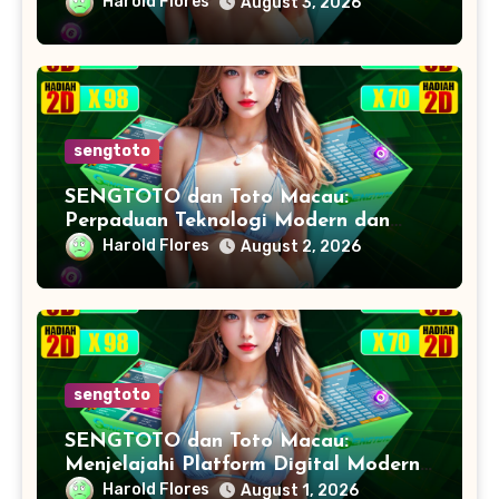
Era Digital
Harold Flores
August 3, 2026
sengtoto
SENGTOTO dan Toto Macau:
Perpaduan Teknologi Modern dan
Kemudahan Akses dalam Satu
Harold Flores
August 2, 2026
Platform
sengtoto
SENGTOTO dan Toto Macau:
Menjelajahi Platform Digital Modern
dengan Akses Cepat dan Fitur
Harold Flores
August 1, 2026