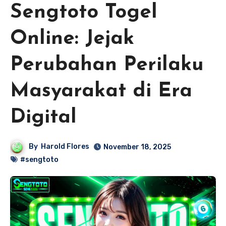
Sengtoto Togel
Online: Jejak
Perubahan Perilaku
Masyarakat di Era
Digital
By
Harold Flores
November 18, 2025
#sengtoto