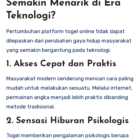
Semakin Menarik di Era
Teknologi?
Pertumbuhan platform togel online tidak dapat
dilepaskan dari perubahan gaya hidup masyarakat
yang semakin bergantung pada teknologi.
1. Akses Cepat dan Praktis
Masyarakat modern cenderung mencari cara paling
mudah untuk melakukan sesuatu. Melalui internet,
permainan angka menjadi lebih praktis dibanding
metode tradisional.
2. Sensasi Hiburan Psikologis
Togel memberikan pengalaman psikologis berupa