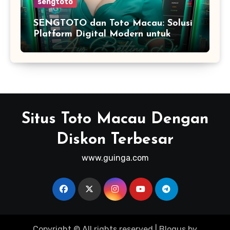
sengtoto
SENGTOTO dan Toto Macau: Solusi
Platform Digital Modern untuk
Akses Cepat dan Informasi Lengkap
Situs Toto Macau Dengan
Diskon Terbesar
www.guinga.com
Copyright © All rights reserved
|
Blogus
by