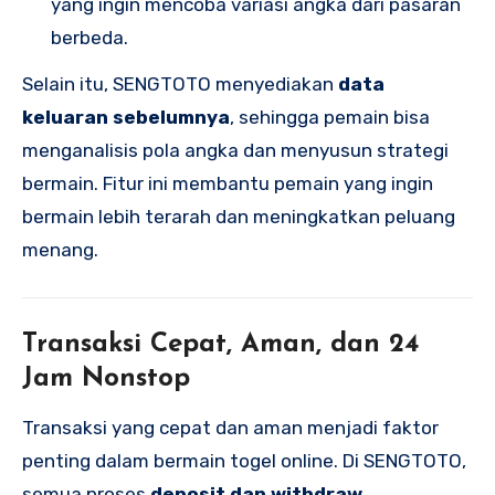
yang ingin mencoba variasi angka dari pasaran
berbeda.
Selain itu, SENGTOTO menyediakan
data
keluaran sebelumnya
, sehingga pemain bisa
menganalisis pola angka dan menyusun strategi
bermain. Fitur ini membantu pemain yang ingin
bermain lebih terarah dan meningkatkan peluang
menang.
Transaksi Cepat, Aman, dan 24
Jam Nonstop
Transaksi yang cepat dan aman menjadi faktor
penting dalam bermain togel online. Di SENGTOTO,
semua proses
deposit dan withdraw