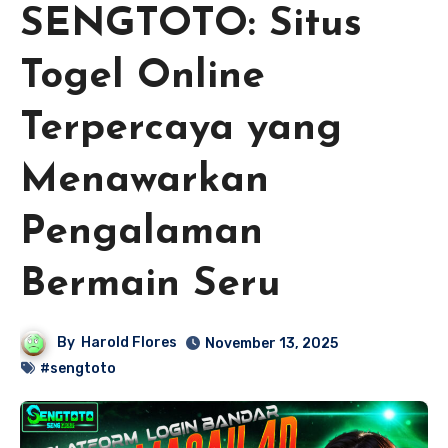
SENGTOTO: Situs
Togel Online
Terpercaya yang
Menawarkan
Pengalaman
Bermain Seru
By
Harold Flores
November 13, 2025
#sengtoto