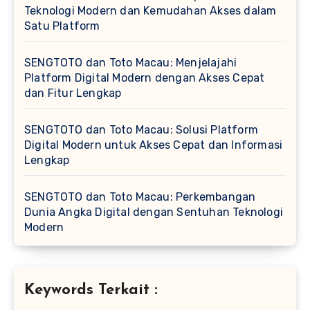
Teknologi Modern dan Kemudahan Akses dalam
Satu Platform
SENGTOTO dan Toto Macau: Menjelajahi
Platform Digital Modern dengan Akses Cepat
dan Fitur Lengkap
SENGTOTO dan Toto Macau: Solusi Platform
Digital Modern untuk Akses Cepat dan Informasi
Lengkap
SENGTOTO dan Toto Macau: Perkembangan
Dunia Angka Digital dengan Sentuhan Teknologi
Modern
Keywords Terkait :