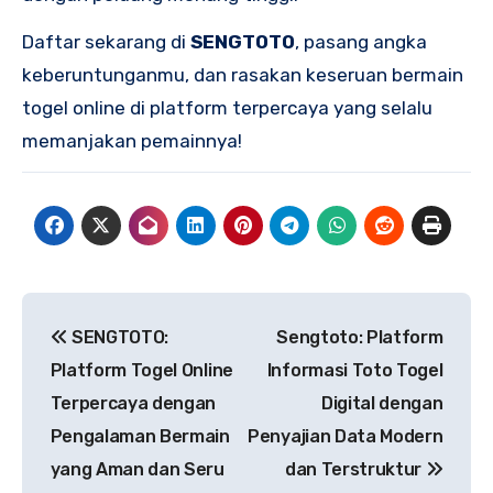
Daftar sekarang di
SENGTOTO
, pasang angka
keberuntunganmu, dan rasakan keseruan bermain
togel online di platform terpercaya yang selalu
memanjakan pemainnya!
Post
SENGTOTO:
Sengtoto: Platform
navigation
Platform Togel Online
Informasi Toto Togel
Terpercaya dengan
Digital dengan
Pengalaman Bermain
Penyajian Data Modern
yang Aman dan Seru
dan Terstruktur