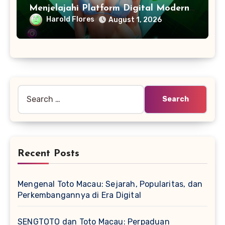
Menjelajahi Platform Digital Modern
dengan Akses Cepat dan Fitur
Harold Flores
August 1, 2026
Lengkap
Search
for:
Recent Posts
Mengenal Toto Macau: Sejarah, Popularitas, dan
Perkembangannya di Era Digital
SENGTOTO dan Toto Macau: Perpaduan