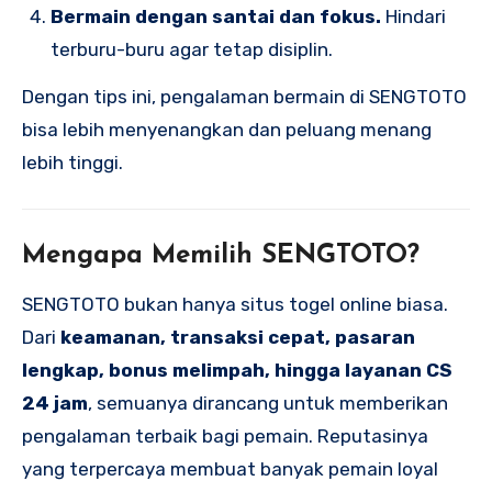
Bermain dengan santai dan fokus.
Hindari
terburu-buru agar tetap disiplin.
Dengan tips ini, pengalaman bermain di SENGTOTO
bisa lebih menyenangkan dan peluang menang
lebih tinggi.
Mengapa Memilih SENGTOTO?
SENGTOTO bukan hanya situs togel online biasa.
Dari
keamanan, transaksi cepat, pasaran
lengkap, bonus melimpah, hingga layanan CS
24 jam
, semuanya dirancang untuk memberikan
pengalaman terbaik bagi pemain. Reputasinya
yang terpercaya membuat banyak pemain loyal