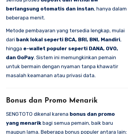
berlangsung otomatis dan instan
, hanya dalam
beberapa menit.
Metode pembayaran yang tersedia lengkap, mulai
dari
bank lokal seperti BCA, BRI, BNI, Mandiri
,
hingga
e-wallet populer seperti DANA, OVO,
dan GoPay
. Sistem ini memungkinkan pemain
untuk bermain dengan nyaman tanpa khawatir
masalah keamanan atau privasi data.
Bonus dan Promo Menarik
SENGTOTO dikenal karena
bonus dan promo
yang menarik
bagi semua pemain, baik baru
maupun lama. Beberapa bonus populer antara lain: