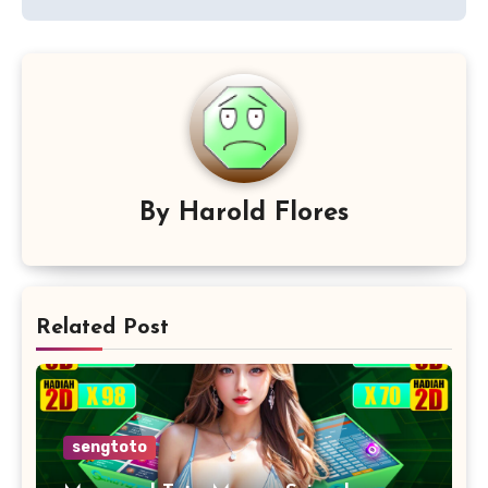
By
Harold Flores
Related Post
sengtoto