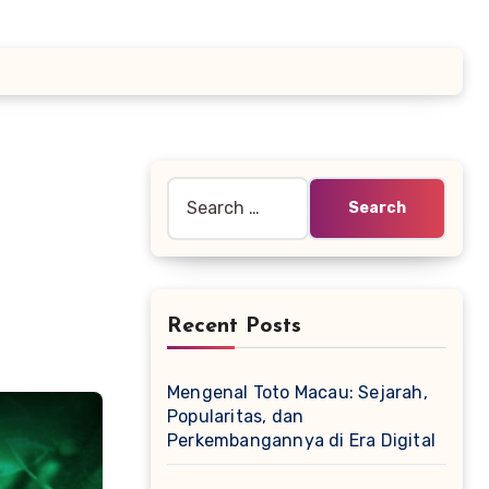
Search
for:
Recent Posts
Mengenal Toto Macau: Sejarah,
Popularitas, dan
Perkembangannya di Era Digital