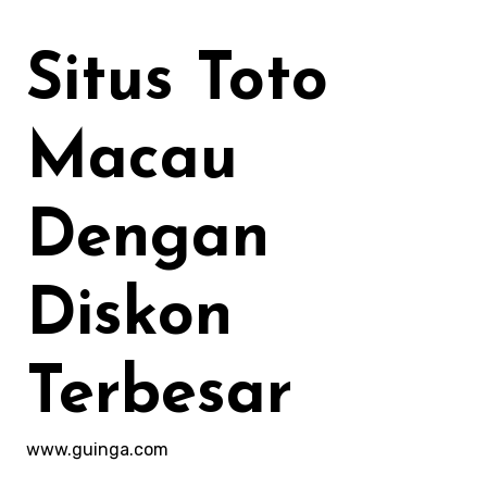
Skip
to
Situs Toto
content
Macau
Dengan
Diskon
Terbesar
www.guinga.com