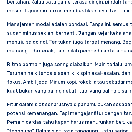
bertahan. Kalau satu game terasa dingin, pindah ta
mesin. Tujuanmu bukan membuktikan loyalitas, tapi 
Manajemen modal adalah pondasi. Tanpa ini, semua ti
sudah minus sekian, berhenti. Jangan kejar kekalaha
menuju saldo nol. Tentukan juga target menang. Begitu
memang tidak enak, tapi inilah pembeda antara pema
Ritme bermain juga sering diabaikan. Main terlalu lam
Taruhan naik tanpa alasan, klik spin asal-asalan, dan 
fokus. Ambil jeda. Minum kopi, rokok, atau sekadar me
kuat bukan yang paling nekat, tapi yang paling bisa
Fitur dalam slot seharusnya dipahami, bukan sekadar d
potensi kemenangan. Tapi mengejar fitur dengan tar
Pemain cerdas tahu kapan harus menurunkan bet, ka
“tanggung”. Dalam slot, rasa tanggung justru sering 