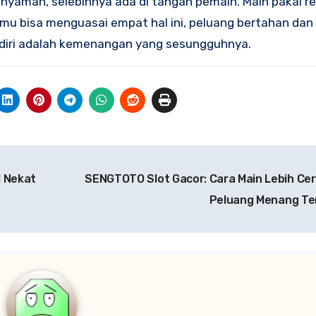
yaman, selebihnya ada di tangan pemain. Main pakai re
kamu bisa menguasai empat hal ini, peluang bertahan da
li diri adalah kemenangan yang sesungguhnya.
l Nekat
SENGTOTO Slot Gacor: Cara Main Lebih Cer
Peluang Menang T