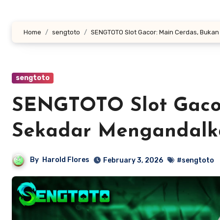
Home
sengtoto
SENGTOTO Slot Gacor: Main Cerdas, Buka
sengtoto
SENGTOTO Slot Gacor
Sekadar Mengandalk
By
Harold Flores
February 3, 2026
#sengtoto