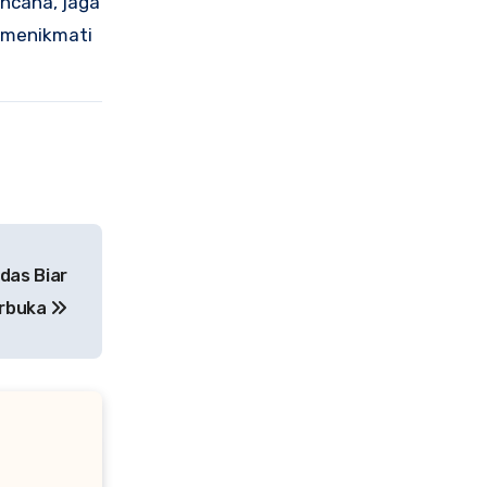
ncana, jaga
n menikmati
das Biar
erbuka