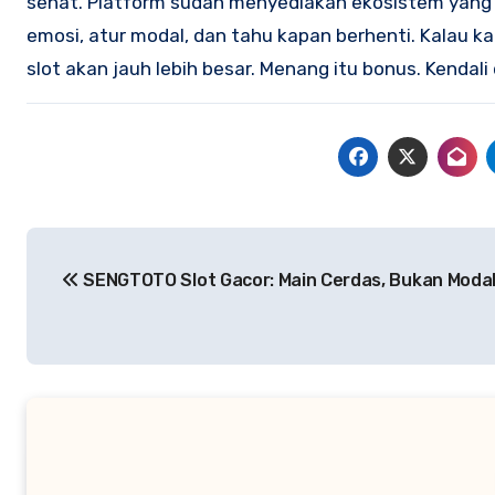
sehat. Platform sudah menyediakan ekosistem yang n
emosi, atur modal, dan tahu kapan berhenti. Kalau 
slot akan jauh lebih besar. Menang itu bonus. Kenda
Post
SENGTOTO Slot Gacor: Main Cerdas, Bukan Moda
navigation