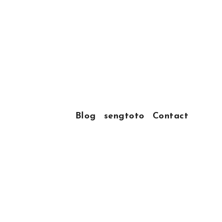
Blog
sengtoto
Contact