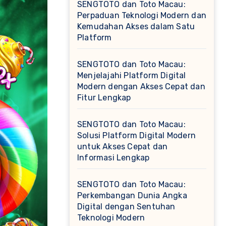
SENGTOTO dan Toto Macau:
Perpaduan Teknologi Modern dan
Kemudahan Akses dalam Satu
Platform
SENGTOTO dan Toto Macau:
Menjelajahi Platform Digital
Modern dengan Akses Cepat dan
Fitur Lengkap
SENGTOTO dan Toto Macau:
Solusi Platform Digital Modern
untuk Akses Cepat dan
Informasi Lengkap
SENGTOTO dan Toto Macau:
Perkembangan Dunia Angka
Digital dengan Sentuhan
Teknologi Modern