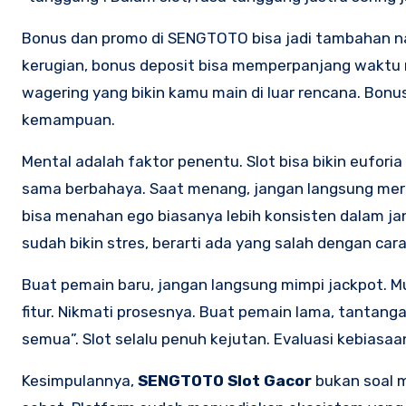
Bonus dan promo di SENGTOTO bisa jadi tambahan 
kerugian, bonus deposit bisa memperpanjang waktu m
wagering yang bikin kamu main di luar rencana. Bonus 
kemampuan.
Mental adalah faktor penentu. Slot bisa bikin eufori
sama berbahaya. Saat menang, jangan langsung mera
bisa menahan ego biasanya lebih konsisten dalam jan
sudah bikin stres, berarti ada yang salah dengan ca
Buat pemain baru, jangan langsung mimpi jackpot. Mul
fitur. Nikmati prosesnya. Buat pemain lama, tantan
semua”. Slot selalu penuh kejutan. Evaluasi kebiasa
Kesimpulannya,
SENGTOTO Slot Gacor
bukan soal m