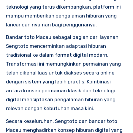
teknologi yang terus dikembangkan, platform ini
mampu memberikan pengalaman hiburan yang
lancar dan nyaman bagi penggunanya.
Bandar toto Macau sebagai bagian dari layanan
Sengtoto mencerminkan adaptasi hiburan
tradisional ke dalam format digital modern.
Transformasi ini memungkinkan permainan yang
telah dikenal luas untuk diakses secara online
dengan sistem yang lebih praktis. Kombinasi
antara konsep permainan klasik dan teknologi
digital menciptakan pengalaman hiburan yang
relevan dengan kebutuhan masa kini.
Secara keseluruhan, Sengtoto dan bandar toto
Macau menghadirkan konsep hiburan digital yang