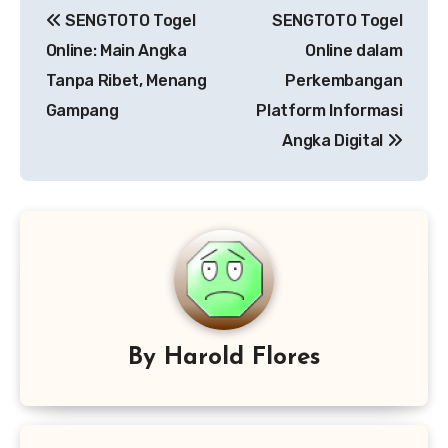
SENGTOTO Togel
SENGTOTO Togel
navigation
Online: Main Angka
Online dalam
Tanpa Ribet, Menang
Perkembangan
Gampang
Platform Informasi
Angka Digital
By
Harold Flores