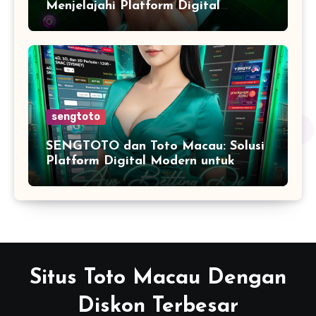
Menjelajahi Platform Digital
Modern dengan Akses Cepat dan
Fitur Lengkap
sengtoto
SENGTOTO dan Toto Macau: Solusi
Platform Digital Modern untuk
Akses Cepat dan Informasi Lengkap
Situs Toto Macau Dengan
Diskon Terbesar