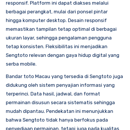
responsif. Platform ini dapat diakses melalui
berbagai perangkat, mulai dari ponsel pintar
hingga komputer desktop. Desain responsif
memastikan tampilan tetap optimal di berbagai
ukuran layar, sehingga pengalaman pengguna
tetap konsisten. Fleksibilitas ini menjadikan
Sengtoto relevan dengan gaya hidup digital yang
serba mobile.
Bandar toto Macau yang tersedia di Sengtoto juga
didukung oleh sistem penyajian informasi yang
terperinci. Data hasil, jadwal, dan format
permainan disusun secara sistematis sehingga
mudah dipantau. Pendekatan ini menunjukkan
bahwa Sengtoto tidak hanya berfokus pada
penyediaan permainan, tetapi juga pada kualitas