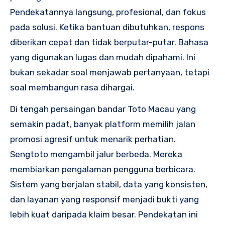
Pendekatannya langsung, profesional, dan fokus
pada solusi. Ketika bantuan dibutuhkan, respons
diberikan cepat dan tidak berputar-putar. Bahasa
yang digunakan lugas dan mudah dipahami. Ini
bukan sekadar soal menjawab pertanyaan, tetapi
soal membangun rasa dihargai.
Di tengah persaingan bandar Toto Macau yang
semakin padat, banyak platform memilih jalan
promosi agresif untuk menarik perhatian.
Sengtoto mengambil jalur berbeda. Mereka
membiarkan pengalaman pengguna berbicara.
Sistem yang berjalan stabil, data yang konsisten,
dan layanan yang responsif menjadi bukti yang
lebih kuat daripada klaim besar. Pendekatan ini