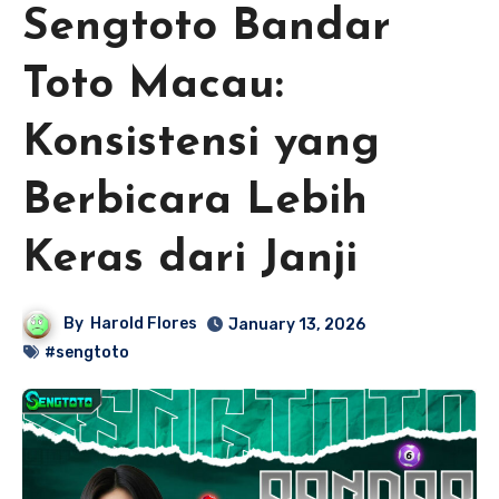
Sengtoto Bandar
Toto Macau:
Konsistensi yang
Berbicara Lebih
Keras dari Janji
By
Harold Flores
January 13, 2026
#sengtoto