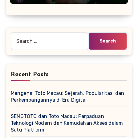
Search
for:
Recent Posts
Mengenal Toto Macau: Sejarah, Popularitas, dan
Perkembangannya di Era Digital
SENGTOTO dan Toto Macau: Perpaduan
Teknologi Modern dan Kemudahan Akses dalam
Satu Platform