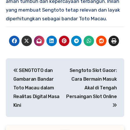
aman tumbuh dan kepercayaan terbangun. Inilah
yang membuat Sengtoto tetap relevan dan layak
diperhitungkan sebagai bandar Toto Macau.
Post
SENGTOTO dan
Sengtoto Slot Gacor:
navigation
Gambaran Bandar
Cara Bermain Masuk
Toto Macau dalam
Akal di Tengah
Realitas Digital Masa
Persaingan Slot Online
Kini