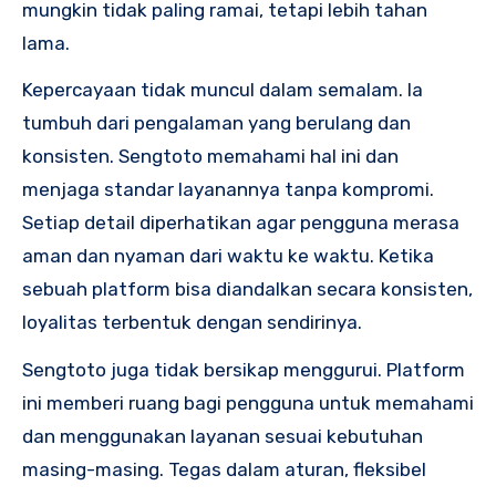
mungkin tidak paling ramai, tetapi lebih tahan
lama.
Kepercayaan tidak muncul dalam semalam. Ia
tumbuh dari pengalaman yang berulang dan
konsisten. Sengtoto memahami hal ini dan
menjaga standar layanannya tanpa kompromi.
Setiap detail diperhatikan agar pengguna merasa
aman dan nyaman dari waktu ke waktu. Ketika
sebuah platform bisa diandalkan secara konsisten,
loyalitas terbentuk dengan sendirinya.
Sengtoto juga tidak bersikap menggurui. Platform
ini memberi ruang bagi pengguna untuk memahami
dan menggunakan layanan sesuai kebutuhan
masing-masing. Tegas dalam aturan, fleksibel