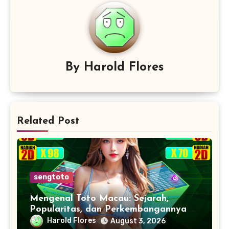
By
Harold Flores
Related Post
sengtoto
Mengenal Toto Macau: Sejarah,
Popularitas, dan Perkembangannya di
Era Digital
Harold Flores
August 3, 2026