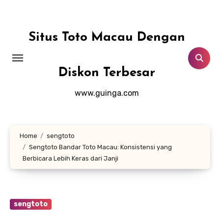
Skip
to
content
Situs Toto Macau Dengan
Diskon Terbesar
www.guinga.com
Home
sengtoto
Sengtoto Bandar Toto Macau: Konsistensi yang
Berbicara Lebih Keras dari Janji
sengtoto