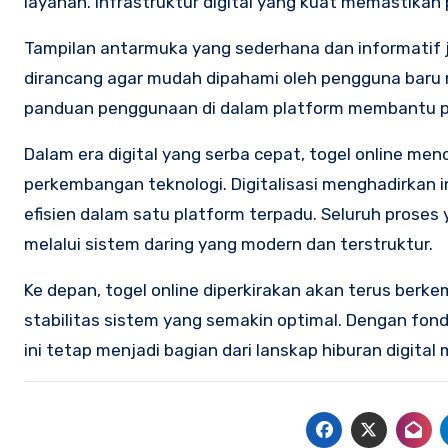
layanan. Infrastruktur digital yang kuat memastikan 
Tampilan antarmuka yang sederhana dan informatif 
dirancang agar mudah dipahami oleh pengguna baru m
panduan penggunaan di dalam platform membantu pro
Dalam era digital yang serba cepat, togel online 
perkembangan teknologi. Digitalisasi menghadirkan i
efisien dalam satu platform terpadu. Seluruh proses
melalui sistem daring yang modern dan terstruktur.
Ke depan, togel online diperkirakan akan terus ber
stabilitas sistem yang semakin optimal. Dengan fond
ini tetap menjadi bagian dari lanskap hiburan digital 