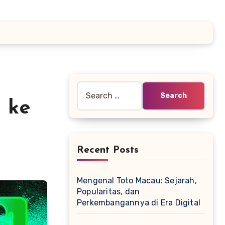
Search
for:
 ke
Recent Posts
Mengenal Toto Macau: Sejarah,
Popularitas, dan
Perkembangannya di Era Digital