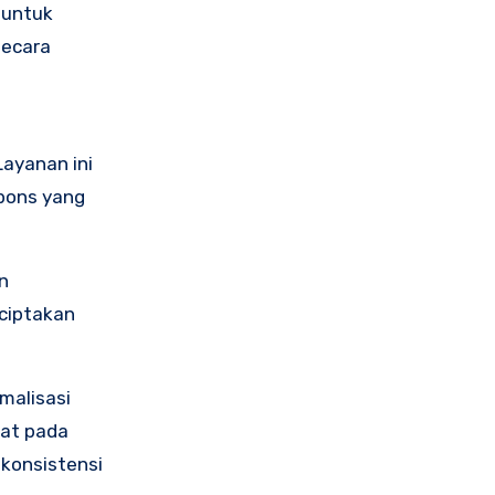
n untuk
secara
Layanan ini
pons yang
n
nciptakan
malisasi
kat pada
konsistensi