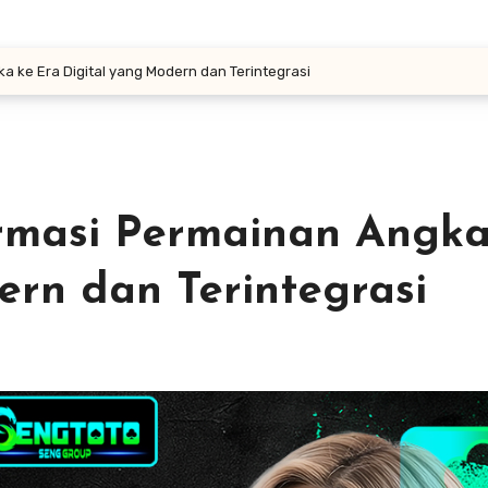
a ke Era Digital yang Modern dan Terintegrasi
ormasi Permainan Angka
ern dan Terintegrasi