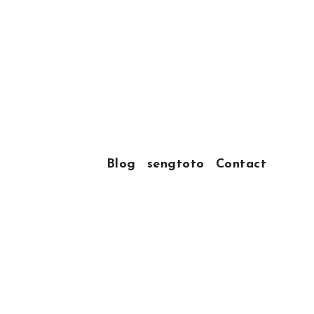
Blog
sengtoto
Contact