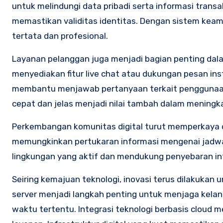
untuk melindungi data pribadi serta informasi transak
memastikan validitas identitas. Dengan sistem keama
tertata dan profesional.
Layanan pelanggan juga menjadi bagian penting d
menyediakan fitur live chat atau dukungan pesan ins
membantu menjawab pertanyaan terkait penggunaan f
cepat dan jelas menjadi nilai tambah dalam mening
Perkembangan komunitas digital turut memperkaya di
memungkinkan pertukaran informasi mengenai jadwal 
lingkungan yang aktif dan mendukung penyebaran inf
Seiring kemajuan teknologi, inovasi terus dilakukan 
server menjadi langkah penting untuk menjaga kela
waktu tertentu. Integrasi teknologi berbasis clou