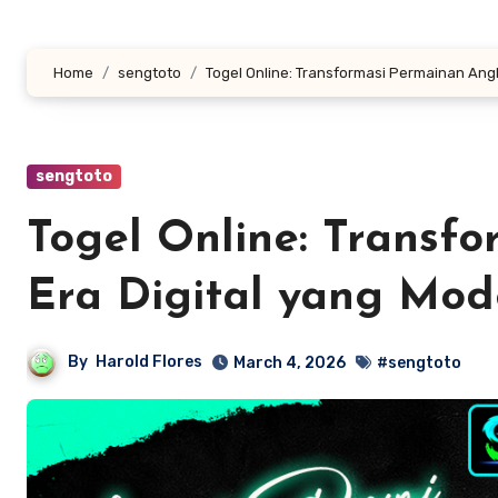
Home
sengtoto
Togel Online: Transformasi Permainan Angk
sengtoto
Togel Online: Transf
Era Digital yang Mod
By
Harold Flores
March 4, 2026
#sengtoto