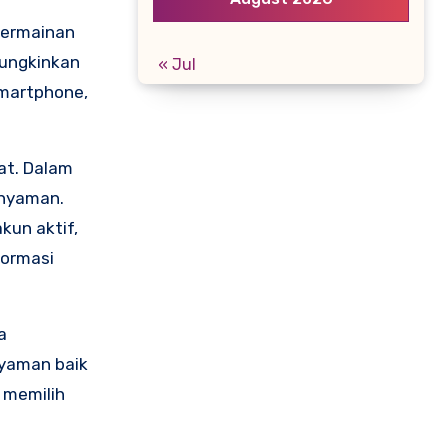
permainan
mungkinkan
« Jul
smartphone,
at. Dalam
 nyaman.
kun aktif,
formasi
a
nyaman baik
 memilih