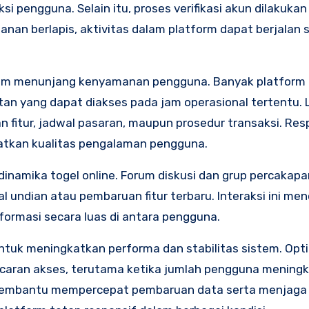
si pengguna. Selain itu, proses verifikasi akun dilakuka
nan berlapis, aktivitas dalam platform dapat berjalan 
alam menunjang kenyamanan pengguna. Banyak platform
tan yang dapat diakses pada jam operasional tertentu. 
itur, jadwal pasaran, maupun prosedur transaksi. Res
katkan kualitas pengalaman pengguna.
namika togel online. Forum diskusi dan grup percakapa
undian atau pembaruan fitur terbaru. Interaksi ini me
ormasi secara luas di antara pengguna.
untuk meningkatkan performa dan stabilitas sistem. Opti
ncaran akses, terutama ketika jumlah pengguna mening
d membantu mempercepat pembaruan data serta menjaga 