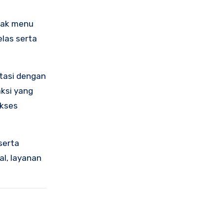
tak menu
las serta
tasi dengan
aksi yang
akses
serta
al, layanan