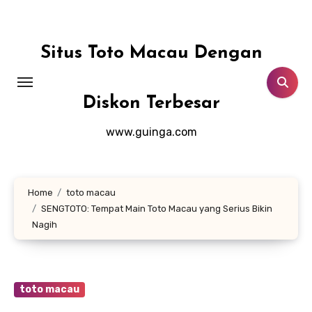
Skip
to
content
Situs Toto Macau Dengan
Diskon Terbesar
www.guinga.com
Home
toto macau
SENGTOTO: Tempat Main Toto Macau yang Serius Bikin
Nagih
toto macau