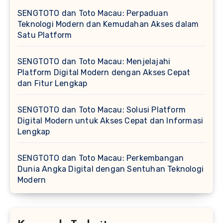
SENGTOTO dan Toto Macau: Perpaduan
Teknologi Modern dan Kemudahan Akses dalam
Satu Platform
SENGTOTO dan Toto Macau: Menjelajahi
Platform Digital Modern dengan Akses Cepat
dan Fitur Lengkap
SENGTOTO dan Toto Macau: Solusi Platform
Digital Modern untuk Akses Cepat dan Informasi
Lengkap
SENGTOTO dan Toto Macau: Perkembangan
Dunia Angka Digital dengan Sentuhan Teknologi
Modern