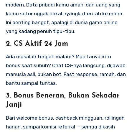
modern. Data pribadi kamu aman, dan uang yang
kamu setor nggak bakal nyangkut entah ke mana.
Ini penting banget, apalagi di dunia game online
yang kadang penuh tipu-tipu.
2.
CS Aktif 24 Jam
Ada masalah tengah malam? Mau tanya info
bonus saat subuh? Chat CS-nya langsung, dijawab
manusia asli, bukan bot. Fast response, ramah, dan
bantu sampai tuntas.
3.
Bonus Beneran, Bukan Sekadar
Janji
Dari welcome bonus, cashback mingguan, rollingan
harian, sampai komisi referral — semua dikasih