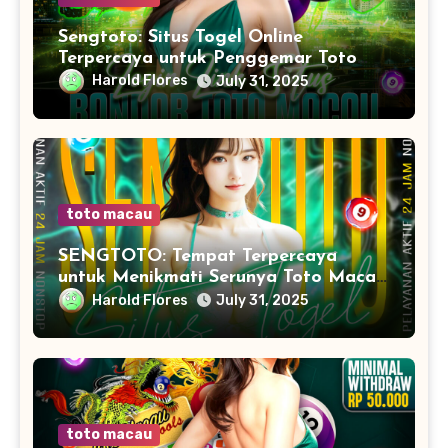
Sengtoto: Situs Togel Online
Terpercaya untuk Penggemar Toto
Macau 4D
Harold Flores
July 31, 2025
toto macau
SENGTOTO: Tempat Terpercaya
untuk Menikmati Serunya Toto Macau
4D
Harold Flores
July 31, 2025
toto macau