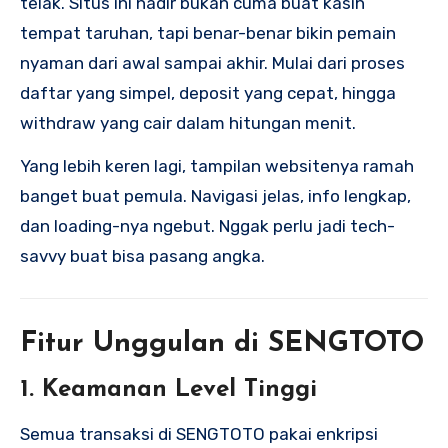
telak. Situs ini hadir bukan cuma buat kasih
tempat taruhan, tapi benar-benar bikin pemain
nyaman dari awal sampai akhir. Mulai dari proses
daftar yang simpel, deposit yang cepat, hingga
withdraw yang cair dalam hitungan menit.
Yang lebih keren lagi, tampilan websitenya ramah
banget buat pemula. Navigasi jelas, info lengkap,
dan loading-nya ngebut. Nggak perlu jadi tech-
savvy buat bisa pasang angka.
Fitur Unggulan di SENGTOTO
1.
Keamanan Level Tinggi
Semua transaksi di SENGTOTO pakai enkripsi