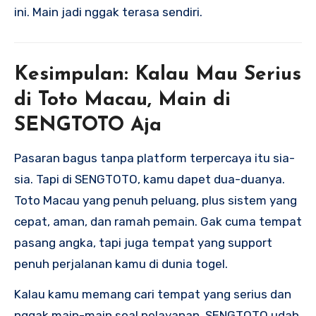
ini. Main jadi nggak terasa sendiri.
Kesimpulan: Kalau Mau Serius
di Toto Macau, Main di
SENGTOTO Aja
Pasaran bagus tanpa platform terpercaya itu sia-
sia. Tapi di SENGTOTO, kamu dapet dua-duanya.
Toto Macau yang penuh peluang, plus sistem yang
cepat, aman, dan ramah pemain. Gak cuma tempat
pasang angka, tapi juga tempat yang support
penuh perjalanan kamu di dunia togel.
Kalau kamu memang cari tempat yang serius dan
nggak main-main soal pelayanan, SENGTOTO udah