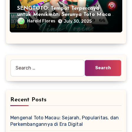
SENGTOTO: Tempat Terpercaya
untuk Menikmati Serunya Toto Macau
4D
Harold Flores
July 30, 2025
Search
for:
Recent Posts
Mengenal Toto Macau: Sejarah, Popularitas, dan
Perkembangannya di Era Digital