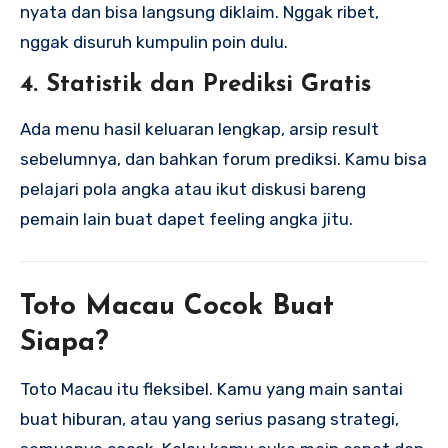
nyata dan bisa langsung diklaim. Nggak ribet,
nggak disuruh kumpulin poin dulu.
4.
Statistik dan Prediksi Gratis
Ada menu hasil keluaran lengkap, arsip result
sebelumnya, dan bahkan forum prediksi. Kamu bisa
pelajari pola angka atau ikut diskusi bareng
pemain lain buat dapet feeling angka jitu.
Toto Macau Cocok Buat
Siapa?
Toto Macau itu fleksibel. Kamu yang main santai
buat hiburan, atau yang serius pasang strategi,