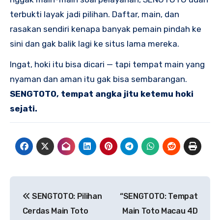
terbukti layak jadi pilihan. Daftar, main, dan
rasakan sendiri kenapa banyak pemain pindah ke
sini dan gak balik lagi ke situs lama mereka.
Ingat, hoki itu bisa dicari — tapi tempat main yang
nyaman dan aman itu gak bisa sembarangan.
SENGTOTO, tempat angka jitu ketemu hoki
sejati.
Post
SENGTOTO: Pilihan
“SENGTOTO: Tempat
navigation
Cerdas Main Toto
Main Toto Macau 4D