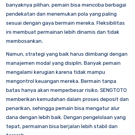
banyaknya pilihan, pemain bisa mencoba berbagai
pendekatan dan menemukan pola yang paling
sesuai dengan gaya bermain mereka. Fleksibilitas
ini membuat permainan lebih dinamis dan tidak
membosankan.
Namun, strategi yang baik harus diimbangi dengan
manajemen modal yang disiplin. Banyak pemain
mengalami kerugian karena tidak mampu
mengontrol keuangan mereka. Bermain tanpa
batas hanya akan memperbesar risiko. SENGTOTO
memberikan kemudahan dalam proses deposit dan
penarikan, sehingga pemain bisa mengatur alur
dana dengan lebih baik. Dengan pengelolaan yang
tepat, permainan bisa berjalan lebih stabil dan