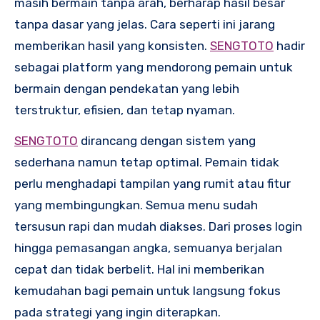
masih bermain tanpa arah, berharap hasil besar
tanpa dasar yang jelas. Cara seperti ini jarang
memberikan hasil yang konsisten.
SENGTOTO
hadir
sebagai platform yang mendorong pemain untuk
bermain dengan pendekatan yang lebih
terstruktur, efisien, dan tetap nyaman.
SENGTOTO
dirancang dengan sistem yang
sederhana namun tetap optimal. Pemain tidak
perlu menghadapi tampilan yang rumit atau fitur
yang membingungkan. Semua menu sudah
tersusun rapi dan mudah diakses. Dari proses login
hingga pemasangan angka, semuanya berjalan
cepat dan tidak berbelit. Hal ini memberikan
kemudahan bagi pemain untuk langsung fokus
pada strategi yang ingin diterapkan.