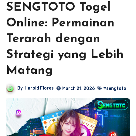
SENGTOTO Togel
Online: Permainan
Terarah dengan
Strategi yang Lebih
Matang
By
Harold Flores
March 21, 2026
#sengtoto