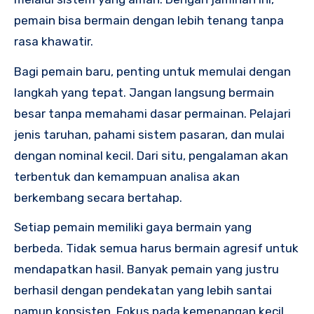
pemain bisa bermain dengan lebih tenang tanpa
rasa khawatir.
Bagi pemain baru, penting untuk memulai dengan
langkah yang tepat. Jangan langsung bermain
besar tanpa memahami dasar permainan. Pelajari
jenis taruhan, pahami sistem pasaran, dan mulai
dengan nominal kecil. Dari situ, pengalaman akan
terbentuk dan kemampuan analisa akan
berkembang secara bertahap.
Setiap pemain memiliki gaya bermain yang
berbeda. Tidak semua harus bermain agresif untuk
mendapatkan hasil. Banyak pemain yang justru
berhasil dengan pendekatan yang lebih santai
namun konsisten. Fokus pada kemenangan kecil