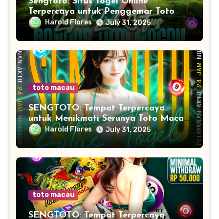
Sengtoto: Situs Togel Online
Terpercaya untuk Penggemar Toto
Macau 4D
Harold Flores
July 31, 2025
toto macau
SENGTOTO: Tempat Terpercaya
untuk Menikmati Serunya Toto Macau
4D
Harold Flores
July 31, 2025
toto macau
SENGTOTO: Tempat Terpercaya