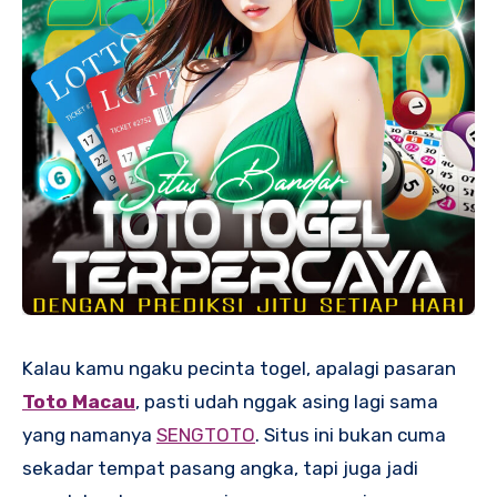
Kalau kamu ngaku pecinta togel, apalagi pasaran
Toto Macau
, pasti udah nggak asing lagi sama
yang namanya
SENGTOTO
. Situs ini bukan cuma
sekadar tempat pasang angka, tapi juga jadi