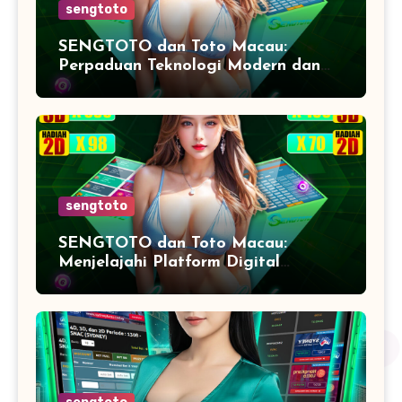
sengtoto
SENGTOTO dan Toto Macau:
Perpaduan Teknologi Modern dan
Kemudahan Akses dalam Satu
Platform
sengtoto
SENGTOTO dan Toto Macau:
Menjelajahi Platform Digital
Modern dengan Akses Cepat dan
Fitur Lengkap