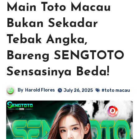
Main Toto Macau
Bukan Sekadar
Tebak Angka,
Bareng SENGTOTO
Sensasinya Beda!
By
Harold Flores
July 26, 2025
#toto macau