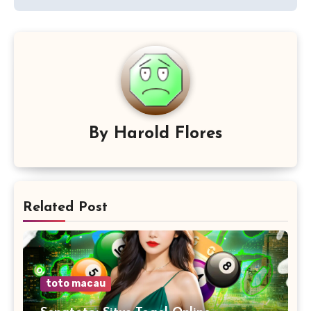
By
Harold Flores
Related Post
toto macau