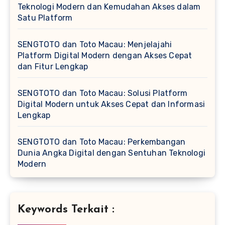
Teknologi Modern dan Kemudahan Akses dalam
Satu Platform
SENGTOTO dan Toto Macau: Menjelajahi
Platform Digital Modern dengan Akses Cepat
dan Fitur Lengkap
SENGTOTO dan Toto Macau: Solusi Platform
Digital Modern untuk Akses Cepat dan Informasi
Lengkap
SENGTOTO dan Toto Macau: Perkembangan
Dunia Angka Digital dengan Sentuhan Teknologi
Modern
Keywords Terkait :