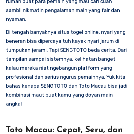
rumah buat para pemain yang mau cari cuan
sambil nikmatin pengalaman main yang fair dan
nyaman.
Di tengah banyaknya situs togel online, nyari yang
beneran bisa dipercaya tuh kayak nyari jarum di
tumpukan jerami. Tapi SENGTOTO beda cerita. Dari
tampilan sampai sistemnya, kelihatan banget
kalau mereka niat ngebangun platform yang
profesional dan serius ngurus pemainnya. Yuk kita
bahas kenapa SENGTOTO dan Toto Macau bisa jadi
kombinasi maut buat kamu yang doyan main
angka!
Toto Macau: Cepat, Seru, dan