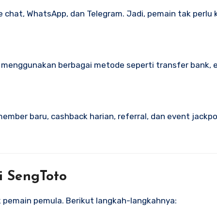
ve chat, WhatsApp, dan Telegram. Jadi, pemain tak perlu
 menggunakan berbagai metode seperti transfer bank, e
ember baru, cashback harian, referral, dan event jackp
i SengToto
 pemain pemula. Berikut langkah-langkahnya: