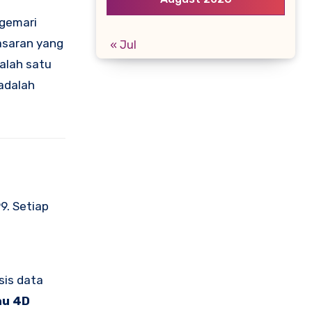
igemari
asaran yang
« Jul
alah satu
adalah
9. Setiap
sis data
au 4D