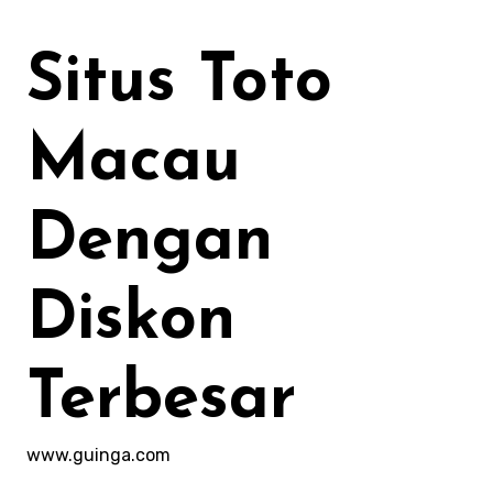
Skip
to
Situs Toto
content
Macau
Dengan
Diskon
Terbesar
www.guinga.com