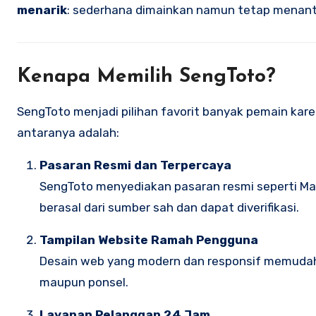
menarik
: sederhana dimainkan namun tetap menan
Kenapa Memilih SengToto?
SengToto menjadi pilihan favorit banyak pemain kar
antaranya adalah:
Pasaran Resmi dan Terpercaya
SengToto menyediakan pasaran resmi seperti Mac
berasal dari sumber sah dan dapat diverifikasi.
Tampilan Website Ramah Pengguna
Desain web yang modern dan responsif memudahk
maupun ponsel.
Layanan Pelanggan 24 Jam