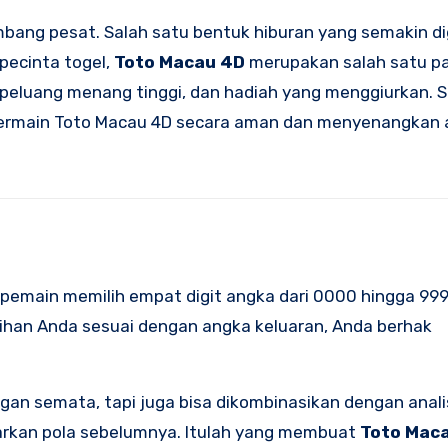
mbang pesat. Salah satu bentuk hiburan yang semakin d
pecinta togel,
Toto Macau 4D
merupakan salah satu p
, peluang menang tinggi, dan hadiah yang menggiurkan. S
bermain Toto Macau 4D secara aman dan menyenangkan 
 pemain memilih empat digit angka dari 0000 hingga 999
ilihan Anda sesuai dengan angka keluaran, Anda berhak
an semata, tapi juga bisa dikombinasikan dengan anali
asarkan pola sebelumnya. Itulah yang membuat
Toto Mac