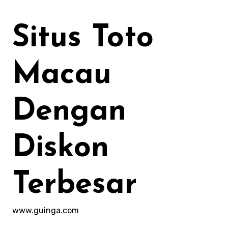
Skip
to
Situs Toto
content
Macau
Dengan
Diskon
Terbesar
www.guinga.com