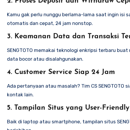
2. Proses Deposit dan Withdraw Cep
Kamu gak perlu nunggu berlama-lama saat ingin isi 
otomatis dan cepat, 24 jam nonstop.
3. Keamanan Data dan Transaksi Te
SENGTOTO memakai teknologi enkripsi terbaru buat me
data bocor atau disalahgunakan.
4. Customer Service Siap 24 Jam
Ada pertanyaan atau masalah? Tim CS SENGTOTO sia
kontak lain.
5. Tampilan Situs yang User-Friendly
Baik di laptop atau smartphone, tampilan situs SEN