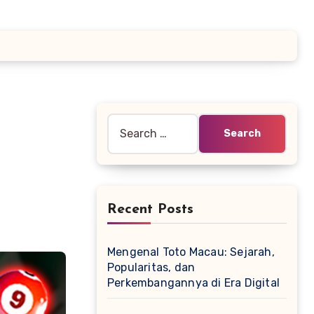
Search
for:
Recent Posts
Mengenal Toto Macau: Sejarah,
Popularitas, dan
Perkembangannya di Era Digital