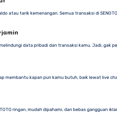
at
saldo atau tarik kemenangan. Semua transaksi di SENGT
rjamin
lindungi data pribadi dan transaksi kamu. Jadi, gak pe
p membantu kapan pun kamu butuh, baik lewat live c
GTOTO ringan, mudah dipahami, dan bebas gangguan ikla