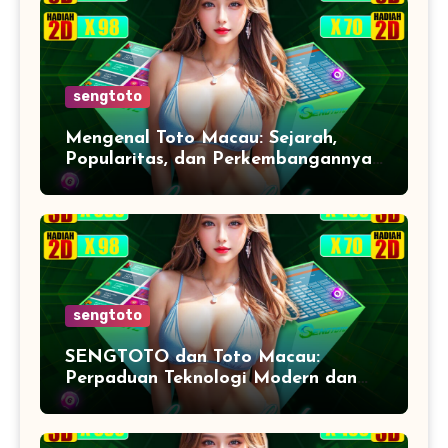
sengtoto
Mengenal Toto Macau: Sejarah,
Popularitas, dan Perkembangannya
di Era Digital
sengtoto
SENGTOTO dan Toto Macau:
Perpaduan Teknologi Modern dan
Kemudahan Akses dalam Satu
Platform