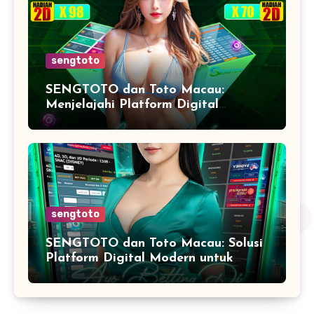
sengtoto
SENGTOTO dan Toto Macau:
Menjelajahi Platform Digital
Modern dengan Akses Cepat dan
Fitur Lengkap
sengtoto
SENGTOTO dan Toto Macau: Solusi
Platform Digital Modern untuk
Akses Cepat dan Informasi Lengkap