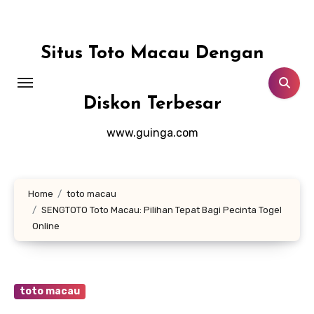
Skip
to
content
Situs Toto Macau Dengan
Diskon Terbesar
www.guinga.com
Home
toto macau
SENGTOTO Toto Macau: Pilihan Tepat Bagi Pecinta Togel
Online
toto macau