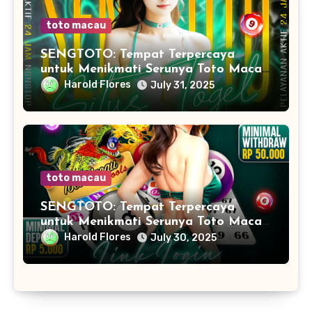
toto macau
SENGTOTO: Tempat Terpercaya
untuk Menikmati Serunya Toto Macau
4D
Harold Flores
July 31, 2025
toto macau
SENGTOTO: Tempat Terpercaya
untuk Menikmati Serunya Toto Macau
4D
Harold Flores
July 30, 2025