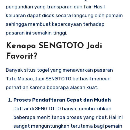
pengundian yang transparan dan fair. Hasil
keluaran dapat dicek secara langsung oleh pemain
sehingga membuat kepercayaan terhadap
pasaran ini semakin tinggi.
Kenapa SENGTOTO Jadi
Favorit?
Banyak situs togel yang menawarkan pasaran
Toto Macau, tapi SENGTOTO berhasil mencuri
perhatian karena beberapa alasan kuat:
Proses Pendaftaran Cepat dan Mudah
Daftar di SENGTOTO hanya membutuhkan
beberapa menit tanpa proses yang ribet. Hal ini
sangat menguntungkan terutama bagi pemain