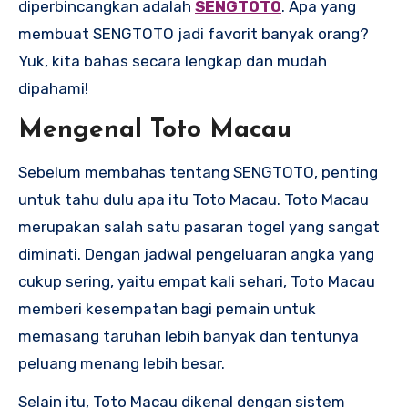
diperbincangkan adalah
SENGTOTO
. Apa yang
membuat SENGTOTO jadi favorit banyak orang?
Yuk, kita bahas secara lengkap dan mudah
dipahami!
Mengenal Toto Macau
Sebelum membahas tentang SENGTOTO, penting
untuk tahu dulu apa itu Toto Macau. Toto Macau
merupakan salah satu pasaran togel yang sangat
diminati. Dengan jadwal pengeluaran angka yang
cukup sering, yaitu empat kali sehari, Toto Macau
memberi kesempatan bagi pemain untuk
memasang taruhan lebih banyak dan tentunya
peluang menang lebih besar.
Selain itu, Toto Macau dikenal dengan sistem