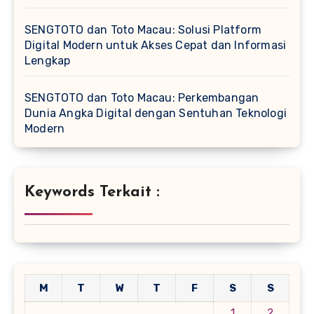
SENGTOTO dan Toto Macau: Solusi Platform
Digital Modern untuk Akses Cepat dan Informasi
Lengkap
SENGTOTO dan Toto Macau: Perkembangan
Dunia Angka Digital dengan Sentuhan Teknologi
Modern
Keywords Terkait :
M
T
W
T
F
S
S
1
2