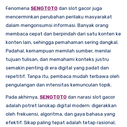
Fenomena
SENGTOTO
dan slot gacor juga
mencerminkan perubahan perilaku masyarakat
dalam mengonsumsi informasi. Banyak orang
membaca cepat dan berpindah dari satu konten ke
konten lain, sehingga pemahaman sering dangkal.
Padahal, kemampuan memilah sumber, menilai
tujuan tulisan, dan memahami konteks justru
semakin penting di era digital yang padat dan
repetitif. Tanpa itu, pembaca mudah terbawa oleh
pengulangan dan intensitas kemunculan topik.
Pada akhirnya,
SENGTOTO
dan narasi slot gacor
adalah potret lanskap digital modern: digerakkan
oleh frekuensi, algoritma, dan gaya bahasa yang
efektif. Sikap paling tepat adalah tetap rasional,