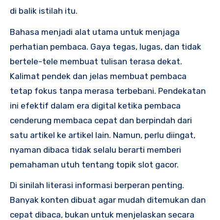
di balik istilah itu.
Bahasa menjadi alat utama untuk menjaga
perhatian pembaca. Gaya tegas, lugas, dan tidak
bertele-tele membuat tulisan terasa dekat.
Kalimat pendek dan jelas membuat pembaca
tetap fokus tanpa merasa terbebani. Pendekatan
ini efektif dalam era digital ketika pembaca
cenderung membaca cepat dan berpindah dari
satu artikel ke artikel lain. Namun, perlu diingat,
nyaman dibaca tidak selalu berarti memberi
pemahaman utuh tentang topik slot gacor.
Di sinilah literasi informasi berperan penting.
Banyak konten dibuat agar mudah ditemukan dan
cepat dibaca, bukan untuk menjelaskan secara