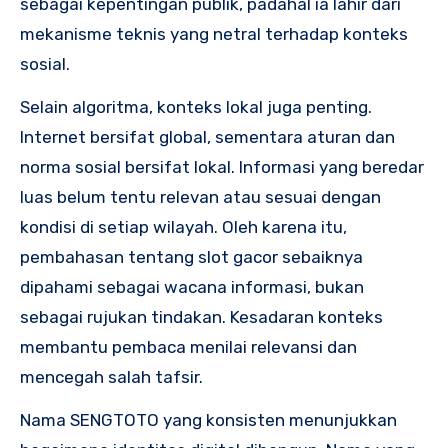
sebagai kepentingan publik, padahal ia lahir dari
mekanisme teknis yang netral terhadap konteks
sosial.
Selain algoritma, konteks lokal juga penting.
Internet bersifat global, sementara aturan dan
norma sosial bersifat lokal. Informasi yang beredar
luas belum tentu relevan atau sesuai dengan
kondisi di setiap wilayah. Oleh karena itu,
pembahasan tentang slot gacor sebaiknya
dipahami sebagai wacana informasi, bukan
sebagai rujukan tindakan. Kesadaran konteks
membantu pembaca menilai relevansi dan
mencegah salah tafsir.
Nama SENGTOTO yang konsisten menunjukkan