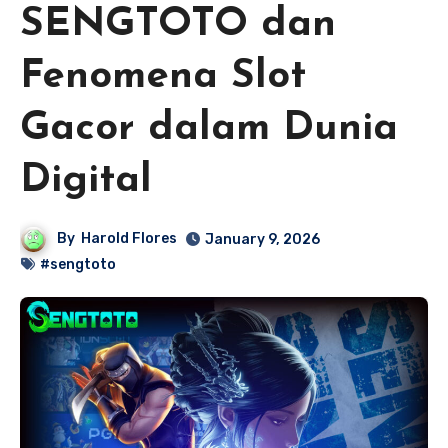
SENGTOTO dan
Fenomena Slot
Gacor dalam Dunia
Digital
By
Harold Flores
January 9, 2026
#sengtoto