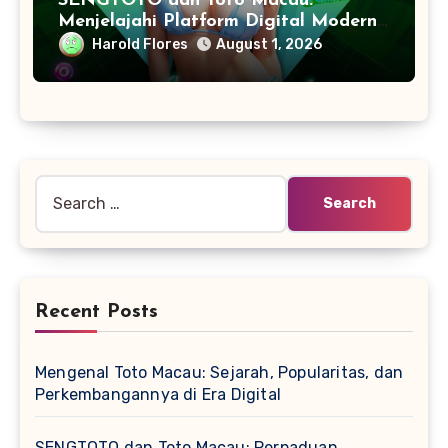
SENGTOTO dan Toto Macau:
Menjelajahi Platform Digital Modern
dengan Akses Cepat dan Fitur
Harold Flores
August 1, 2026
Lengkap
Search
for:
Recent Posts
Mengenal Toto Macau: Sejarah, Popularitas, dan
Perkembangannya di Era Digital
SENGTOTO dan Toto Macau: Perpaduan