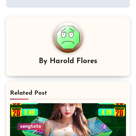
By
Harold Flores
Related Post
sengtoto