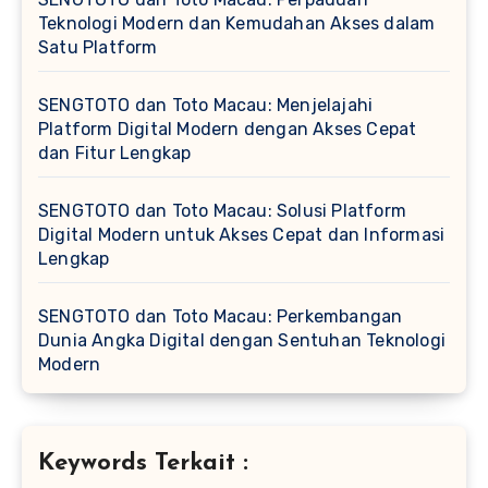
Teknologi Modern dan Kemudahan Akses dalam
Satu Platform
SENGTOTO dan Toto Macau: Menjelajahi
Platform Digital Modern dengan Akses Cepat
dan Fitur Lengkap
SENGTOTO dan Toto Macau: Solusi Platform
Digital Modern untuk Akses Cepat dan Informasi
Lengkap
SENGTOTO dan Toto Macau: Perkembangan
Dunia Angka Digital dengan Sentuhan Teknologi
Modern
Keywords Terkait :