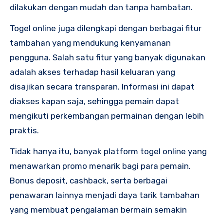
dilakukan dengan mudah dan tanpa hambatan.
Togel online juga dilengkapi dengan berbagai fitur
tambahan yang mendukung kenyamanan
pengguna. Salah satu fitur yang banyak digunakan
adalah akses terhadap hasil keluaran yang
disajikan secara transparan. Informasi ini dapat
diakses kapan saja, sehingga pemain dapat
mengikuti perkembangan permainan dengan lebih
praktis.
Tidak hanya itu, banyak platform togel online yang
menawarkan promo menarik bagi para pemain.
Bonus deposit, cashback, serta berbagai
penawaran lainnya menjadi daya tarik tambahan
yang membuat pengalaman bermain semakin