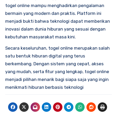
togel online mampu menghadirkan pengalaman
bermain yang modern dan praktis. Platform ini
menjadi bukti bahwa teknologi dapat memberikan
inovasi dalam dunia hiburan yang sesuai dengan
kebutuhan masyarakat masa kini.
Secara keseluruhan, togel online merupakan salah
satu bentuk hiburan digital yang terus
berkembang. Dengan sistem yang cepat, akses
yang mudah, serta fitur yang lengkap, togel online
menjadi pilihan menarik bagi siapa saja yang ingin
menikmati hiburan berbasis teknologi