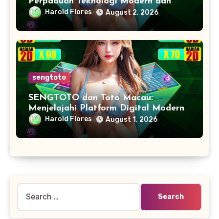
Perpaduan Teknologi Modern dan
Kemudahan Akses dalam Satu
Harold Flores
August 2, 2026
Platform
sengtoto
SENGTOTO dan Toto Macau:
Menjelajahi Platform Digital Modern
dengan Akses Cepat dan Fitur
Harold Flores
August 1, 2026
Lengkap
Search
for: