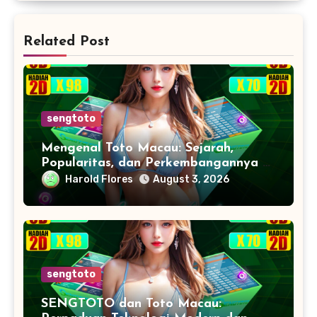
Related Post
sengtoto
Mengenal Toto Macau: Sejarah,
Popularitas, dan Perkembangannya di
Era Digital
Harold Flores
August 3, 2026
sengtoto
SENGTOTO dan Toto Macau: