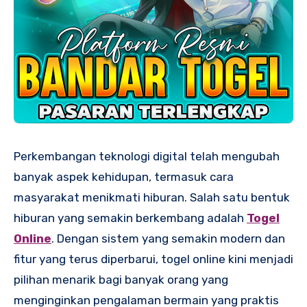
Perkembangan teknologi digital telah mengubah
banyak aspek kehidupan, termasuk cara
masyarakat menikmati hiburan. Salah satu bentuk
hiburan yang semakin berkembang adalah
Togel
Online
. Dengan sistem yang semakin modern dan
fitur yang terus diperbarui, togel online kini menjadi
pilihan menarik bagi banyak orang yang
menginginkan pengalaman bermain yang praktis