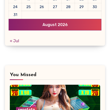
24
25
26
27
28
29
30
31
August 2026
« Jul
You Missed
sengtoto