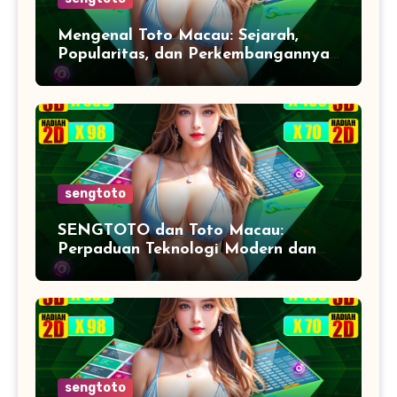
Mengenal Toto Macau: Sejarah,
Popularitas, dan Perkembangannya
di Era Digital
sengtoto
SENGTOTO dan Toto Macau:
Perpaduan Teknologi Modern dan
Kemudahan Akses dalam Satu
Platform
sengtoto