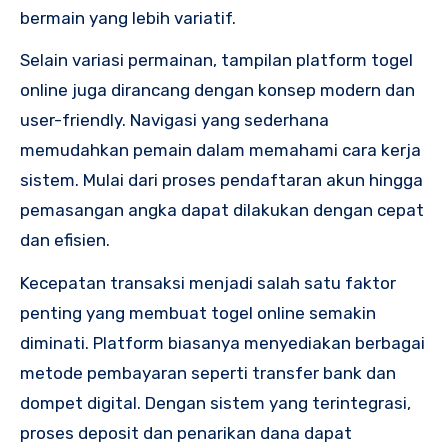
bermain yang lebih variatif.
Selain variasi permainan, tampilan platform togel
online juga dirancang dengan konsep modern dan
user-friendly. Navigasi yang sederhana
memudahkan pemain dalam memahami cara kerja
sistem. Mulai dari proses pendaftaran akun hingga
pemasangan angka dapat dilakukan dengan cepat
dan efisien.
Kecepatan transaksi menjadi salah satu faktor
penting yang membuat togel online semakin
diminati. Platform biasanya menyediakan berbagai
metode pembayaran seperti transfer bank dan
dompet digital. Dengan sistem yang terintegrasi,
proses deposit dan penarikan dana dapat