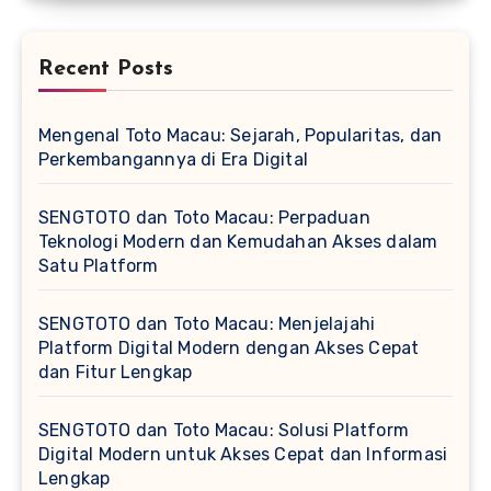
Recent Posts
Mengenal Toto Macau: Sejarah, Popularitas, dan
Perkembangannya di Era Digital
SENGTOTO dan Toto Macau: Perpaduan
Teknologi Modern dan Kemudahan Akses dalam
Satu Platform
SENGTOTO dan Toto Macau: Menjelajahi
Platform Digital Modern dengan Akses Cepat
dan Fitur Lengkap
SENGTOTO dan Toto Macau: Solusi Platform
Digital Modern untuk Akses Cepat dan Informasi
Lengkap