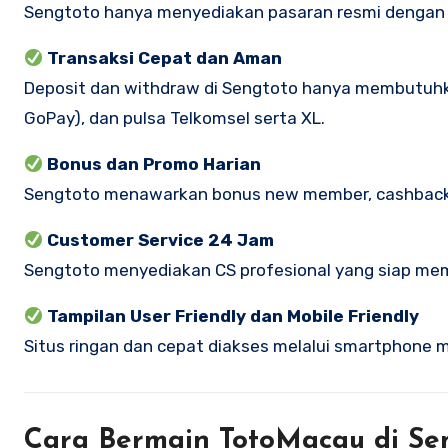
Sengtoto hanya menyediakan pasaran resmi dengan ha
Transaksi Cepat dan Aman
Deposit dan withdraw di Sengtoto hanya membutuhkan
GoPay), dan pulsa Telkomsel serta XL.
Bonus dan Promo Harian
Sengtoto menawarkan bonus new member, cashback kek
Customer Service 24 Jam
Sengtoto menyediakan CS profesional yang siap memb
Tampilan User Friendly dan Mobile Friendly
Situs ringan dan cepat diakses melalui smartphone 
Cara Bermain TotoMacau di Se