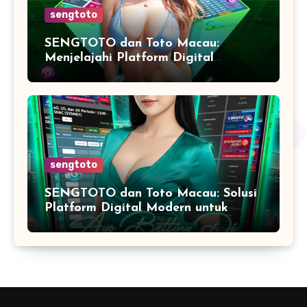
sengtoto
SENGTOTO dan Toto Macau:
Menjelajahi Platform Digital
Modern dengan Akses Cepat dan
Fitur Lengkap
sengtoto
SENGTOTO dan Toto Macau: Solusi
Platform Digital Modern untuk
Akses Cepat dan Informasi Lengkap