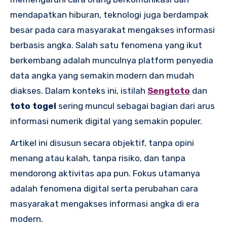
mendapatkan hiburan, teknologi juga berdampak
besar pada cara masyarakat mengakses informasi
berbasis angka. Salah satu fenomena yang ikut
berkembang adalah munculnya platform penyedia
data angka yang semakin modern dan mudah
diakses. Dalam konteks ini, istilah
Sengtoto
dan
toto togel
sering muncul sebagai bagian dari arus
informasi numerik digital yang semakin populer.
Artikel ini disusun secara objektif, tanpa opini
menang atau kalah, tanpa risiko, dan tanpa
mendorong aktivitas apa pun. Fokus utamanya
adalah fenomena digital serta perubahan cara
masyarakat mengakses informasi angka di era
modern.