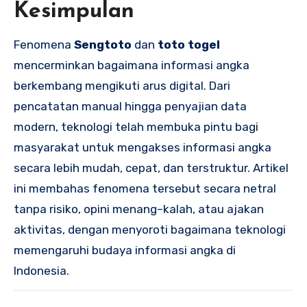
Kesimpulan
Fenomena
Sengtoto
dan
toto togel
mencerminkan bagaimana informasi angka
berkembang mengikuti arus digital. Dari
pencatatan manual hingga penyajian data
modern, teknologi telah membuka pintu bagi
masyarakat untuk mengakses informasi angka
secara lebih mudah, cepat, dan terstruktur. Artikel
ini membahas fenomena tersebut secara netral
tanpa risiko, opini menang–kalah, atau ajakan
aktivitas, dengan menyoroti bagaimana teknologi
memengaruhi budaya informasi angka di
Indonesia.