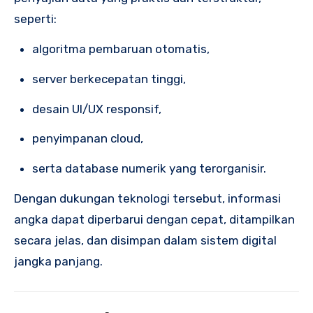
seperti:
algoritma pembaruan otomatis,
server berkecepatan tinggi,
desain UI/UX responsif,
penyimpanan cloud,
serta database numerik yang terorganisir.
Dengan dukungan teknologi tersebut, informasi
angka dapat diperbarui dengan cepat, ditampilkan
secara jelas, dan disimpan dalam sistem digital
jangka panjang.