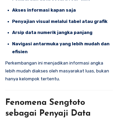
Akses informasi kapan saja
Penyajian visual melalui tabel atau grafik
Arsip data numerik jangka panjang
Navigasi antarmuka yang lebih mudah dan
efisien
Perkembangan ini menjadikan informasi angka
lebih mudah diakses oleh masyarakat luas, bukan
hanya kelompok tertentu.
Fenomena Sengtoto
sebagai Penyaji Data