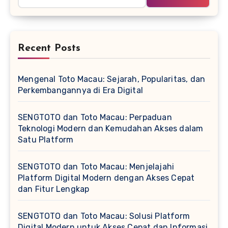
Recent Posts
Mengenal Toto Macau: Sejarah, Popularitas, dan
Perkembangannya di Era Digital
SENGTOTO dan Toto Macau: Perpaduan
Teknologi Modern dan Kemudahan Akses dalam
Satu Platform
SENGTOTO dan Toto Macau: Menjelajahi
Platform Digital Modern dengan Akses Cepat
dan Fitur Lengkap
SENGTOTO dan Toto Macau: Solusi Platform
Digital Modern untuk Akses Cepat dan Informasi