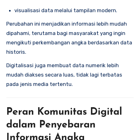
visualisasi data melalui tampilan modern.
Perubahan ini menjadikan informasi lebih mudah
dipahami, terutama bagi masyarakat yang ingin
mengikuti perkembangan angka berdasarkan data
historis.
Digitalisasi juga membuat data numerik lebih
mudah diakses secara luas, tidak lagi terbatas
pada jenis media tertentu.
Peran Komunitas Digital
dalam Penyebaran
Informasi Angka