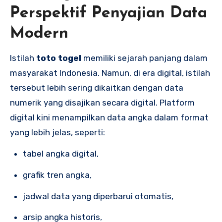
Perspektif Penyajian Data
Modern
Istilah
toto togel
memiliki sejarah panjang dalam
masyarakat Indonesia. Namun, di era digital, istilah
tersebut lebih sering dikaitkan dengan data
numerik yang disajikan secara digital. Platform
digital kini menampilkan data angka dalam format
yang lebih jelas, seperti:
tabel angka digital,
grafik tren angka,
jadwal data yang diperbarui otomatis,
arsip angka historis,