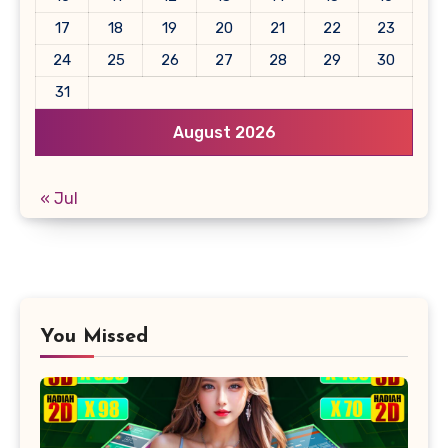
17
18
19
20
21
22
23
24
25
26
27
28
29
30
31
August 2026
« Jul
You Missed