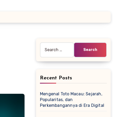
Search
for:
Recent Posts
Mengenal Toto Macau: Sejarah,
Popularitas, dan
Perkembangannya di Era Digital