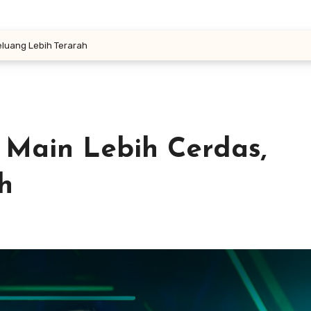
eluang Lebih Terarah
 Main Lebih Cerdas,
h