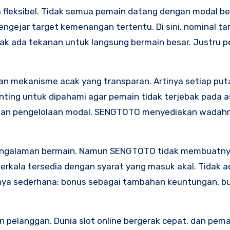
ga fleksibel. Tidak semua pemain datang dengan modal be
ngejar target kemenangan tertentu. Di sini, nominal ta
 ada tekanan untuk langsung bermain besar. Justru pe
n mekanisme acak yang transparan. Artinya setiap puta
penting untuk dipahami agar pemain tidak terjebak pada 
n dan pengelolaan modal. SENGTOTO menyediakan wadah
pengalaman bermain. Namun SENGTOTO tidak membuatny
erkala tersedia dengan syarat yang masuk akal. Tidak a
pnya sederhana: bonus sebagai tambahan keuntungan, b
an pelanggan. Dunia slot online bergerak cepat, dan pem