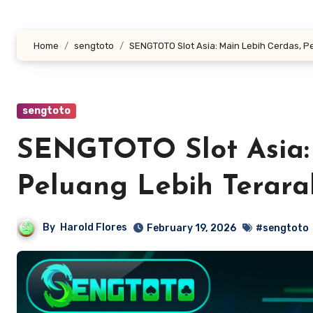
Home
sengtoto
SENGTOTO Slot Asia: Main Lebih Cerdas, P
sengtoto
SENGTOTO Slot Asia:
Peluang Lebih Terara
By
Harold Flores
February 19, 2026
#sengtoto