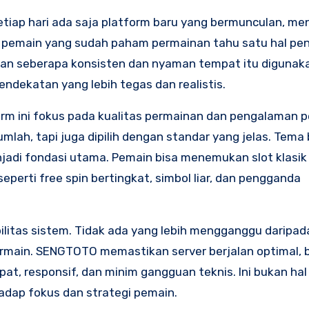
Setiap hari ada saja platform baru yang bermunculan, m
i pemain yang sudah paham permainan tahu satu hal pen
kan seberapa konsisten dan nyaman tempat itu digunak
ndekatan yang lebih tegas dan realistis.
tform ini fokus pada kualitas permainan dan pengalaman 
mlah, tapi juga dipilih dengan standar yang jelas. Tema
jadi fondasi utama. Pemain bisa menemukan slot klasik
perti free spin bertingkat, simbol liar, dan pengganda
ilitas sistem. Tidak ada yang lebih mengganggu daripa
rmain. SENGTOTO memastikan server berjalan optimal, b
, responsif, dan minim gangguan teknis. Ini bukan hal 
dap fokus dan strategi pemain.