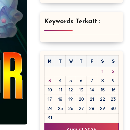
Keywords Terkait :
M
T
W
T
F
S
S
1
2
3
4
5
6
7
8
9
10
11
12
13
14
15
16
17
18
19
20
21
22
23
24
25
26
27
28
29
30
31
August 2026