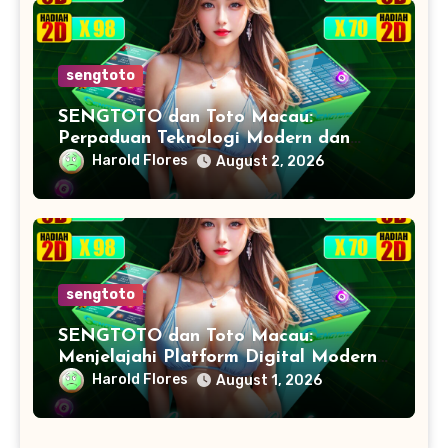
sengtoto
SENGTOTO dan Toto Macau:
Perpaduan Teknologi Modern dan
Kemudahan Akses dalam Satu
Harold Flores
August 2, 2026
Platform
sengtoto
SENGTOTO dan Toto Macau:
Menjelajahi Platform Digital Modern
dengan Akses Cepat dan Fitur
Harold Flores
August 1, 2026
Lengkap