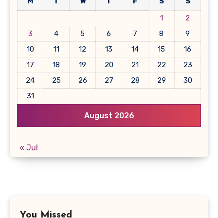
M
T
W
T
F
S
S
1
2
3
4
5
6
7
8
9
10
11
12
13
14
15
16
17
18
19
20
21
22
23
24
25
26
27
28
29
30
31
August 2026
« Jul
You Missed