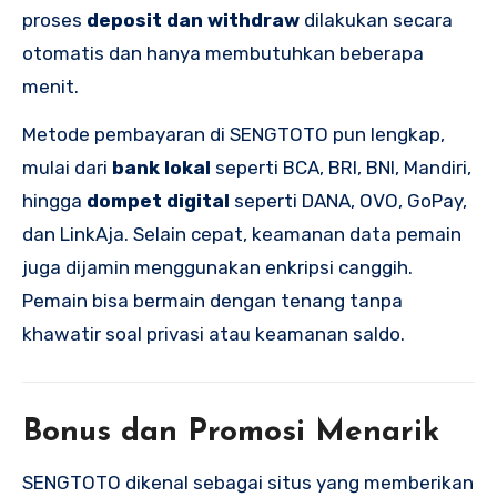
proses
deposit dan withdraw
dilakukan secara
otomatis dan hanya membutuhkan beberapa
menit.
Metode pembayaran di SENGTOTO pun lengkap,
mulai dari
bank lokal
seperti BCA, BRI, BNI, Mandiri,
hingga
dompet digital
seperti DANA, OVO, GoPay,
dan LinkAja. Selain cepat, keamanan data pemain
juga dijamin menggunakan enkripsi canggih.
Pemain bisa bermain dengan tenang tanpa
khawatir soal privasi atau keamanan saldo.
Bonus dan Promosi Menarik
SENGTOTO dikenal sebagai situs yang memberikan