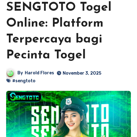
SENGTOTO Togel
Online: Platform
Terpercaya bagi
Pecinta Togel
By
Harold Flores
November 3, 2025
#sengtoto