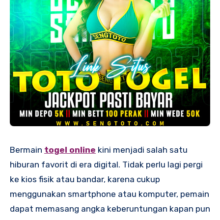
Bermain
togel online
kini menjadi salah satu
hiburan favorit di era digital. Tidak perlu lagi pergi
ke kios fisik atau bandar, karena cukup
menggunakan smartphone atau komputer, pemain
dapat memasang angka keberuntungan kapan pun