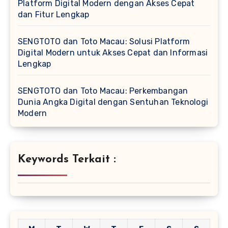
Platform Digital Modern dengan Akses Cepat
dan Fitur Lengkap
SENGTOTO dan Toto Macau: Solusi Platform
Digital Modern untuk Akses Cepat dan Informasi
Lengkap
SENGTOTO dan Toto Macau: Perkembangan
Dunia Angka Digital dengan Sentuhan Teknologi
Modern
Keywords Terkait :