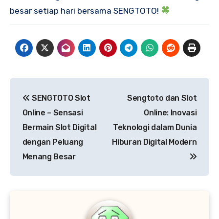
besar setiap hari bersama SENGTOTO!
Post
SENGTOTO Slot
Sengtoto dan Slot
navigation
Online – Sensasi
Online: Inovasi
Bermain Slot Digital
Teknologi dalam Dunia
dengan Peluang
Hiburan Digital Modern
Menang Besar