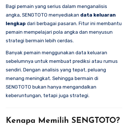
Bagi pemain yang serius dalam menganalisis
angka, SENGTOTO menyediakan
data keluaran
lengkap
dari berbagai pasaran. Fitur ini membantu
pemain mempelajari pola angka dan menyusun
strategi bermain lebih cerdas.
Banyak pemain menggunakan data keluaran
sebelumnya untuk membuat prediksi atau rumus
sendiri. Dengan analisis yang tepat, peluang
menang meningkat. Sehingga bermain di
SENGTOTO bukan hanya mengandalkan
keberuntungan, tetapi juga strategi.
Kenapa Memilih SENGTOTO?