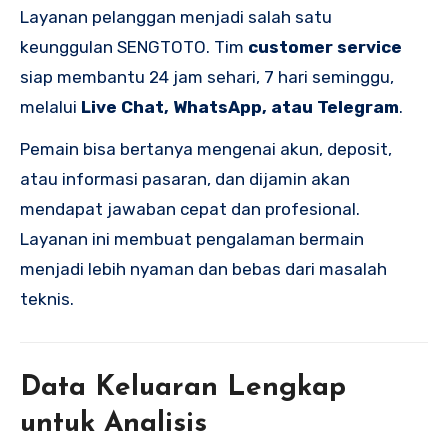
Layanan pelanggan menjadi salah satu
keunggulan SENGTOTO. Tim
customer service
siap membantu 24 jam sehari, 7 hari seminggu,
melalui
Live Chat, WhatsApp, atau Telegram
.
Pemain bisa bertanya mengenai akun, deposit,
atau informasi pasaran, dan dijamin akan
mendapat jawaban cepat dan profesional.
Layanan ini membuat pengalaman bermain
menjadi lebih nyaman dan bebas dari masalah
teknis.
Data Keluaran Lengkap
untuk Analisis