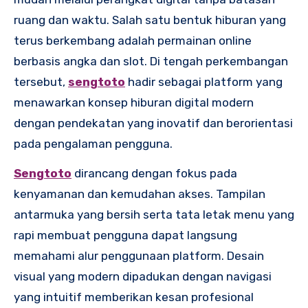
ruang dan waktu. Salah satu bentuk hiburan yang
terus berkembang adalah permainan online
berbasis angka dan slot. Di tengah perkembangan
tersebut,
sengtoto
hadir sebagai platform yang
menawarkan konsep hiburan digital modern
dengan pendekatan yang inovatif dan berorientasi
pada pengalaman pengguna.
Sengtoto
dirancang dengan fokus pada
kenyamanan dan kemudahan akses. Tampilan
antarmuka yang bersih serta tata letak menu yang
rapi membuat pengguna dapat langsung
memahami alur penggunaan platform. Desain
visual yang modern dipadukan dengan navigasi
yang intuitif memberikan kesan profesional