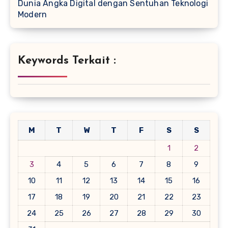
Dunia Angka Digital dengan Sentuhan Teknologi
Modern
Keywords Terkait :
M
T
W
T
F
S
S
1
2
3
4
5
6
7
8
9
10
11
12
13
14
15
16
17
18
19
20
21
22
23
24
25
26
27
28
29
30