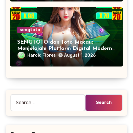
sengtoto
SENGTOTO dan Toto Macau:
Menjelajahi Platform Digital Modern
dengan Akses Cepat dan Fitur
Harold Flores
August 1, 2026
Lengkap
Search
for: