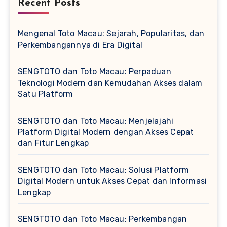
Recent Posts
Mengenal Toto Macau: Sejarah, Popularitas, dan
Perkembangannya di Era Digital
SENGTOTO dan Toto Macau: Perpaduan
Teknologi Modern dan Kemudahan Akses dalam
Satu Platform
SENGTOTO dan Toto Macau: Menjelajahi
Platform Digital Modern dengan Akses Cepat
dan Fitur Lengkap
SENGTOTO dan Toto Macau: Solusi Platform
Digital Modern untuk Akses Cepat dan Informasi
Lengkap
SENGTOTO dan Toto Macau: Perkembangan