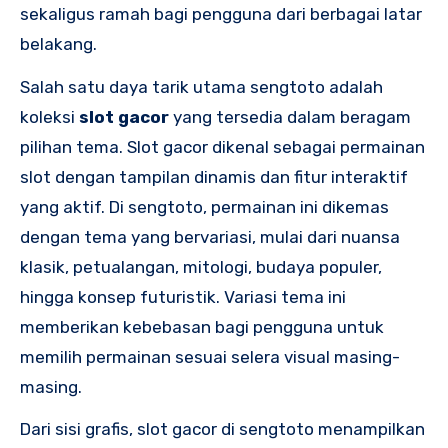
sekaligus ramah bagi pengguna dari berbagai latar
belakang.
Salah satu daya tarik utama sengtoto adalah
koleksi
slot gacor
yang tersedia dalam beragam
pilihan tema. Slot gacor dikenal sebagai permainan
slot dengan tampilan dinamis dan fitur interaktif
yang aktif. Di sengtoto, permainan ini dikemas
dengan tema yang bervariasi, mulai dari nuansa
klasik, petualangan, mitologi, budaya populer,
hingga konsep futuristik. Variasi tema ini
memberikan kebebasan bagi pengguna untuk
memilih permainan sesuai selera visual masing-
masing.
Dari sisi grafis, slot gacor di sengtoto menampilkan