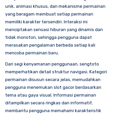
unik, animasi khusus, dan mekanisme permainan
yang beragam membuat setiap permainan
memiliki karakter tersendiri. Interaksi ini
menciptakan sensasi hiburan yang dinamis dan
tidak monoton, sehingga pengguna dapat
merasakan pengalaman berbeda setiap kali
mencoba permainan baru.
Dari segi kenyamanan penggunaan, sengtoto
memperhatikan detail struktur navigasi. Kategori
permainan disusun secara jelas, memudahkan
pengguna menemukan slot gacor berdasarkan
tema atau gaya visual. Informasi permainan
ditampilkan secara ringkas dan informatif,
membantu pengguna memahami karakteristik