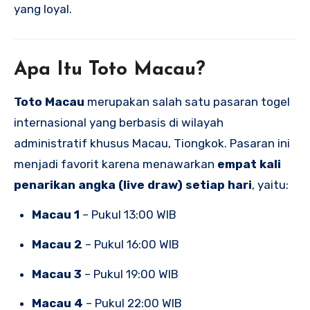
yang loyal.
Apa Itu Toto Macau?
Toto Macau
merupakan salah satu pasaran togel
internasional yang berbasis di wilayah
administratif khusus Macau, Tiongkok. Pasaran ini
menjadi favorit karena menawarkan
empat kali
penarikan angka (live draw) setiap hari
, yaitu:
Macau 1
– Pukul 13:00 WIB
Macau 2
– Pukul 16:00 WIB
Macau 3
– Pukul 19:00 WIB
Macau 4
– Pukul 22:00 WIB