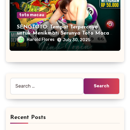
toto macau
SENGTOTO: Tempat Terpercaya
untuk Menikmati Serunya Toto Macau
4D
Harold Flores
July 30, 2025
Search
for:
Recent Posts