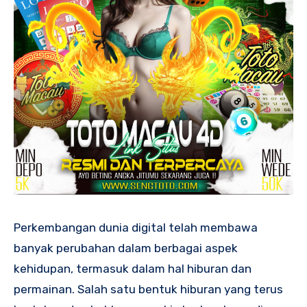
Perkembangan dunia digital telah membawa
banyak perubahan dalam berbagai aspek
kehidupan, termasuk dalam hal hiburan dan
permainan. Salah satu bentuk hiburan yang terus