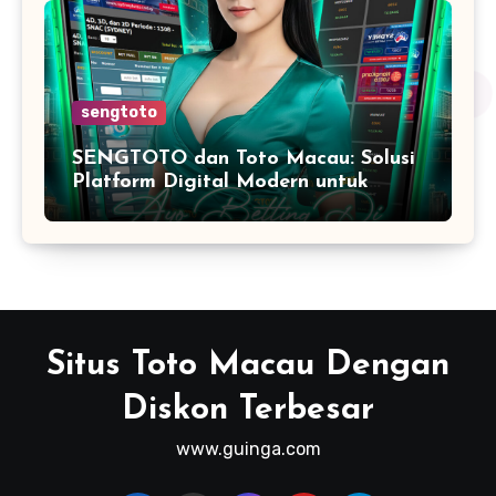
sengtoto
SENGTOTO dan Toto Macau: Solusi
Platform Digital Modern untuk
Akses Cepat dan Informasi Lengkap
Situs Toto Macau Dengan
Diskon Terbesar
www.guinga.com