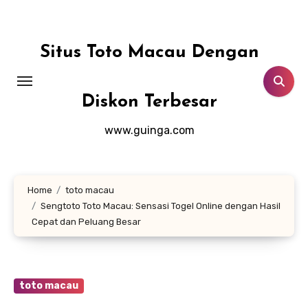
Skip
to
content
Situs Toto Macau Dengan
Diskon Terbesar
www.guinga.com
Home
toto macau
Sengtoto Toto Macau: Sensasi Togel Online dengan Hasil
Cepat dan Peluang Besar
toto macau