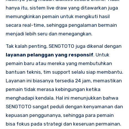
hanya itu, sistem live draw yang ditawarkan juga
memungkinkan pemain untuk mengikuti hasil
secara real-time, sehingga pengalaman bermain
menjadi lebih seru dan menegangkan.
Tak kalah penting, SENGTOTO juga dikenal dengan
layanan pelanggan yang responsif
. Untuk
pemain baru atau mereka yang membutuhkan
bantuan teknis, tim support selalu siap membantu.
Layanan ini biasanya tersedia 24 jam, memastikan
pemain tidak merasa kebingungan ketika
menghadapi kendala. Hal ini menunjukkan bahwa
SENGTOTO sangat peduli dengan kenyamanan dan
kepuasan penggunanya, sehingga para pemain
bisa fokus pada strategi dan keseruan permainan.