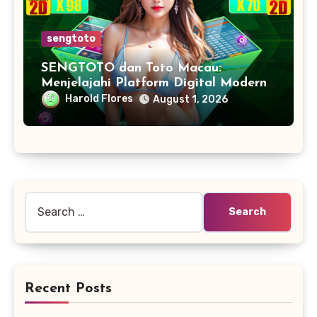
sengtoto
SENGTOTO dan Toto Macau:
Menjelajahi Platform Digital Modern
dengan Akses Cepat dan Fitur
Harold Flores
August 1, 2026
Lengkap
Search
for:
Recent Posts