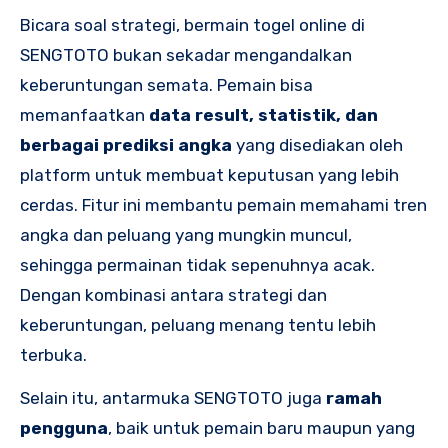
Bicara soal strategi, bermain togel online di
SENGTOTO bukan sekadar mengandalkan
keberuntungan semata. Pemain bisa
memanfaatkan
data result, statistik, dan
berbagai prediksi angka
yang disediakan oleh
platform untuk membuat keputusan yang lebih
cerdas. Fitur ini membantu pemain memahami tren
angka dan peluang yang mungkin muncul,
sehingga permainan tidak sepenuhnya acak.
Dengan kombinasi antara strategi dan
keberuntungan, peluang menang tentu lebih
terbuka.
Selain itu, antarmuka SENGTOTO juga
ramah
pengguna
, baik untuk pemain baru maupun yang