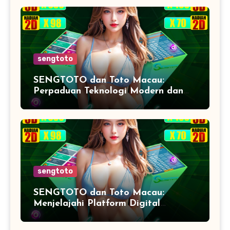
sengtoto
SENGTOTO dan Toto Macau:
Perpaduan Teknologi Modern dan
Kemudahan Akses dalam Satu
Platform
sengtoto
SENGTOTO dan Toto Macau:
Menjelajahi Platform Digital
Modern dengan Akses Cepat dan
Fitur Lengkap