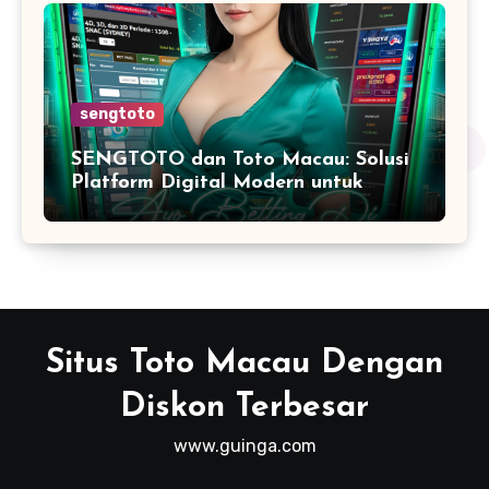
sengtoto
SENGTOTO dan Toto Macau: Solusi
Platform Digital Modern untuk
Akses Cepat dan Informasi Lengkap
Situs Toto Macau Dengan
Diskon Terbesar
www.guinga.com