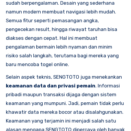
sudah berpengalaman. Desain yang sederhana
namun modern membuat navigasi lebih mudah.
Semua fitur seperti pemasangan angka,
pengecekan result, hingga riwayat taruhan bisa
diakses dengan cepat. Hal ini membuat
pengalaman bermain lebih nyaman dan minim
risiko salah langkah, terutama bagi mereka yang
baru mencoba togel online.
Selain aspek teknis, SENGTOTO juga menekankan
keamanan data dan privasi pemain
. Informasi
pribadi maupun transaksi dijaga dengan sistem
keamanan yang mumpuni. Jadi, pemain tidak perlu
khawatir data mereka bocor atau disalahgunakan.
Keamanan yang terjamin ini menjadi salah satu
alasan mengapa SENGTOTO dipercaya oleh banyak