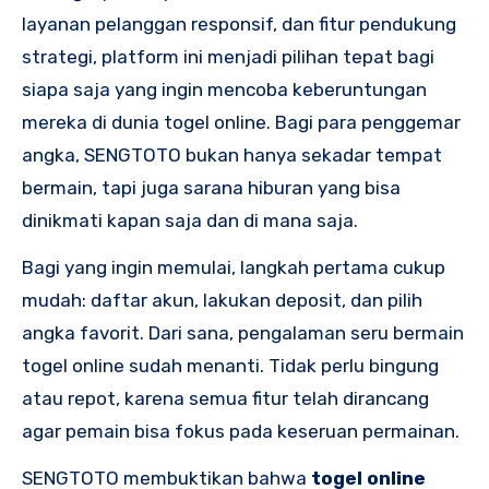
layanan pelanggan responsif, dan fitur pendukung
strategi, platform ini menjadi pilihan tepat bagi
siapa saja yang ingin mencoba keberuntungan
mereka di dunia togel online. Bagi para penggemar
angka, SENGTOTO bukan hanya sekadar tempat
bermain, tapi juga sarana hiburan yang bisa
dinikmati kapan saja dan di mana saja.
Bagi yang ingin memulai, langkah pertama cukup
mudah: daftar akun, lakukan deposit, dan pilih
angka favorit. Dari sana, pengalaman seru bermain
togel online sudah menanti. Tidak perlu bingung
atau repot, karena semua fitur telah dirancang
agar pemain bisa fokus pada keseruan permainan.
SENGTOTO membuktikan bahwa
togel online