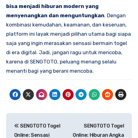
bisa menjadi hiburan modern yang
menyenangkan dan menguntungkan
. Dengan
kombinasi kemudahan, keamanan, dan keseruan,
platform ini layak menjadi pilihan utama bagi siapa
saja yang ingin merasakan sensasi bermain togel
di era digital. Jadi, jangan ragu untuk mencoba,
karena di SENGTOTO, peluang menang selalu
menanti bagi yang berani mencoba.
Post
SENGTOTO Togel
SENGTOTO Togel
navigation
Online: Sensasi
Online: Hiburan Angka