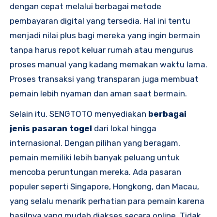
dengan cepat melalui berbagai metode
pembayaran digital yang tersedia. Hal ini tentu
menjadi nilai plus bagi mereka yang ingin bermain
tanpa harus repot keluar rumah atau mengurus
proses manual yang kadang memakan waktu lama.
Proses transaksi yang transparan juga membuat
pemain lebih nyaman dan aman saat bermain.
Selain itu, SENGTOTO menyediakan
berbagai
jenis pasaran togel
dari lokal hingga
internasional. Dengan pilihan yang beragam,
pemain memiliki lebih banyak peluang untuk
mencoba peruntungan mereka. Ada pasaran
populer seperti Singapore, Hongkong, dan Macau,
yang selalu menarik perhatian para pemain karena
hasilnya yang mudah diakses secara online. Tidak