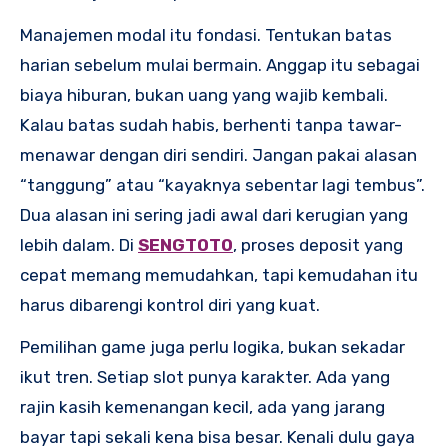
Manajemen modal itu fondasi. Tentukan batas
harian sebelum mulai bermain. Anggap itu sebagai
biaya hiburan, bukan uang yang wajib kembali.
Kalau batas sudah habis, berhenti tanpa tawar-
menawar dengan diri sendiri. Jangan pakai alasan
“tanggung” atau “kayaknya sebentar lagi tembus”.
Dua alasan ini sering jadi awal dari kerugian yang
lebih dalam. Di
SENGTOTO
, proses deposit yang
cepat memang memudahkan, tapi kemudahan itu
harus dibarengi kontrol diri yang kuat.
Pemilihan game juga perlu logika, bukan sekadar
ikut tren. Setiap slot punya karakter. Ada yang
rajin kasih kemenangan kecil, ada yang jarang
bayar tapi sekali kena bisa besar. Kenali dulu gaya