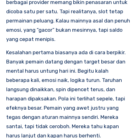
berbagai provider memang bikin penasaran untuk
dicoba satu per satu. Tapi realitanya, slot tetap
permainan peluang. Kalau mainnya asal dan penuh
emosi, yang “gacor” bukan mesinnya, tapi saldo
yang cepat menipis.
Kesalahan pertama biasanya ada di cara berpikir.
Banyak pemain datang dengan target besar dan
mental harus untung hari ini. Begitu kalah
beberapa kali, emosi naik, logika turun. Taruhan
langsung dinaikkan, spin dipencet terus, dan
harapan dipaksakan. Pola ini terlihat sepele, tapi
efeknya besar. Pemain yang awet justru yang
tegas dengan aturan mainnya sendiri. Mereka
santai, tapi tidak ceroboh. Mereka tahu kapan
harus lanjut dan kapan harus berhenti.