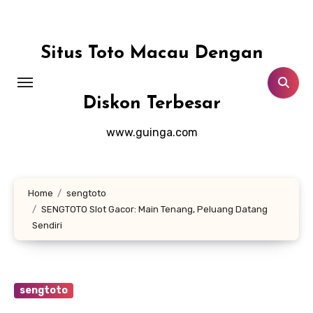
Skip
to
content
Situs Toto Macau Dengan
Diskon Terbesar
www.guinga.com
Home
sengtoto
SENGTOTO Slot Gacor: Main Tenang, Peluang Datang
Sendiri
sengtoto