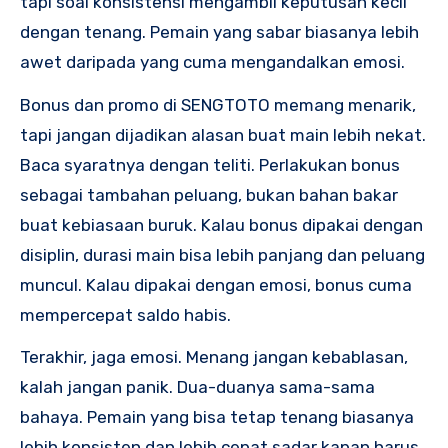
tapi soal konsistensi mengambil keputusan kecil
dengan tenang. Pemain yang sabar biasanya lebih
awet daripada yang cuma mengandalkan emosi.
Bonus dan promo di SENGTOTO memang menarik,
tapi jangan dijadikan alasan buat main lebih nekat.
Baca syaratnya dengan teliti. Perlakukan bonus
sebagai tambahan peluang, bukan bahan bakar
buat kebiasaan buruk. Kalau bonus dipakai dengan
disiplin, durasi main bisa lebih panjang dan peluang
muncul. Kalau dipakai dengan emosi, bonus cuma
mempercepat saldo habis.
Terakhir, jaga emosi. Menang jangan kebablasan,
kalah jangan panik. Dua-duanya sama-sama
bahaya. Pemain yang bisa tetap tenang biasanya
lebih konsisten dan lebih cepat sadar kapan harus