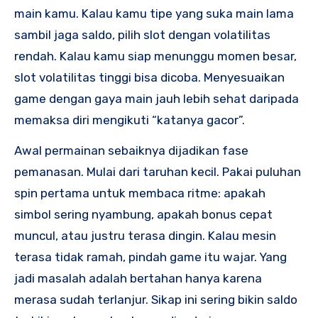
main kamu. Kalau kamu tipe yang suka main lama
sambil jaga saldo, pilih slot dengan volatilitas
rendah. Kalau kamu siap menunggu momen besar,
slot volatilitas tinggi bisa dicoba. Menyesuaikan
game dengan gaya main jauh lebih sehat daripada
memaksa diri mengikuti “katanya gacor”.
Awal permainan sebaiknya dijadikan fase
pemanasan. Mulai dari taruhan kecil. Pakai puluhan
spin pertama untuk membaca ritme: apakah
simbol sering nyambung, apakah bonus cepat
muncul, atau justru terasa dingin. Kalau mesin
terasa tidak ramah, pindah game itu wajar. Yang
jadi masalah adalah bertahan hanya karena
merasa sudah terlanjur. Sikap ini sering bikin saldo