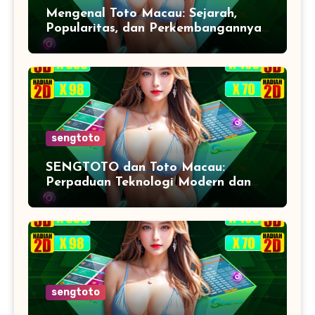
Mengenal Toto Macau: Sejarah,
Popularitas, dan Perkembangannya
di Era Digital
sengtoto
SENGTOTO dan Toto Macau:
Perpaduan Teknologi Modern dan
Kemudahan Akses dalam Satu
Platform
sengtoto