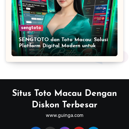
sengtoto
SENGTOTO dan Toto Macau: Solusi
Platform Digital Modern untuk
Akses Cepat dan Informasi Lengkap
Situs Toto Macau Dengan
Diskon Terbesar
www.guinga.com