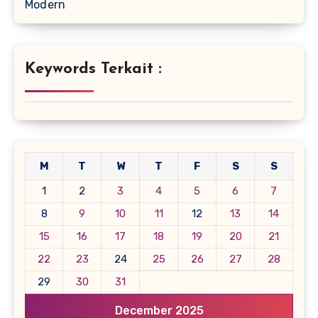
Modern
Keywords Terkait :
M
T
W
T
F
S
S
1
2
3
4
5
6
7
8
9
10
11
12
13
14
15
16
17
18
19
20
21
22
23
24
25
26
27
28
29
30
31
December 2025