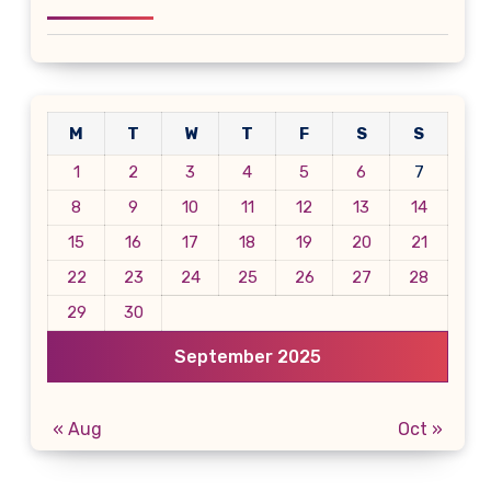
M
T
W
T
F
S
S
1
2
3
4
5
6
7
8
9
10
11
12
13
14
15
16
17
18
19
20
21
22
23
24
25
26
27
28
29
30
September 2025
« Aug
Oct »