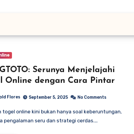
nline
TOTO: Serunya Menjelajahi
l Online dengan Cara Pintar
old Flores
September 5, 2025
No Comments
ga pengalaman seru dan strategi cerdas.…