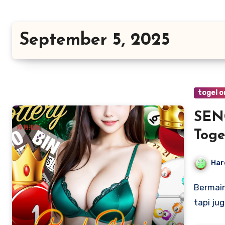
September 5, 2025
togel o
SENG
Toge
Har
Bermain togel online kini bukan hanya soal keberuntungan,
tapi ju