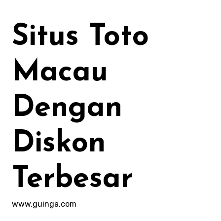
Skip
to
Situs Toto
content
Macau
Dengan
Diskon
Terbesar
www.guinga.com