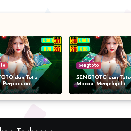
oto
sengtoto
OTO dan Toto
SENGTOTO dan Toto
: Perpaduan
Macau: Menjelajahi
ogi Modern dan
Platform Digital Mod
ahan Akses dalam
dengan Akses Cepat 
latform
Fitur Lengkap