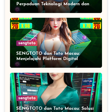
Perpaduan Teknologi Modern dan
Kemudahan Akses dalam Satu
Platform
sengtoto
SENGTOTO dan Toto Macau:
Menjelajahi Platform Digital
Modern dengan Akses Cepat dan
Fitur Lengkap
sengtoto
SENGTOTO dan Toto Macau: Solusi