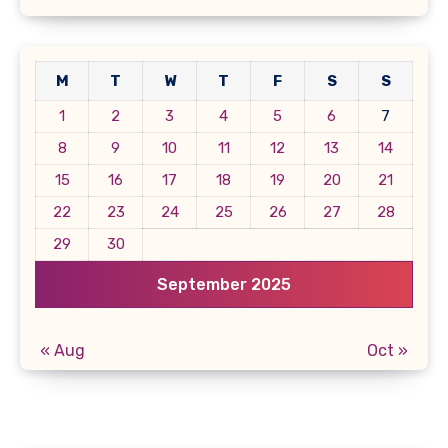
M
T
W
T
F
S
S
1
2
3
4
5
6
7
8
9
10
11
12
13
14
15
16
17
18
19
20
21
22
23
24
25
26
27
28
29
30
September 2025
« Aug
Oct »