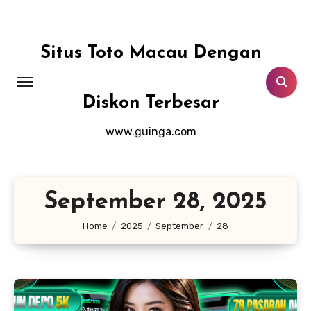
Skip
to
content
Situs Toto Macau Dengan
Diskon Terbesar
www.guinga.com
September 28, 2025
Home
2025
September
28