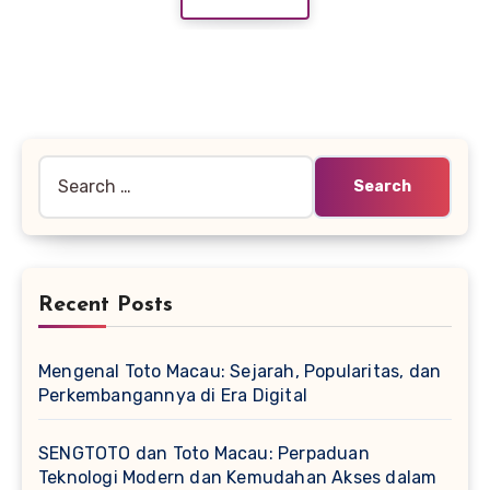
Search
for:
Recent Posts
Mengenal Toto Macau: Sejarah, Popularitas, dan
Perkembangannya di Era Digital
SENGTOTO dan Toto Macau: Perpaduan
Teknologi Modern dan Kemudahan Akses dalam