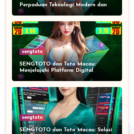
Perpaduan Teknologi Modern dan
Kemudahan Akses dalam Satu
Platform
sengtoto
SENGTOTO dan Toto Macau:
Menjelajahi Platform Digital
Modern dengan Akses Cepat dan
Fitur Lengkap
sengtoto
SENGTOTO dan Toto Macau: Solusi