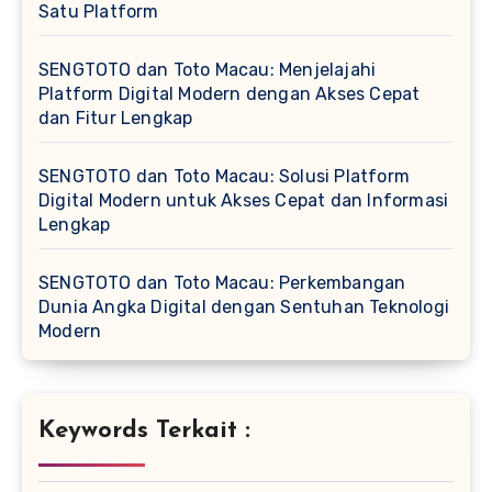
Satu Platform
SENGTOTO dan Toto Macau: Menjelajahi
Platform Digital Modern dengan Akses Cepat
dan Fitur Lengkap
SENGTOTO dan Toto Macau: Solusi Platform
Digital Modern untuk Akses Cepat dan Informasi
Lengkap
SENGTOTO dan Toto Macau: Perkembangan
Dunia Angka Digital dengan Sentuhan Teknologi
Modern
Keywords Terkait :