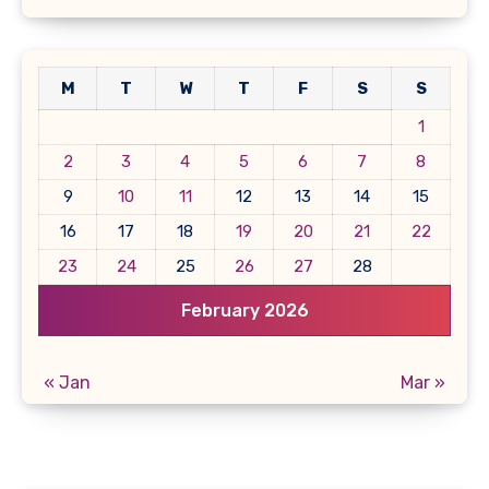
M
T
W
T
F
S
S
1
2
3
4
5
6
7
8
9
10
11
12
13
14
15
16
17
18
19
20
21
22
23
24
25
26
27
28
February 2026
« Jan
Mar »