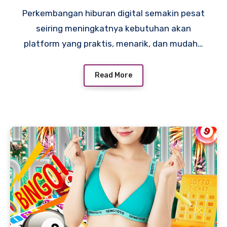
Berkualitas Tinggi
Perkembangan hiburan digital semakin pesat
seiring meningkatnya kebutuhan akan
platform yang praktis, menarik, dan mudah…
Read More