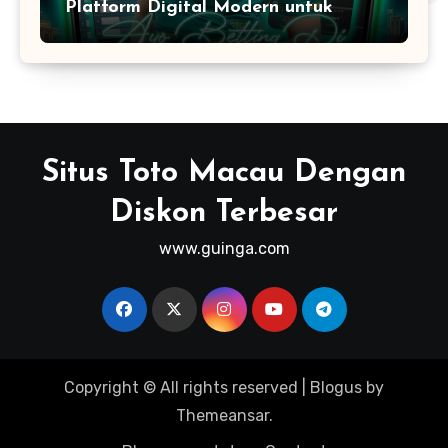
Platform Digital Modern untuk
Akses Cepat dan Informasi Lengkap
Situs Toto Macau Dengan
Diskon Terbesar
www.guinga.com
Copyright © All rights reserved
|
Blogus
by
Themeansar
.