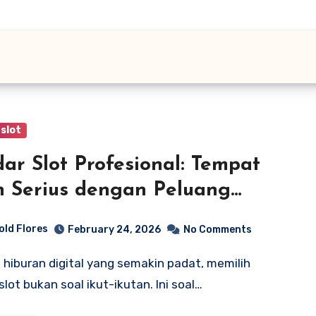
slot
ar Slot Profesional: Tempat
 Serius dengan Peluang
simal
old Flores
February 24, 2026
No Comments
slot bukan soal ikut-ikutan. Ini soal…