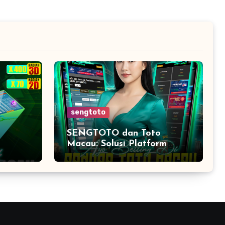
sengtoto
SENGTOTO dan Toto
Macau: Solusi Platform
ern
Digital Modern untuk Akses
dan
Cepat dan Informasi
Lengkap