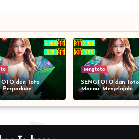
oto
sengtoto
OTO dan Toto
SENGTOTO dan Toto
: Perpaduan
Macau: Menjelajahi
ogi Modern dan
Platform Digital Mod
ahan Akses dalam
dengan Akses Cepat 
latform
Fitur Lengkap