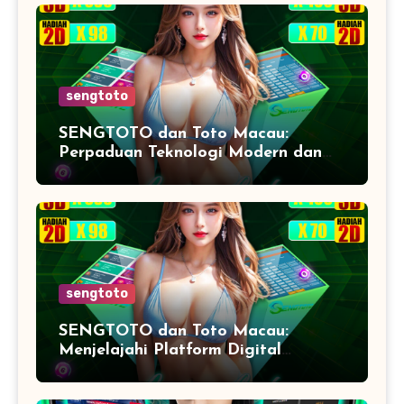
sengtoto
SENGTOTO dan Toto Macau:
Perpaduan Teknologi Modern dan
Kemudahan Akses dalam Satu
Platform
sengtoto
SENGTOTO dan Toto Macau:
Menjelajahi Platform Digital
Modern dengan Akses Cepat dan
Fitur Lengkap