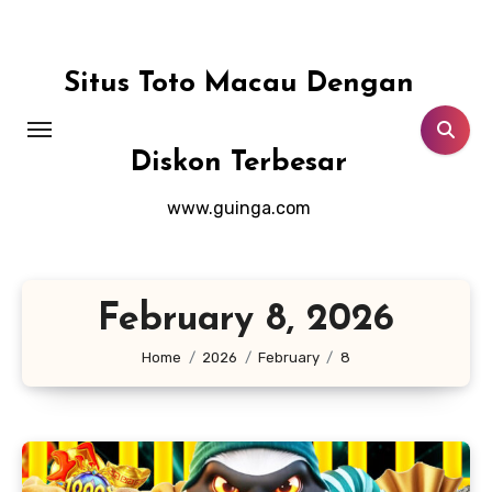
Skip
to
content
Situs Toto Macau Dengan
Diskon Terbesar
www.guinga.com
February 8, 2026
Home
2026
February
8