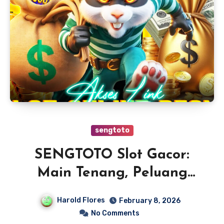
sengtoto
SENGTOTO Slot Gacor:
Main Tenang, Peluang
Datang Sendiri
Harold Flores
February 8, 2026
No Comments