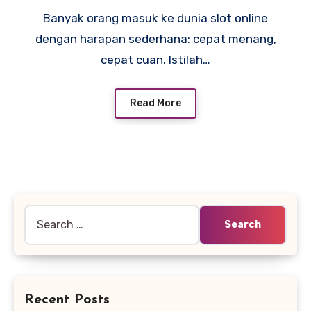
Banyak orang masuk ke dunia slot online
dengan harapan sederhana: cepat menang,
cepat cuan. Istilah…
Read More
Search
for:
Recent Posts