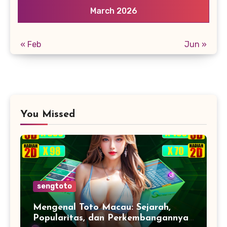
March 2026
« Feb
Jun »
You Missed
sengtoto
Mengenal Toto Macau: Sejarah,
Popularitas, dan Perkembangannya