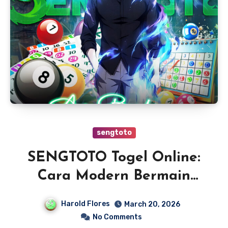
sengtoto
SENGTOTO Togel Online:
Cara Modern Bermain
dengan Lebih Terarah dan
Harold Flores
March 20, 2026
Disiplin
No Comments