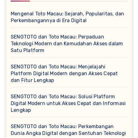
Mengenal Toto Macau: Sejarah, Popularitas, dan
Perkembangannya di Era Digital
SENGTOTO dan Toto Macau: Perpaduan
Teknologi Modern dan Kemudahan Akses dalam
Satu Platform
SENGTOTO dan Toto Macau: Menjelajahi
Platform Digital Modern dengan Akses Cepat
dan Fitur Lengkap
SENGTOTO dan Toto Macau: Solusi Platform
Digital Modern untuk Akses Cepat dan Informasi
Lengkap
SENGTOTO dan Toto Macau: Perkembangan
Dunia Angka Digital dengan Sentuhan Teknologi