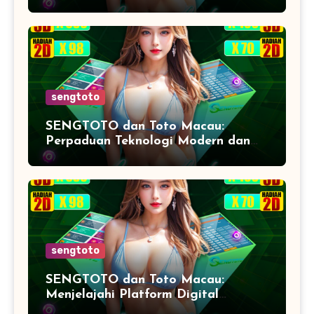
di Era Digital
sengtoto
SENGTOTO dan Toto Macau:
Perpaduan Teknologi Modern dan
Kemudahan Akses dalam Satu
Platform
sengtoto
SENGTOTO dan Toto Macau:
Menjelajahi Platform Digital
Modern dengan Akses Cepat dan