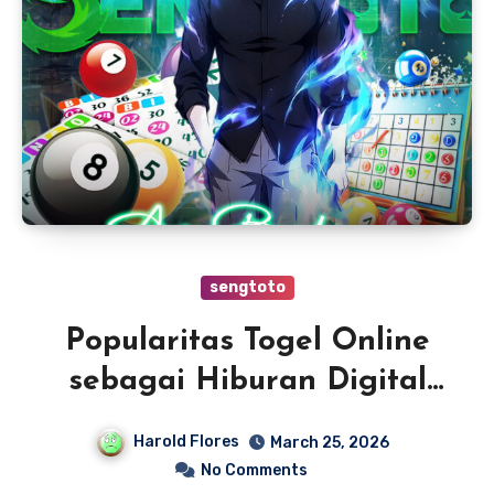
sengtoto
Popularitas Togel Online
sebagai Hiburan Digital
Modern yang Terus
Harold Flores
March 25, 2026
Berkembang
No Comments