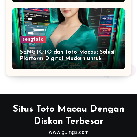
Fitur Lengkap
sengtoto
SENGTOTO dan Toto Macau: Solusi
Platform Digital Modern untuk
Akses Cepat dan Informasi Lengkap
Situs Toto Macau Dengan
Diskon Terbesar
www.guinga.com