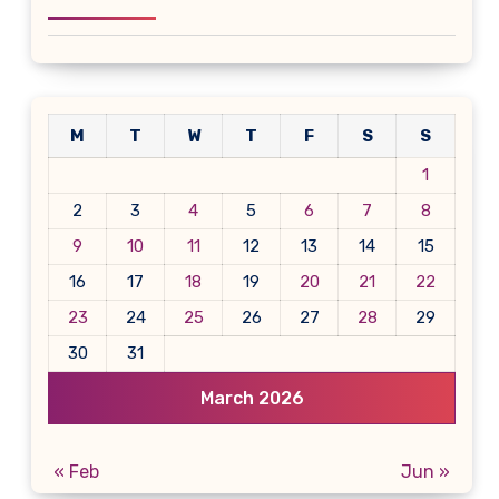
M
T
W
T
F
S
S
1
2
3
4
5
6
7
8
9
10
11
12
13
14
15
16
17
18
19
20
21
22
23
24
25
26
27
28
29
30
31
March 2026
« Feb
Jun »