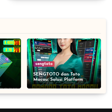
sengtoto
SENGTOTO dan Toto
Macau: Solusi Platform
ern
Digital Modern untuk Akses
dan
Cepat dan Informasi
Lengkap