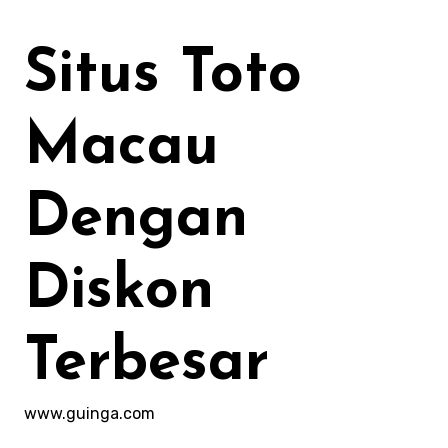
Skip
to
Situs Toto
content
Macau
Dengan
Diskon
Terbesar
www.guinga.com