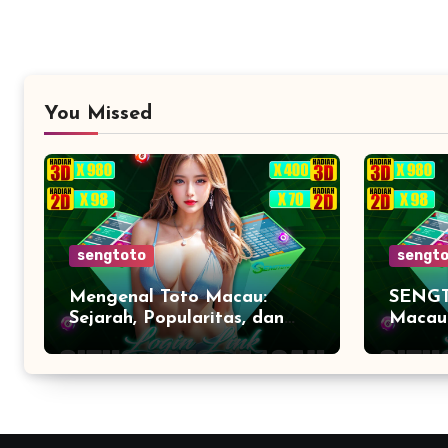
You Missed
sengtoto
sengt
Mengenal Toto Macau:
SENGT
Sejarah, Popularitas, dan
Macau
Perkembangannya di Era
Teknol
Digital
Kemud
Satu P